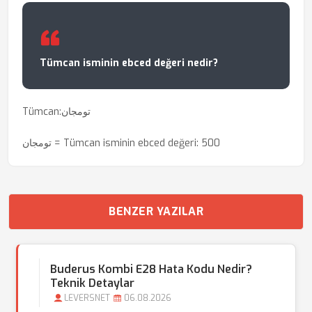
Tümcan isminin ebced değeri nedir?
Tümcan:تومجان
تومجان = Tümcan isminin ebced değeri: 500
BENZER YAZILAR
Buderus Kombi E28 Hata Kodu Nedir?
Teknik Detaylar
LEVERSNET
06.08.2026