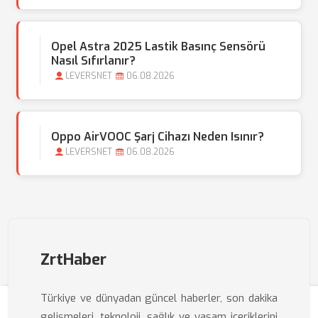
Opel Astra 2025 Lastik Basınç Sensörü
Nasıl Sıfırlanır?
LEVERSNET
06.08.2026
Oppo AirVOOC Şarj Cihazı Neden Isınır?
LEVERSNET
06.08.2026
ZrtHaber
Türkiye ve dünyadan güncel haberler, son dakika
gelişmeleri, teknoloji, sağlık ve yaşam içeriklerini