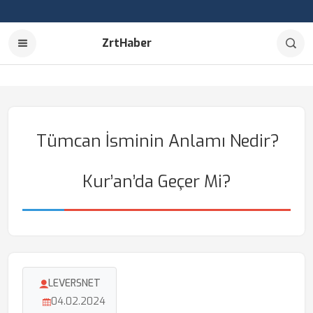
ZrtHaber
Tümcan İsminin Anlamı Nedir?
Kur’an’da Geçer Mi?
LEVERSNET
04.02.2024