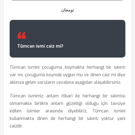
تومجان
Tümcan ismi caiz mi?
Tümcan ismini çocuğuma koymakta herhangi bir sıkıntı
var mı, çocuğuma koymak uygun mu ve dinen caiz mi diye
aklınıza gelen soruların cevabına aşağıdan ulaşabilirsiniz.
Tümcan ismimiz anlam itibari ile herhangi bir sıkıntısı
olmamakla birlikte anlam güzelliği olduğu için tavsiye
edilen isimler arasında diyebiliriz. Tümcan ismini
kullanmakta dinen de herhangi bir sıkıntı yoktur yani
caizdir.