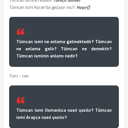
Tümcan isminin kökeni:
Türkçe isimler
Tümcan ismi Kuran’da geçiyor mu?:
Hayır()
Tümcan ismi ne anlama gelmektedir? Tümcan
ne anlama gelir? Tümcan ne demektir?
Tümcan isminin anlamı nedir?
Tüm – can
Tümcan ismi Osmanlıca nasıl yazılır? Tümcan
ismi Arapça nasıl yazılır?