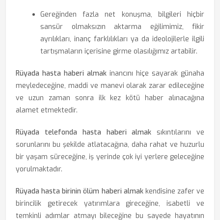
Gereğinden fazla net konuşma, bilgileri hiçbir
sansür olmaksızın aktarma eğilimimiz, fikir
ayrılıkları, inanç farklılıkları ya da ideolojilerle ilgili
tartışmaların içerisine girme olasılığımız artabilir.
Rüyada hasta haberi almak
inancını hiçe sayarak günaha
meyledeceğine, maddi ve manevi olarak zarar edileceğine
ve uzun zaman sonra ilk kez kötü haber alınacağına
alamet etmektedir.
Rüyada telefonda hasta haberi almak
sıkıntılarını ve
sorunlarını bu şekilde atlatacağına, daha rahat ve huzurlu
bir yaşam süreceğine, iş yerinde çok iyi yerlere geleceğine
yorulmaktadır.
Rüyada hasta birinin ölüm haberi almak
kendisine zafer ve
birincilik getirecek yatırımlara gireceğine, isabetli ve
temkinli adımlar atmayı bileceğine bu sayede hayatının