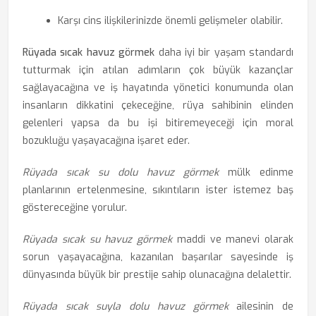
Karşı cins ilişkilerinizde önemli gelişmeler olabilir.
Rüyada sıcak havuz görmek
daha iyi bir yaşam standardı
tutturmak için atılan adımların çok büyük kazançlar
sağlayacağına ve iş hayatında yönetici konumunda olan
insanların dikkatini çekeceğine, rüya sahibinin elinden
gelenleri yapsa da bu işi bitiremeyeceği için moral
bozukluğu yaşayacağına işaret eder.
Rüyada sıcak su dolu havuz görmek
mülk edinme
planlarının ertelenmesine, sıkıntıların ister istemez baş
göstereceğine yorulur.
Rüyada sıcak su havuz görmek
maddi ve manevi olarak
sorun yaşayacağına, kazanılan başarılar sayesinde iş
dünyasında büyük bir prestije sahip olunacağına delalettir.
Rüyada sıcak suyla dolu havuz görmek
ailesinin de