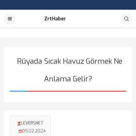
ZrtHaber
Rüyada Sıcak Havuz Görmek Ne
Anlama Gelir?
LEVERSNET
05.02.2024