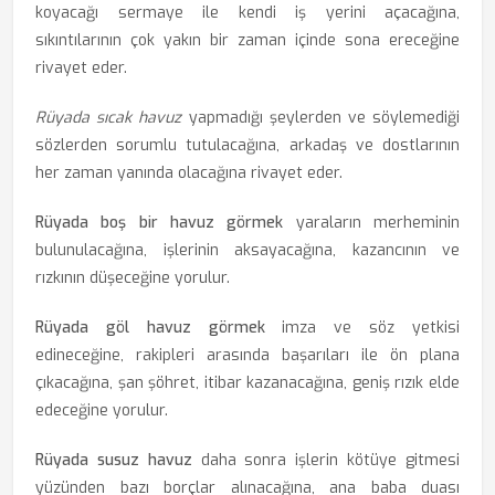
koyacağı sermaye ile kendi iş yerini açacağına,
sıkıntılarının çok yakın bir zaman içinde sona ereceğine
rivayet eder.
Rüyada sıcak havuz
yapmadığı şeylerden ve söylemediği
sözlerden sorumlu tutulacağına, arkadaş ve dostlarının
her zaman yanında olacağına rivayet eder.
Rüyada boş bir havuz görmek
yaraların merheminin
bulunulacağına, işlerinin aksayacağına, kazancının ve
rızkının düşeceğine yorulur.
Rüyada göl havuz görmek
imza ve söz yetkisi
edineceğine, rakipleri arasında başarıları ile ön plana
çıkacağına, şan şöhret, itibar kazanacağına, geniş rızık elde
edeceğine yorulur.
Rüyada susuz havuz
daha sonra işlerin kötüye gitmesi
yüzünden bazı borçlar alınacağına, ana baba duası