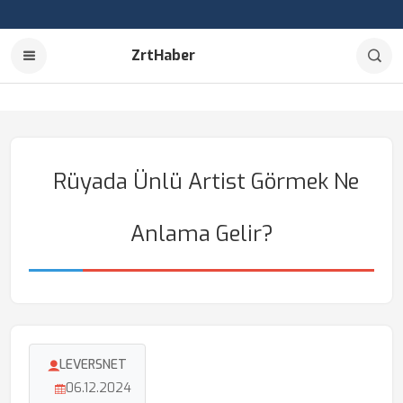
ZrtHaber
Rüyada Ünlü Artist Görmek Ne
Anlama Gelir?
LEVERSNET
06.12.2024