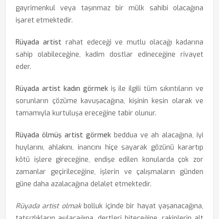
gayrimenkul veya taşınmaz bir mülk sahibi olacağına
işaret etmektedir.
Rüyada artist
rahat edeceği ve mutlu olacağı kadarına
sahip olabileceğine, kadim dostlar edineceğine rivayet
eder.
Rüyada artist kadın görmek
iş ile ilgili tüm sıkıntıların ve
sorunların çözüme kavuşacağına, kişinin kesin olarak ve
tamamıyla kurtuluşa ereceğine tabir olunur.
Rüyada ölmüş artist görmek
beddua ve ah alacağına, iyi
huylarını, ahlakını, inancını hiçe sayarak gözünü karartıp
kötü işlere gireceğine, endişe edilen konularda çok zor
zamanlar geçirileceğine, işlerin ve çalışmaların günden
güne daha azalacağına delalet etmektedir.
Rüyada artist olmak
bolluk içinde bir hayat yaşanacağına,
tatsızlıkların aşılacağına, dertleri biteceğine, rakiplerin alt