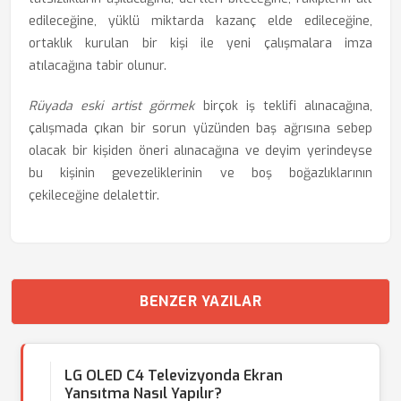
edileceğine, yüklü miktarda kazanç elde edileceğine,
ortaklık kurulan bir kişi ile yeni çalışmalara imza
atılacağına tabir olunur.
Rüyada eski artist görmek
birçok iş teklifi alınacağına,
çalışmada çıkan bir sorun yüzünden baş ağrısına sebep
olacak bir kişiden öneri alınacağına ve deyim yerindeyse
bu kişinin gevezeliklerinin ve boş boğazlıklarının
çekileceğine delalettir.
BENZER YAZILAR
LG OLED C4 Televizyonda Ekran
Yansıtma Nasıl Yapılır?