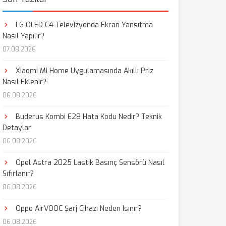
LG OLED C4 Televizyonda Ekran Yansıtma
Nasıl Yapılır?
07.08.2026
Xiaomi Mi Home Uygulamasında Akıllı Priz
Nasıl Eklenir?
06.08.2026
Buderus Kombi E28 Hata Kodu Nedir? Teknik
Detaylar
06.08.2026
Opel Astra 2025 Lastik Basınç Sensörü Nasıl
Sıfırlanır?
06.08.2026
Oppo AirVOOC Şarj Cihazı Neden Isınır?
06.08.2026