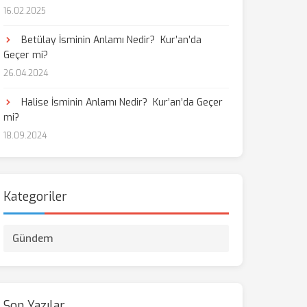
16.02.2025
Betülay İsminin Anlamı Nedir? Kur’an’da
Geçer mi?
26.04.2024
Halise İsminin Anlamı Nedir? Kur’an’da Geçer
mi?
18.09.2024
Kategoriler
Gündem
Son Yazılar