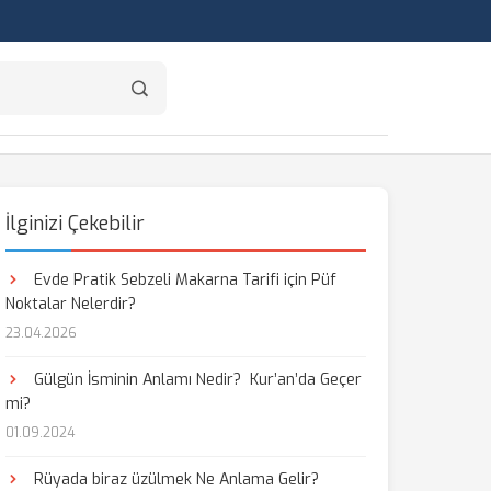
İlginizi Çekebilir
Evde Pratik Sebzeli Makarna Tarifi için Püf
Noktalar Nelerdir?
23.04.2026
Gülgün İsminin Anlamı Nedir? Kur’an’da Geçer
mi?
01.09.2024
Rüyada biraz üzülmek Ne Anlama Gelir?
aş