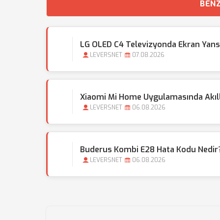
BENZ
LG OLED C4 Televizyonda Ekran Yansı
LEVERSNET
07.08.2026
Xiaomi Mi Home Uygulamasında Akıllı 
LEVERSNET
06.08.2026
Buderus Kombi E28 Hata Kodu Nedir?
LEVERSNET
06.08.2026