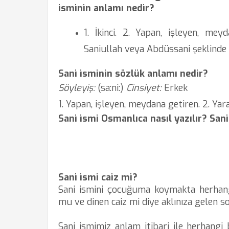
isminin anlamı nedir?
1. İkinci. 2. Yapan, işleyen, meyd
Saniullah veya Abdüssani şeklinde 
Sani isminin sözlük anlamı nedir?
Söyleyiş:
(sa:ni:)
Cinsiyet:
Erkek
1. Yapan, işleyen, meydana getiren. 2. Yarad
Sani ismi Osmanlıca nasıl yazılır? Sani
Sani ismi caiz mi?
Sani ismini çocuğuma koymakta herhan
mu ve dinen caiz mi diye aklınıza gelen so
Sani ismimiz anlam itibari ile herhangi 