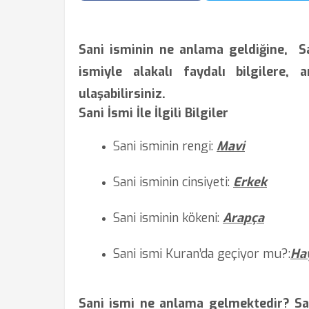
Sani isminin ne anlama geldiğine,
S
ismiyle alakalı faydalı bilgilere, a
ulaşabilirsiniz.
Sani İsmi İle İlgili Bilgiler
Sani isminin rengi:
Mavi
Sani isminin cinsiyeti:
Erkek
Sani isminin kökeni:
Arapça
Sani ismi Kuran’da
geçiyor mu?
:
Ha
Sani ismi ne anlama gelmektedir? Sa