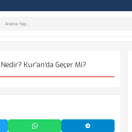
Nedir? Kur’an’da Geçer Mi?
'da Paylaş
WhatsApp'ta Paylaş
Telegram'da Payl