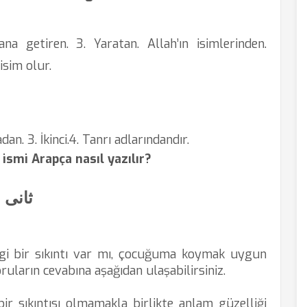
ana getiren. 3. Yaratan. Allah’ın isimlerinden.
isim olur.
an. 3. İkinci.4. Tanrı adlarındandır.
 ismi Arapça nasıl yazılır?
ثانی
gi bir sıkıntı var mı, çocuğuma koymak uygun
ruların cevabına aşağıdan ulaşabilirsiniz.
bir sıkıntısı olmamakla birlikte anlam güzelliği