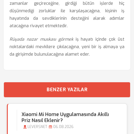
zamanlar geçireceğine, girdiği bütün işlerde hiç
düşünmediği zorluklar ile karşılaşacağına, kişinin iş
hayatında da sevdiklerinin desteğini alarak adımlar
atacağına rivayet etmektedir.
Rüyada nazar muskası görmek
iş hayatı içinde çok üst
noktalardaki mevkilere çıkılacağına, yeni bir iş almaya ya
da girişimde bulunulacağına alamet eder.
BENZER YAZILAR
Xiaomi Mi Home Uygulamasında Akıllı
Priz Nasıl Eklenir?
LEVERSNET
06.08.2026