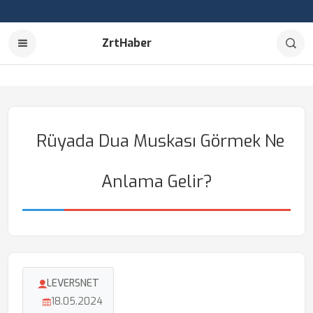
ZrtHaber
Rüyada Dua Muskası Görmek Ne
Anlama Gelir?
LEVERSNET
18.05.2024