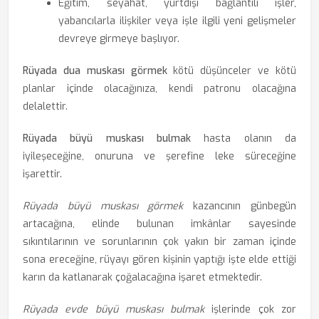
Eğitim, seyahat, yurtdışı bağlantılı işler,
yabancılarla ilişkiler veya işle ilgili yeni gelişmeler
devreye girmeye başlıyor.
Rüyada dua muskası görmek
kötü düşünceler ve kötü
planlar içinde olacağınıza, kendi patronu olacağına
delalettir.
Rüyada büyü muskası bulmak
hasta olanın da
iyileşeceğine, onuruna ve şerefine leke süreceğine
işarettir.
Rüyada büyü muskası görmek
kazancının günbegün
artacağına, elinde bulunan imkânlar sayesinde
sıkıntılarının ve sorunlarının çok yakın bir zaman içinde
sona ereceğine, rüyayı gören kişinin yaptığı işte elde ettiği
karın da katlanarak çoğalacağına işaret etmektedir.
Rüyada evde büyü muskası bulmak
işlerinde çok zor