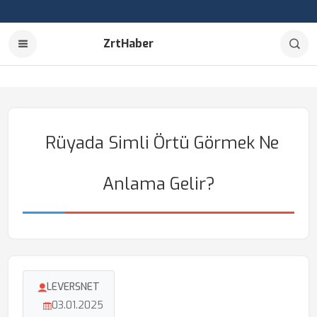
ZrtHaber
Rüyada Simli Örtü Görmek Ne
Anlama Gelir?
LEVERSNET
03.01.2025