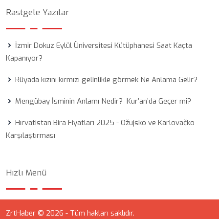
Rastgele Yazılar
İzmir Dokuz Eylül Üniversitesi Kütüphanesi Saat Kaçta
Kapanıyor?
Rüyada kızını kırmızı gelinlikle görmek Ne Anlama Gelir?
Mengübay İsminin Anlamı Nedir? Kur’an’da Geçer mi?
Hırvatistan Bira Fiyatları 2025 - Ožujsko ve Karlovačko
Karşılaştırması
Hızlı Menü
ZrtHaber © 2026 - Tüm hakları saklıdır.