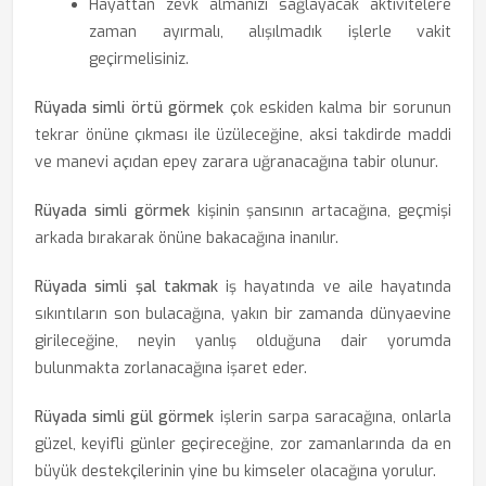
Hayattan zevk almanızı sağlayacak aktivitelere
zaman ayırmalı, alışılmadık işlerle vakit
geçirmelisiniz.
Rüyada simli örtü görmek
çok eskiden kalma bir sorunun
tekrar önüne çıkması ile üzüleceğine, aksi takdirde maddi
ve manevi açıdan epey zarara uğranacağına tabir olunur.
Rüyada simli görmek
kişinin şansının artacağına, geçmişi
arkada bırakarak önüne bakacağına inanılır.
Rüyada simli şal takmak
iş hayatında ve aile hayatında
sıkıntıların son bulacağına, yakın bir zamanda dünyaevine
girileceğine, neyin yanlış olduğuna dair yorumda
bulunmakta zorlanacağına işaret eder.
Rüyada simli gül görmek
işlerin sarpa saracağına, onlarla
güzel, keyifli günler geçireceğine, zor zamanlarında da en
büyük destekçilerinin yine bu kimseler olacağına yorulur.