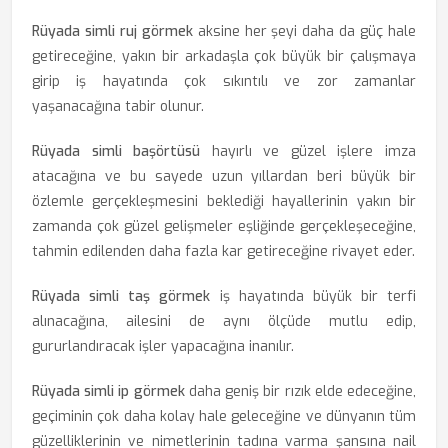
Rüyada simli ruj görmek
aksine her şeyi daha da güç hale
getireceğine, yakın bir arkadaşla çok büyük bir çalışmaya
girip iş hayatında çok sıkıntılı ve zor zamanlar
yaşanacağına tabir olunur.
Rüyada simli başörtüsü
hayırlı ve güzel işlere imza
atacağına ve bu sayede uzun yıllardan beri büyük bir
özlemle gerçekleşmesini beklediği hayallerinin yakın bir
zamanda çok güzel gelişmeler eşliğinde gerçekleşeceğine,
tahmin edilenden daha fazla kar getireceğine rivayet eder.
Rüyada simli taş görmek
iş hayatında büyük bir terfi
alınacağına, ailesini de aynı ölçüde mutlu edip,
gururlandıracak işler yapacağına inanılır.
Rüyada simli ip görmek
daha geniş bir rızık elde edeceğine,
geçiminin çok daha kolay hale geleceğine ve dünyanın tüm
güzelliklerinin ve nimetlerinin tadına varma şansına nail