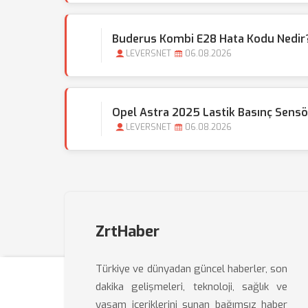
Buderus Kombi E28 Hata Kodu Nedir?
LEVERSNET
06.08.2026
Opel Astra 2025 Lastik Basınç Sensör
LEVERSNET
06.08.2026
ZrtHaber
Türkiye ve dünyadan güncel haberler, son
dakika gelişmeleri, teknoloji, sağlık ve
yaşam içeriklerini sunan bağımsız haber