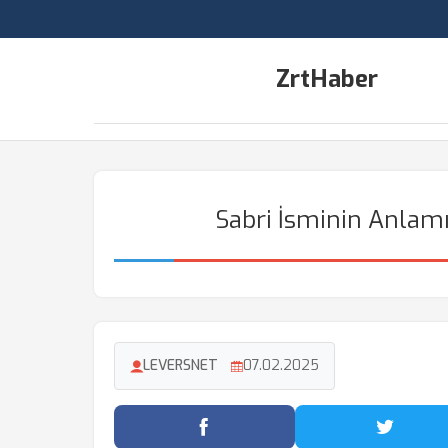
ZrtHaber
Sabri İsminin Anlamı
LEVERSNET
07.02.2025
Facebook'ta Paylaş
Twitter