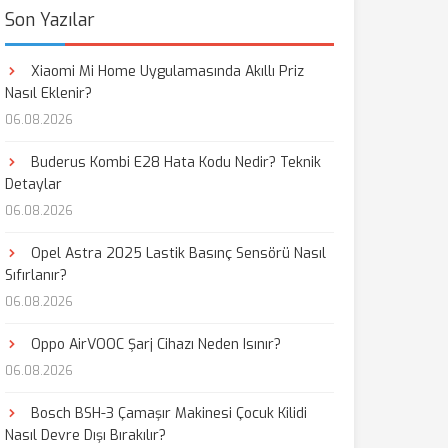
Son Yazılar
Xiaomi Mi Home Uygulamasında Akıllı Priz
Nasıl Eklenir?
06.08.2026
Buderus Kombi E28 Hata Kodu Nedir? Teknik
Detaylar
06.08.2026
Opel Astra 2025 Lastik Basınç Sensörü Nasıl
Sıfırlanır?
06.08.2026
Oppo AirVOOC Şarj Cihazı Neden Isınır?
06.08.2026
Bosch BSH-3 Çamaşır Makinesi Çocuk Kilidi
Nasıl Devre Dışı Bırakılır?