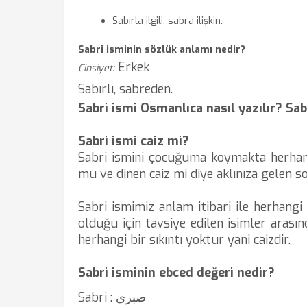
Sabırla ilgili, sabra ilişkin.
Sabri isminin sözlük anlamı nedir?
Erkek
Cinsiyet:
Sabırlı, sabreden.
Sabri ismi Osmanlıca nasıl yazılır? Sab
Sabri ismi caiz mi?
Sabri ismini çocuğuma koymakta herhan
mu ve dinen caiz mi diye aklınıza gelen so
Sabri ismimiz anlam itibari ile herhangi 
olduğu için tavsiye edilen isimler arasın
herhangi bir sıkıntı yoktur yani caizdir.
Sabri isminin ebced değeri nedir?
Sabri : صبری