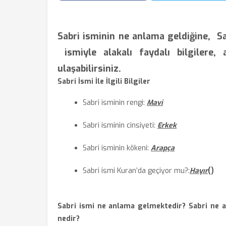
Sabri isminin ne anlama geldiğine,
Sa
ismiyle alakalı faydalı bilgilere, 
ulaşabilirsiniz.
Sabri İsmi İle İlgili Bilgiler
Sabri isminin rengi:
Mavi
Sabri isminin cinsiyeti:
Erkek
Sabri isminin kökeni:
Arapça
Sabri ismi Kuran’da
geçiyor mu?
:
Hayır
(
)
Sabri ismi ne anlama gelmektedir? Sabri ne a
nedir?