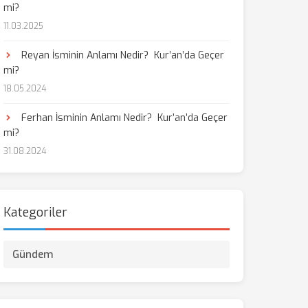
mi?
11.03.2025
Reyan İsminin Anlamı Nedir? Kur’an’da Geçer
mi?
18.05.2024
Ferhan İsminin Anlamı Nedir? Kur’an’da Geçer
mi?
31.08.2024
Kategoriler
Gündem