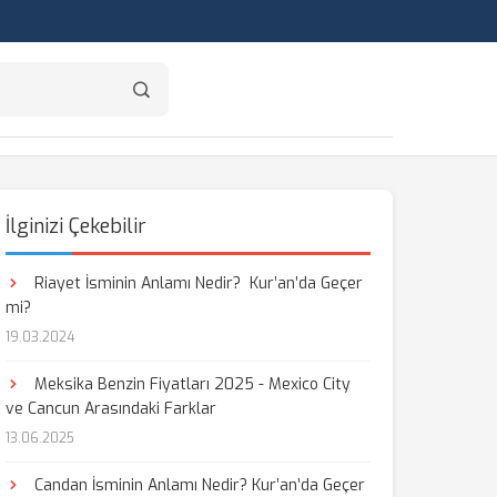
İlginizi Çekebilir
Riayet İsminin Anlamı Nedir? Kur’an’da Geçer
mi?
19.03.2024
Meksika Benzin Fiyatları 2025 - Mexico City
ve Cancun Arasındaki Farklar
13.06.2025
Candan İsminin Anlamı Nedir? Kur’an’da Geçer
aş