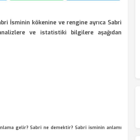
bri İsminin kökenine ve rengine ayrıca Sabri
analizlere ve istatistiki bilgilere aşağıdan
nlama gelir? Sabri ne demektir? Sabri isminin anlamı