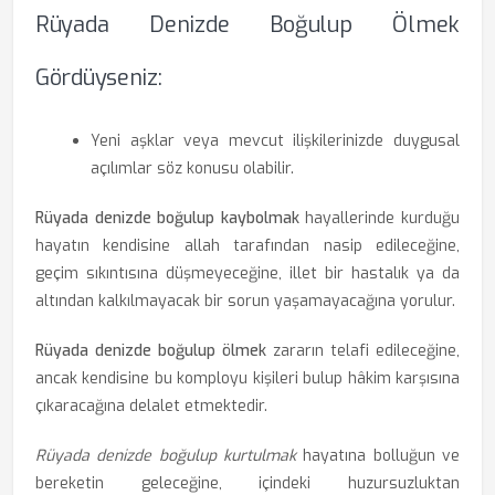
Rüyada Denizde Boğulup Ölmek
Gördüyseniz:
Yeni aşklar veya mevcut ilişkilerinizde duygusal
açılımlar söz konusu olabilir.
Rüyada denizde boğulup kaybolmak
hayallerinde kurduğu
hayatın kendisine allah tarafından nasip edileceğine,
geçim sıkıntısına düşmeyeceğine, illet bir hastalık ya da
altından kalkılmayacak bir sorun yaşamayacağına yorulur.
Rüyada denizde boğulup ölmek
zararın telafi edileceğine,
ancak kendisine bu komployu kişileri bulup hâkim karşısına
çıkaracağına delalet etmektedir.
Rüyada denizde boğulup kurtulmak
hayatına bolluğun ve
bereketin geleceğine, içindeki huzursuzluktan