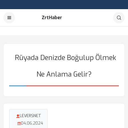
ZrtHaber
Rüyada Denizde Boğulup Ölmek
Ne Anlama Gelir?
LEVERSNET
04.06.2024