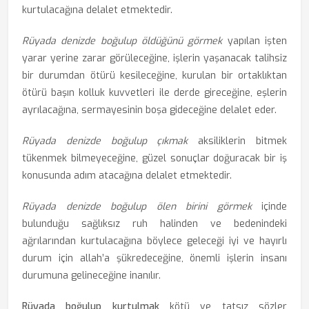
kurtulacağına delalet etmektedir.
Rüyada denizde boğulup öldüğünü görmek
yapılan işten
yarar yerine zarar görüleceğine, işlerin yaşanacak talihsiz
bir durumdan ötürü kesileceğine, kurulan bir ortaklıktan
ötürü başın kolluk kuvvetleri ile derde gireceğine, eşlerin
ayrılacağına, sermayesinin boşa gideceğine delalet eder.
Rüyada denizde boğulup çıkmak
aksiliklerin bitmek
tükenmek bilmeyeceğine, güzel sonuçlar doğuracak bir iş
konusunda adım atacağına delalet etmektedir.
Rüyada denizde boğulup ölen birini görmek
içinde
bulunduğu sağlıksız ruh halinden ve bedenindeki
ağrılarından kurtulacağına böylece geleceği iyi ve hayırlı
durum için allah’a şükredeceğine, önemli işlerin insanı
durumuna gelineceğine inanılır.
Rüyada boğulup kurtulmak
kötü ve tatsız sözler