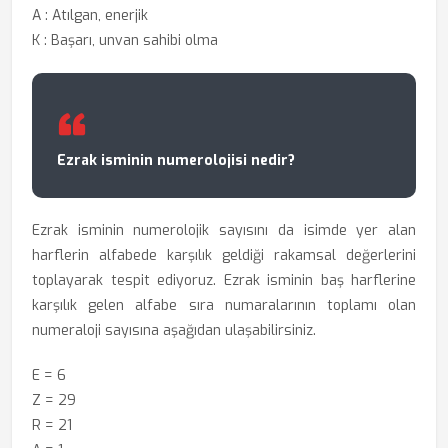
A : Atılgan, enerjik
K : Başarı, unvan sahibi olma
Ezrak isminin numerolojisi nedir?
Ezrak isminin numerolojik sayısını da isimde yer alan
harflerin alfabede karşılık geldiği rakamsal değerlerini
toplayarak tespit ediyoruz. Ezrak isminin baş harflerine
karşılık gelen alfabe sıra numaralarının toplamı olan
numeraloji sayısına aşağıdan ulaşabilirsiniz.
E = 6
Z = 29
R = 21