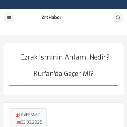
ZrtHaber
Ezrak İsminin Anlamı Nedir?
Kur’an’da Geçer Mi?
LEVERSNET
03.03.2025