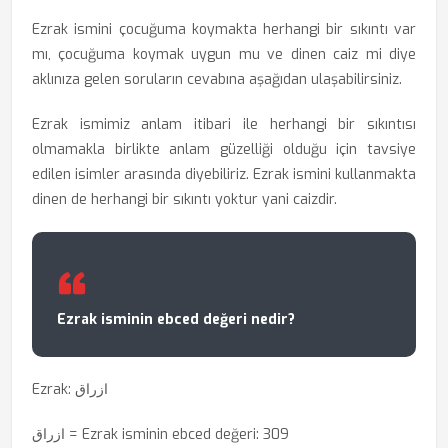
Ezrak ismini çocuğuma koymakta herhangi bir sıkıntı var
mı, çocuğuma koymak uygun mu ve dinen caiz mi diye
aklınıza gelen soruların cevabına aşağıdan ulaşabilirsiniz.
Ezrak ismimiz anlam itibari ile herhangi bir sıkıntısı
olmamakla birlikte anlam güzelliği olduğu için tavsiye
edilen isimler arasında diyebiliriz. Ezrak ismini kullanmakta
dinen de herhangi bir sıkıntı yoktur yani caizdir.
Ezrak isminin ebced değeri nedir?
Ezrak: ازراق
ازراق = Ezrak isminin ebced değeri: 309