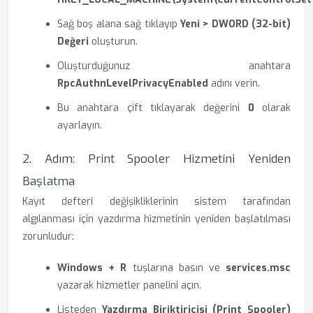
Sağ boş alana sağ tıklayıp
Yeni > DWORD (32-bit)
Değeri
oluşturun.
Oluşturduğunuz anahtara
RpcAuthnLevelPrivacyEnabled
adını verin.
Bu anahtara çift tıklayarak değerini
0
olarak
ayarlayın.
2. Adım: Print Spooler Hizmetini Yeniden
Başlatma
Kayıt defteri değişikliklerinin sistem tarafından
algılanması için yazdırma hizmetinin yeniden başlatılması
zorunludur:
Windows + R
tuşlarına basın ve
services.msc
yazarak hizmetler panelini açın.
Listeden
Yazdırma Biriktiricisi (Print Spooler)