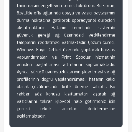
tanınmasını engelleyen temel faktördür. Bu sorun,
özellikle ofis ağlarında dosya ve yazıcı paylaşımını
durma noktasına getirerek operasyonel süreçleri
aksatmaktadır. Hatanın temelinde, sistemin
güvenlik gereği ağ üzerindeki yetkilendirme
taleplerini reddetmesi yatmaktadır. Çözüm süreci,
Windows Kayıt Defteri üzerinde yapılacak hassas
yapılandırmalar ve Print Spooler hizmetinin
yeniden başlatılması adımlarını kapsamaktadır.
Ayrıca, sürücü uyumsuzluklarının giderilmesi ve ağ
profillerinin doğru yapılandırılması, hatanın kalıcı
olarak çözülmesinde kritik öneme sahiptir. Bu
rehber, söz konusu kısıtlamaları aşarak ağ
yazıcılarını tekrar işlevsel hale getirmeniz için
gerekli teknik adımları derinlemesine
açıklamaktadır.