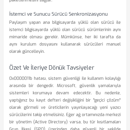
paketlenmesini sağlar.
İstemci ve Sunucu Sürücü Senkronizasyonu
Paylaşım yapan ana bilgisayarda yüklü olan sürücü ile
istemci bilgisayarda yüklü olan sürücü sürümlerinin aynı
mimaride olması gerekir. Mümkünse, her iki tarafta da
aynı kurulum dosyasını kullanarak sürücüleri manuel
olarak güncelleyin.
Özet Ve İleriye Dönük Tavsiyeler
0x0000011b hatası, sistem güvenliği ile kullanım kolaylığı
arasında bir dengedir. Microsoft, güvenlik yamalarıyla
sistemleri korumaya devam edecektir. Bu nedenle,
yaptığınız bu kayıt defteri değişikliğini bir "geçici çözüm"
olarak görmeli ve üreticilerin yayınlayacağı yeni yazıcı
sürücülerini takip etmelisiniz. Eğer ağ ortamınızda merkezi
bir yönetim (Active Directory) varsa, bu tür kısıtlamaları
Grup İlkesi (GPO) üzerinden daha güvenli bir şekilde