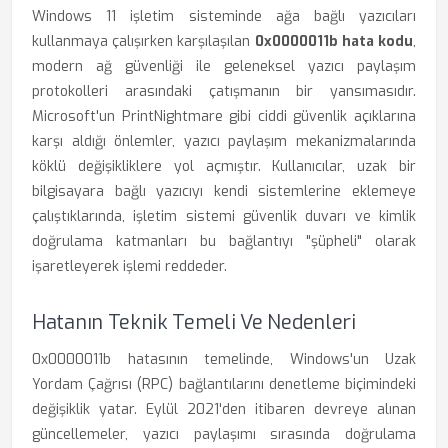
Windows 11 işletim sisteminde ağa bağlı yazıcıları
kullanmaya çalışırken karşılaşılan
0x0000011b hata kodu
,
modern ağ güvenliği ile geleneksel yazıcı paylaşım
protokolleri arasındaki çatışmanın bir yansımasıdır.
Microsoft'un PrintNightmare gibi ciddi güvenlik açıklarına
karşı aldığı önlemler, yazıcı paylaşım mekanizmalarında
köklü değişikliklere yol açmıştır. Kullanıcılar, uzak bir
bilgisayara bağlı yazıcıyı kendi sistemlerine eklemeye
çalıştıklarında, işletim sistemi güvenlik duvarı ve kimlik
doğrulama katmanları bu bağlantıyı "şüpheli" olarak
işaretleyerek işlemi reddeder.
Hatanın Teknik Temeli Ve Nedenleri
0x0000011b hatasının temelinde, Windows'un Uzak
Yordam Çağrısı (RPC) bağlantılarını denetleme biçimindeki
değişiklik yatar. Eylül 2021'den itibaren devreye alınan
güncellemeler, yazıcı paylaşımı sırasında doğrulama