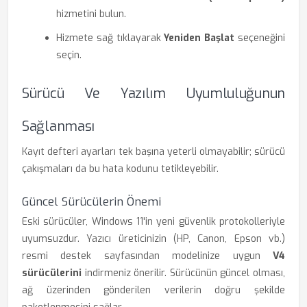
hizmetini bulun.
Hizmete sağ tıklayarak
Yeniden Başlat
seçeneğini
seçin.
Sürücü Ve Yazılım Uyumluluğunun
Sağlanması
Kayıt defteri ayarları tek başına yeterli olmayabilir; sürücü
çakışmaları da bu hata kodunu tetikleyebilir.
Güncel Sürücülerin Önemi
Eski sürücüler, Windows 11'in yeni güvenlik protokolleriyle
uyumsuzdur. Yazıcı üreticinizin (HP, Canon, Epson vb.)
resmi destek sayfasından modelinize uygun
V4
sürücülerini
indirmeniz önerilir. Sürücünün güncel olması,
ağ üzerinden gönderilen verilerin doğru şekilde