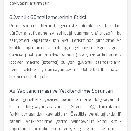
seviyesini artırmıştır.
Güvenlik Güncellemelerinin Etkisi
Print Spooler hizmeti, geçmişte birçok uzaktan kod
yürütme zafiyetine ev sahipliği yapmıştır. Microsoft, bu
zafiyetleri kapatmak için RPC iletişiminde şifreleme ve
kimlik doğrulama zorunluluğu getirmiştir. Eğer ağdaki
yazıcıyı paylaşan makine (sunucu) ve yazıcıyı kullanmak
isteyen makine (istemci) bu yeni güvenlik standartlarını
aynı şekilde yorumlayamazsa, 0x0000011b hatası
kaçınılmaz hale gelir.
Ağ Yapılandırması ve Yetkilendirme Sorunları
Hata, genellikle yazıcıyı barındıran ana bilgisayar ile
istemci bilgisayar arasındaki "Güvenilir Ağ" tanımlarının
farklı olmasından kaynaklanır. Özellikle yerel ağlarda, IP
tabanlı yetkilendirme yerine Windows'un kendi kimlik
doğrulama protokolleri devreye girdiğinde, sistem iki