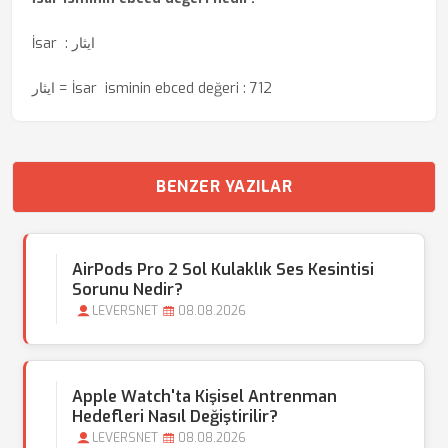
İsar : ‏ایثار
‏ایثار = İsar isminin ebced değeri : 712
BENZER YAZILAR
AirPods Pro 2 Sol Kulaklık Ses Kesintisi
Sorunu Nedir?
LEVERSNET
08.08.2026
Apple Watch'ta Kişisel Antrenman
Hedefleri Nasıl Değiştirilir?
LEVERSNET
08.08.2026