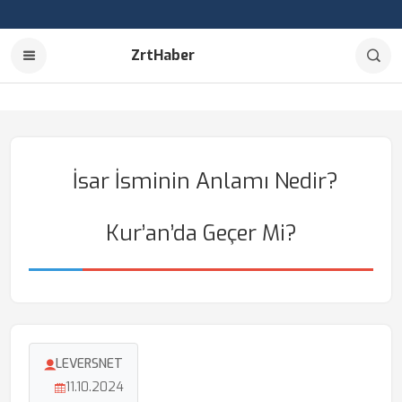
ZrtHaber
İsar İsminin Anlamı Nedir?
Kur’an’da Geçer Mi?
LEVERSNET
11.10.2024