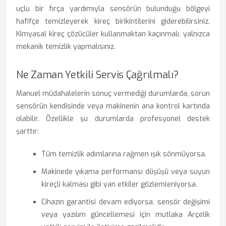
uçlu bir fırça yardımıyla sensörün bulunduğu bölgeyi
hafifçe temizleyerek kireç birikintilerini giderebilirsiniz.
Kimyasal kireç çözücüler kullanmaktan kaçınmalı, yalnızca
mekanik temizlik yapmalısınız.
Ne Zaman Yetkili Servis Çağrılmalı?
Manuel müdahalelerin sonuç vermediği durumlarda, sorun
sensörün kendisinde veya makinenin ana kontrol kartında
olabilir. Özellikle şu durumlarda profesyonel destek
şarttır:
Tüm temizlik adımlarına rağmen ışık sönmüyorsa.
Makinede yıkama performansı düşüşü veya suyun
kireçli kalması gibi yan etkiler gözlemleniyorsa.
Cihazın garantisi devam ediyorsa, sensör değişimi
veya yazılım güncellemesi için mutlaka Arçelik