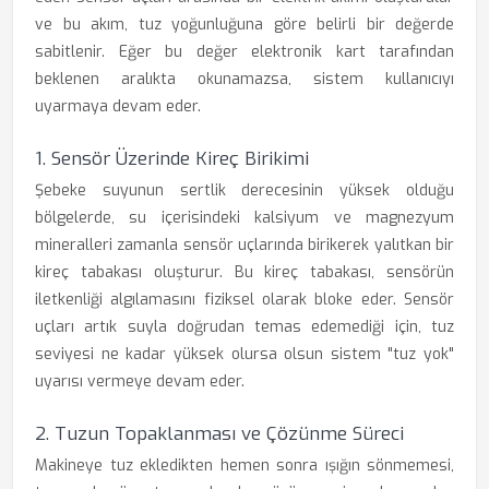
ve bu akım, tuz yoğunluğuna göre belirli bir değerde
sabitlenir. Eğer bu değer elektronik kart tarafından
beklenen aralıkta okunamazsa, sistem kullanıcıyı
uyarmaya devam eder.
1. Sensör Üzerinde Kireç Birikimi
Şebeke suyunun sertlik derecesinin yüksek olduğu
bölgelerde, su içerisindeki kalsiyum ve magnezyum
mineralleri zamanla sensör uçlarında birikerek yalıtkan bir
kireç tabakası oluşturur. Bu kireç tabakası, sensörün
iletkenliği algılamasını fiziksel olarak bloke eder. Sensör
uçları artık suyla doğrudan temas edemediği için, tuz
seviyesi ne kadar yüksek olursa olsun sistem "tuz yok"
uyarısı vermeye devam eder.
2. Tuzun Topaklanması ve Çözünme Süreci
Makineye tuz ekledikten hemen sonra ışığın sönmemesi,