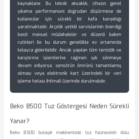
kaynaklanır. Bu teknik aksaklık, cihazın genel
yıkama performansını doğrudan düşürmese de
kullanıcılar için sürekli bir kafa karışıklığı
yaratmaktadır. Arçelik yetkili servislerinin önerdiği
basit manuel müdahaleler ve düzenli bakım
rutinleri ile bu durum genellikle ev ortamında
kolayca giderilebilir. Ancak yapılan tüm temizlik ve
karıştırma işlemlerine rağmen ışık sönmeye
devam ediyorsa, sensörün ömrünü tamamlamış
olması veya elektronik kart üzerindeki bir veri
işleme hatası ihtimali üzerinde durulmalıdır.
Beko B500 Tuz Göstergesi Neden Sürekli
Yanar?
Beko B500 bulaşık makinenizde tuz haznesinin dolu