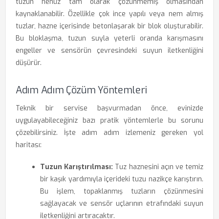
tuzun henüz tam olarak çözünmemiş olmasından
kaynaklanabilir. Özellikle çok ince yapılı veya nem almış
tuzlar, hazne içerisinde betonlaşarak bir blok oluşturabilir.
Bu bloklaşma, tuzun suyla yeterli oranda karışmasını
engeller ve sensörün çevresindeki suyun iletkenliğini
düşürür.
Adım Adım Çözüm Yöntemleri
Teknik bir servise başvurmadan önce, evinizde
uygulayabileceğiniz bazı pratik yöntemlerle bu sorunu
çözebilirsiniz. İşte adım adım izlemeniz gereken yol
haritası:
Tuzun Karıştırılması:
Tuz haznesini açın ve temiz
bir kaşık yardımıyla içerideki tuzu nazikçe karıştırın.
Bu işlem, topaklanmış tuzların çözünmesini
sağlayacak ve sensör uçlarının etrafındaki suyun
iletkenliğini artıracaktır.