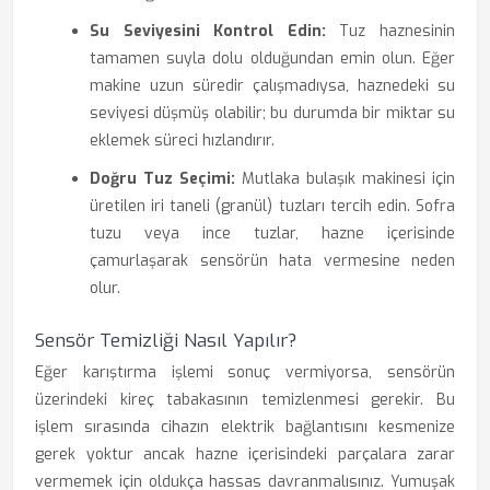
Su Seviyesini Kontrol Edin:
Tuz haznesinin
tamamen suyla dolu olduğundan emin olun. Eğer
makine uzun süredir çalışmadıysa, haznedeki su
seviyesi düşmüş olabilir; bu durumda bir miktar su
eklemek süreci hızlandırır.
Doğru Tuz Seçimi:
Mutlaka bulaşık makinesi için
üretilen iri taneli (granül) tuzları tercih edin. Sofra
tuzu veya ince tuzlar, hazne içerisinde
çamurlaşarak sensörün hata vermesine neden
olur.
Sensör Temizliği Nasıl Yapılır?
Eğer karıştırma işlemi sonuç vermiyorsa, sensörün
üzerindeki kireç tabakasının temizlenmesi gerekir. Bu
işlem sırasında cihazın elektrik bağlantısını kesmenize
gerek yoktur ancak hazne içerisindeki parçalara zarar
vermemek için oldukça hassas davranmalısınız. Yumuşak