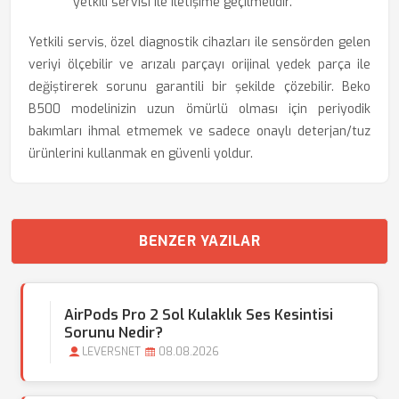
yetkili servisi ile iletişime geçilmelidir.
Yetkili servis, özel diagnostik cihazları ile sensörden gelen
veriyi ölçebilir ve arızalı parçayı orijinal yedek parça ile
değiştirerek sorunu garantili bir şekilde çözebilir. Beko
B500 modelinizin uzun ömürlü olması için periyodik
bakımları ihmal etmemek ve sadece onaylı deterjan/tuz
ürünlerini kullanmak en güvenli yoldur.
BENZER YAZILAR
AirPods Pro 2 Sol Kulaklık Ses Kesintisi
Sorunu Nedir?
LEVERSNET
08.08.2026