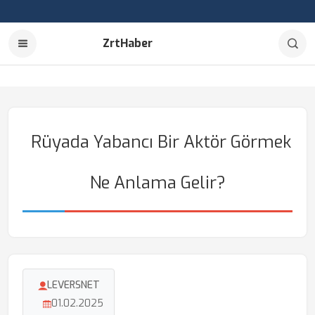
ZrtHaber
Rüyada Yabancı Bir Aktör Görmek
Ne Anlama Gelir?
LEVERSNET
01.02.2025