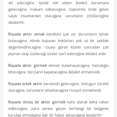
alt edeceğine, işinde tek adam (kadın) durumuna
geleceğine, makam edineceğine, toplumda önde gelen
sayılı insanlardan olacağına, sorunların çözüleceğine
delalettir.
Rüyada aktör olmak
kendisini çok zor durumların içinde
bulacağına, elinde bulunan imkânları pek iyi bir şekilde
değerlendireceğine, rüyayı gören kişinin sonradan çok
pişman olup üzüleceği sözler sarf edeceğine delalet eder.
Rüyada aktör görmek
ekmek bulamayacağına, hastalığın
biteceğine, borçların kapanacağına delalet etmektedir.
Rüyada erkek aktör
bereketin geleceğine, bolluğun sürekli
olacağına, sorunların atlatılacağına rivayet etmektedir.
Rüyada ölmüş bir aktör görmek
kafa olarak daha rahat
edileceğine, para yerine geçen herhangi bir belgenin
karşılığı olmadığına dair bir haber alınacağına delalettir.