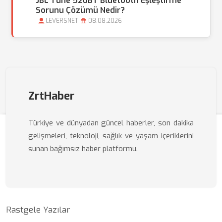
JBL Tune 520BT Bluetooth Eşleştirme
Sorunu Çözümü Nedir?
LEVERSNET
08.08.2026
ZrtHaber
Türkiye ve dünyadan güncel haberler, son dakika
gelişmeleri, teknoloji, sağlık ve yaşam içeriklerini
sunan bağımsız haber platformu.
Rastgele Yazılar