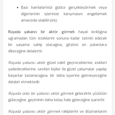
Bazı hamlelerinizi gizlice gerçekleştirmek veya
diğerlerinin işlerinize karışmasını engellemek
amacında olabilirsiniz.
Rüyada yabancı bir aktör görmek
hayal kırıklığına
uğramadan tüm isteklerini sonuna kadar tatmin edecek
bir yaşama sahip olacağına, gözünü en yukarılara
dikeceğine delalettir.
Rüyada yabancı aktör
güzel vakit geçireceklerine, eskileri
yadedeceklerine, sevilen kişiler ile güzel çalışmalar yapılıp
başarılar kazanacağına, bir daha işyerine gelmeyeceğine
delalet etmektedir.
Rüyada ünlü bir yabancı aktör görmek
gelecekte yüzünün
güleceğine, geçiminin daha kolay hale geleceğine işarettir.
Rüyada yabancı aktör görmek
rakiplerini ve düşmanlarını