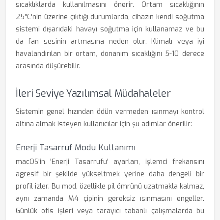
sıcaklıklarda kullanılmasını önerir. Ortam sıcaklığının
25°C'nin üzerine çıktığı durumlarda, cihazın kendi soğutma
sistemi dışarıdaki havayı soğutma için kullanamaz ve bu
da fan sesinin artmasına neden olur. Klimalı veya iyi
havalandırılan bir ortam, donanım sıcaklığını 5-10 derece
arasında düşürebilir.
İleri Seviye Yazılımsal Müdahaleler
Sistemin genel hızından ödün vermeden ısınmayı kontrol
altına almak isteyen kullanıcılar için şu adımlar önerilir:
Enerji Tasarruf Modu Kullanımı
macOS'in 'Enerji Tasarrufu' ayarları, işlemci frekansını
agresif bir şekilde yükseltmek yerine daha dengeli bir
profil izler. Bu mod, özellikle pil ömrünü uzatmakla kalmaz,
aynı zamanda M4 çipinin gereksiz ısınmasını engeller.
Günlük ofis işleri veya tarayıcı tabanlı çalışmalarda bu