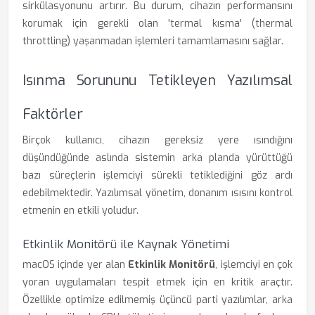
sirkülasyonunu artırır. Bu durum, cihazın performansını
korumak için gerekli olan 'termal kısma' (thermal
throttling) yaşanmadan işlemleri tamamlamasını sağlar.
Isınma Sorununu Tetikleyen Yazılımsal
Faktörler
Birçok kullanıcı, cihazın gereksiz yere ısındığını
düşündüğünde aslında sistemin arka planda yürüttüğü
bazı süreçlerin işlemciyi sürekli tetiklediğini göz ardı
edebilmektedir. Yazılımsal yönetim, donanım ısısını kontrol
etmenin en etkili yoludur.
Etkinlik Monitörü ile Kaynak Yönetimi
macOS içinde yer alan
Etkinlik Monitörü
, işlemciyi en çok
yoran uygulamaları tespit etmek için en kritik araçtır.
Özellikle optimize edilmemiş üçüncü parti yazılımlar, arka