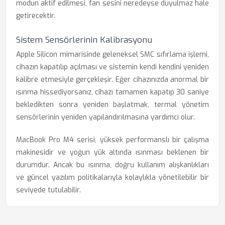
modun aktif edilmesi, fan sesini neredeyse duyulmaz hale
getirecektir.
Sistem Sensörlerinin Kalibrasyonu
Apple Silicon mimarisinde geleneksel SMC sıfırlama işlemi,
cihazın kapatılıp açılması ve sistemin kendi kendini yeniden
kalibre etmesiyle gerçekleşir. Eğer cihazınızda anormal bir
ısınma hissediyorsanız, cihazı tamamen kapatıp 30 saniye
bekledikten sonra yeniden başlatmak, termal yönetim
sensörlerinin yeniden yapılandırılmasına yardımcı olur.
MacBook Pro M4 serisi, yüksek performanslı bir çalışma
makinesidir ve yoğun yük altında ısınması beklenen bir
durumdur. Ancak bu ısınma, doğru kullanım alışkanlıkları
ve güncel yazılım politikalarıyla kolaylıkla yönetilebilir bir
seviyede tutulabilir.