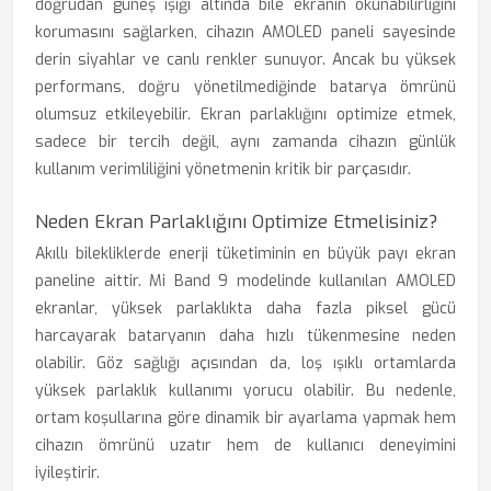
doğrudan güneş ışığı altında bile ekranın okunabilirliğini
korumasını sağlarken, cihazın AMOLED paneli sayesinde
derin siyahlar ve canlı renkler sunuyor. Ancak bu yüksek
performans, doğru yönetilmediğinde batarya ömrünü
olumsuz etkileyebilir. Ekran parlaklığını optimize etmek,
sadece bir tercih değil, aynı zamanda cihazın günlük
kullanım verimliliğini yönetmenin kritik bir parçasıdır.
Neden Ekran Parlaklığını Optimize Etmelisiniz?
Akıllı bilekliklerde enerji tüketiminin en büyük payı ekran
paneline aittir. Mi Band 9 modelinde kullanılan AMOLED
ekranlar, yüksek parlaklıkta daha fazla piksel gücü
harcayarak bataryanın daha hızlı tükenmesine neden
olabilir. Göz sağlığı açısından da, loş ışıklı ortamlarda
yüksek parlaklık kullanımı yorucu olabilir. Bu nedenle,
ortam koşullarına göre dinamik bir ayarlama yapmak hem
cihazın ömrünü uzatır hem de kullanıcı deneyimini
iyileştirir.