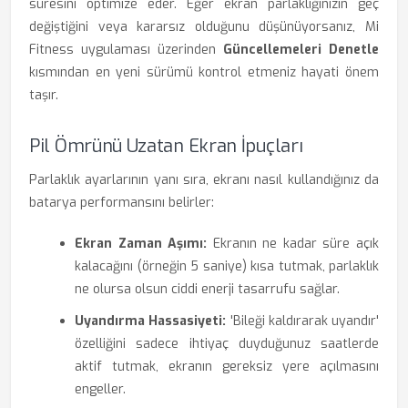
süresini optimize eder. Eğer ekran parlaklığınızın geç
değiştiğini veya kararsız olduğunu düşünüyorsanız, Mi
Fitness uygulaması üzerinden
Güncellemeleri Denetle
kısmından en yeni sürümü kontrol etmeniz hayati önem
taşır.
Pil Ömrünü Uzatan Ekran İpuçları
Parlaklık ayarlarının yanı sıra, ekranı nasıl kullandığınız da
batarya performansını belirler:
Ekran Zaman Aşımı:
Ekranın ne kadar süre açık
kalacağını (örneğin 5 saniye) kısa tutmak, parlaklık
ne olursa olsun ciddi enerji tasarrufu sağlar.
Uyandırma Hassasiyeti:
'Bileği kaldırarak uyandır'
özelliğini sadece ihtiyaç duyduğunuz saatlerde
aktif tutmak, ekranın gereksiz yere açılmasını
engeller.