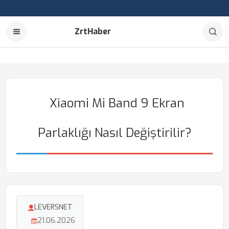
ZrtHaber
Xiaomi Mi Band 9 Ekran
Parlaklığı Nasıl Değiştirilir?
LEVERSNET
21.06.2026