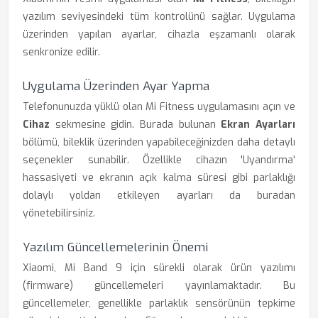
yazılım seviyesindeki tüm kontrolünü sağlar. Uygulama
üzerinden yapılan ayarlar, cihazla eşzamanlı olarak
senkronize edilir.
Uygulama Üzerinden Ayar Yapma
Telefonunuzda yüklü olan Mi Fitness uygulamasını açın ve
Cihaz
sekmesine gidin. Burada bulunan
Ekran Ayarları
bölümü, bileklik üzerinden yapabileceğinizden daha detaylı
seçenekler sunabilir. Özellikle cihazın 'Uyandırma'
hassasiyeti ve ekranın açık kalma süresi gibi parlaklığı
dolaylı yoldan etkileyen ayarları da buradan
yönetebilirsiniz.
Yazılım Güncellemelerinin Önemi
Xiaomi, Mi Band 9 için sürekli olarak ürün yazılımı
(firmware) güncellemeleri yayınlamaktadır. Bu
güncellemeler, genellikle parlaklık sensörünün tepkime