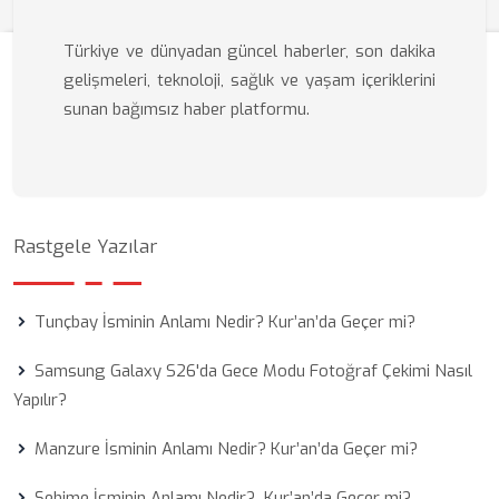
Türkiye ve dünyadan güncel haberler, son dakika
gelişmeleri, teknoloji, sağlık ve yaşam içeriklerini
sunan bağımsız haber platformu.
Rastgele Yazılar
Tunçbay İsminin Anlamı Nedir? Kur’an’da Geçer mi?
Samsung Galaxy S26'da Gece Modu Fotoğraf Çekimi Nasıl
Yapılır?
Manzure İsminin Anlamı Nedir? Kur’an’da Geçer mi?
Şehime İsminin Anlamı Nedir? Kur’an’da Geçer mi?