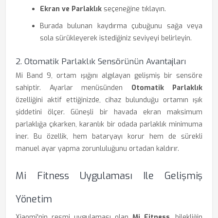
Ekran ve Parlaklık
seçeneğine tıklayın.
Burada bulunan kaydırma çubuğunu sağa veya
sola sürükleyerek istediğiniz seviyeyi belirleyin.
2. Otomatik Parlaklık Sensörünün Avantajları
Mi Band 9, ortam ışığını algılayan gelişmiş bir sensöre
sahiptir. Ayarlar menüsünden
Otomatik Parlaklık
özelliğini aktif ettiğinizde, cihaz bulunduğu ortamın ışık
şiddetini ölçer. Güneşli bir havada ekran maksimum
parlaklığa çıkarken, karanlık bir odada parlaklık minimuma
iner. Bu özellik, hem bataryayı korur hem de sürekli
manuel ayar yapma zorunluluğunu ortadan kaldırır.
Mi Fitness Uygulaması Ile Gelişmiş
Yönetim
Xiaomi'nin resmi uygulaması olan
Mi Fitness
, bilekliğin