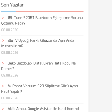
Son Yazılar
JBL Tune 520BT Bluetooth Eşleştirme Sorunu
Çözümü Nedir?
08.08.2026
BluTV Üyeliği Farklı Cihazlarda Aynı Anda
İzlenebilir mi?
08.08.2026
Beko Buzdolabı Dijital Ekran Hata Kodu Ne
Demek?
08.08.2026
Mi Robot Vacuum S20 Süpürme Gücü Ayarı
Nasıl Yapılır?
08.08.2026
Akıllı Ampul Google Asistan ile Nasıl Kontrol