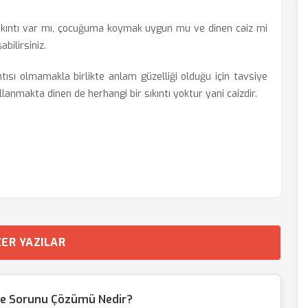
ıkıntı var mı, çocuğuma koymak uygun mu ve dinen caiz mi
bilirsiniz.
ntısı olmamakla birlikte anlam güzelliği olduğu için tavsiye
ullanmakta dinen de herhangi bir sıkıntı yoktur yani caizdir.
ER YAZILAR
me Sorunu Çözümü Nedir?