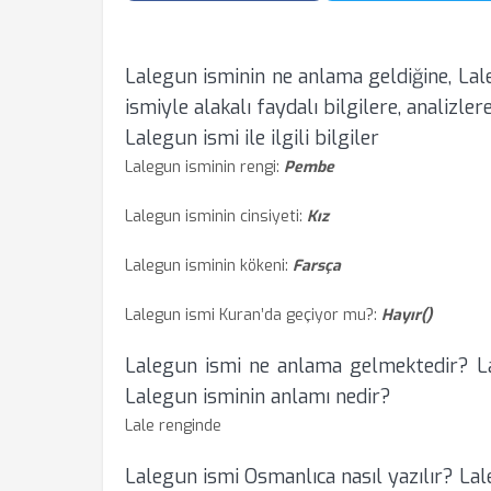
Lalegun isminin ne anlama geldiğine, Lal
ismiyle alakalı faydalı bilgilere, analizlere
Lalegun ismi ile ilgili bilgiler
Lalegun isminin rengi:
Pembe
Lalegun isminin cinsiyeti:
Kız
Lalegun isminin kökeni:
Farsça
Lalegun ismi Kuran’da geçiyor mu?:
Hayır()
Lalegun ismi ne anlama gelmektedir? L
Lalegun isminin anlamı nedir?
Lale renginde
Lalegun ismi Osmanlıca nasıl yazılır? Lal