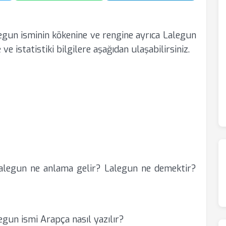
egun isminin kökenine ve rengine ayrıca Lalegun
 ve istatistiki bilgilere aşağıdan ulaşabilirsiniz.
alegun ne anlama gelir? Lalegun ne demektir?
egun ismi Arapça nasıl yazılır?