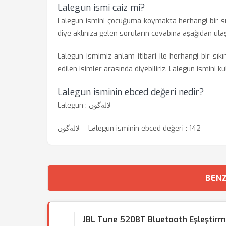
Lalegun ismi caiz mi?
Lalegun ismini çocuğuma koymakta herhangi bir s
diye aklınıza gelen soruların cevabına aşağıdan ulaşa
Lalegun ismimiz anlam itibari ile herhangi bir sıkı
edilen isimler arasında diyebiliriz. Lalegun ismini k
Lalegun isminin ebced değeri nedir?
Lalegun : لاله‌گون
لاله‌گون = Lalegun isminin ebced değeri : 142
BENZ
JBL Tune 520BT Bluetooth Eşleştir