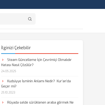
İlginizi Çekebilir
Steam Güncelleme İçin Çevrimiçi Olmalıdır
Hatası Nasıl Çözülür?
24.05.2025
Kudsiyye İsminin Anlamı Nedir? Kur’an’da
Geçer mi?
25.10.2023
Rüyada selde sürüklenen araba görmek Ne
aş