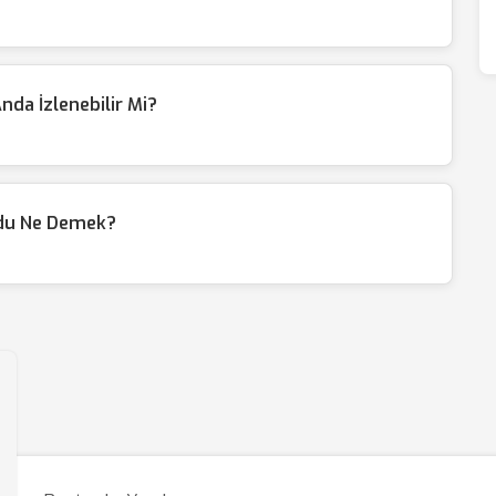
nda İzlenebilir Mi?
odu Ne Demek?