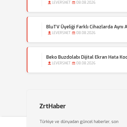
LEVERSNET
08.08.2026
BluTV Üyeliği Farklı Cihazlarda Aynı A
LEVERSNET
08.08.2026
Beko Buzdolabı Dijital Ekran Hata K
LEVERSNET
08.08.2026
ZrtHaber
Türkiye ve dünyadan güncel haberler, son