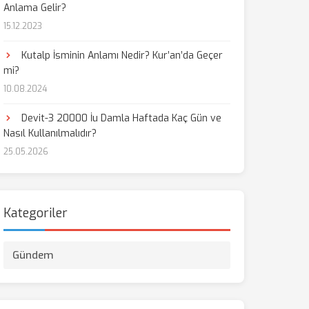
Anlama Gelir?
15.12.2023
Kutalp İsminin Anlamı Nedir? Kur’an’da Geçer
mi?
10.08.2024
Devit-3 20000 İu Damla Haftada Kaç Gün ve
Nasıl Kullanılmalıdır?
25.05.2026
Kategoriler
Gündem