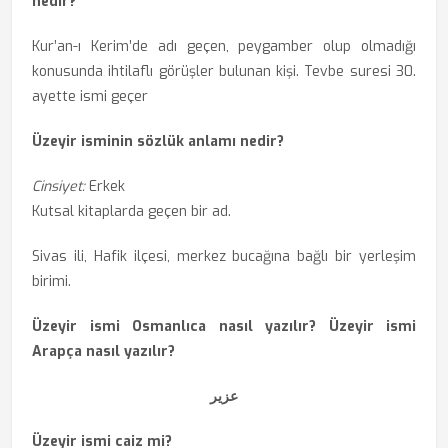
nedir?
Kur’an-ı Kerim’de adı geçen, peygamber olup olmadığı
konusunda ihtilaflı görüşler bulunan kişi. Tevbe suresi 30.
ayette ismi geçer
Üzeyir isminin sözlük anlamı nedir?
Cinsiyet:
Erkek
Kutsal kitaplarda geçen bir ad.
Sivas ili, Hafik ilçesi, merkez bucağına bağlı bir yerleşim
birimi.
Üzeyir ismi Osmanlıca nasıl yazılır? Üzeyir ismi
Arapça nasıl yazılır?
عزير
Üzeyir ismi caiz mi?