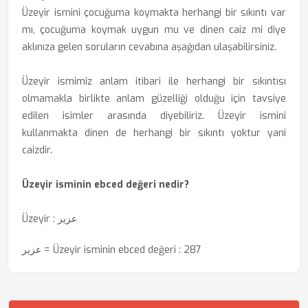
Üzeyir ismini çocuğuma koymakta herhangi bir sıkıntı var
mı, çocuğuma koymak uygun mu ve dinen caiz mi diye
aklınıza gelen soruların cevabına aşağıdan ulaşabilirsiniz.
Üzeyir ismimiz anlam itibari ile herhangi bir sıkıntısı
olmamakla birlikte anlam güzelliği olduğu için tavsiye
edilen isimler arasında diyebiliriz. Üzeyir ismini
kullanmakta dinen de herhangi bir sıkıntı yoktur yani
caizdir.
Üzeyir isminin ebced değeri nedir?
Üzeyir : عزير
عزير = Üzeyir isminin ebced değeri : 287