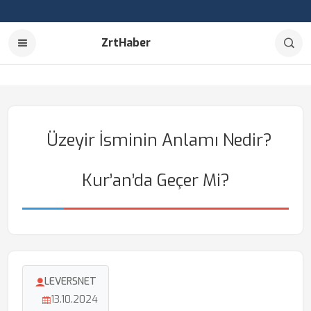
ZrtHaber
Üzeyir İsminin Anlamı Nedir?
Kur’an’da Geçer Mi?
LEVERSNET
13.10.2024