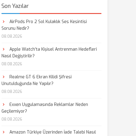
Son Yazılar
AirPods Pro 2 Sol Kulaklık Ses Kesintisi
Sorunu Nedir?
08.08.2026
Apple Watch'ta Kişisel Antrenman Hedefleri
Nasıl Değiştirilir?
08.08.2026
Realme GT 6 Ekran Kilidi Şifresi
Unutulduğunda Ne Yapılır?
08.08.2026
Exxen Uygulamasında Reklamlar Neden
Geçilemiyor?
08.08.2026
Amazon Türkiye Üzerinden İade Talebi Nasıl