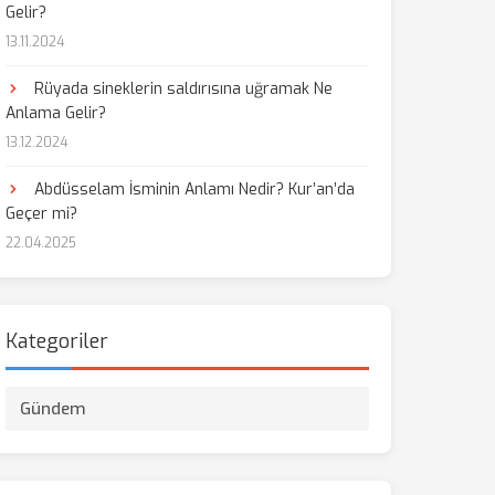
Gelir?
13.11.2024
Rüyada sineklerin saldırısına uğramak Ne
Anlama Gelir?
13.12.2024
Abdüsselam İsminin Anlamı Nedir? Kur’an’da
Geçer mi?
22.04.2025
Kategoriler
Gündem