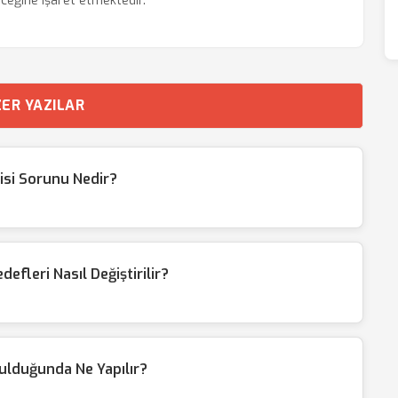
eceğine işaret etmektedir.
ER YAZILAR
tisi Sorunu Nedir?
fleri Nasıl Değiştirilir?
tulduğunda Ne Yapılır?