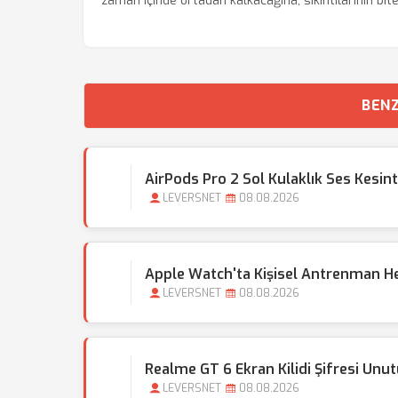
zaman içinde ortadan kalkacağına, sıkıntılarının bit
BENZ
AirPods Pro 2 Sol Kulaklık Ses Kesin
LEVERSNET
08.08.2026
Apple Watch'ta Kişisel Antrenman Hede
LEVERSNET
08.08.2026
Realme GT 6 Ekran Kilidi Şifresi Unu
LEVERSNET
08.08.2026