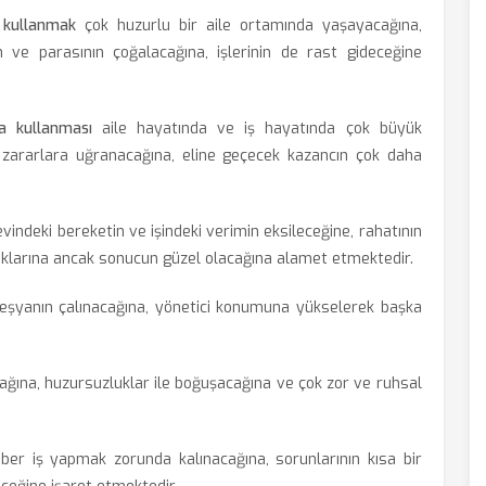
 kullanmak
çok huzurlu bir aile ortamında yaşayacağına,
ın ve parasının çoğalacağına, işlerinin de rast gideceğine
a kullanması
aile hayatında ve iş hayatında çok büyük
zararlara uğranacağına, eline geçecek kazancın çok daha
vindeki bereketin ve işindeki verimin eksileceğine, rahatının
acaklarına ancak sonucun güzel olacağına alamet etmektedir.
 eşyanın çalınacağına, yönetici konumuna yükselerek başka
ına, huzursuzluklar ile boğuşacağına ve çok zor ve ruhsal
er iş yapmak zorunda kalınacağına, sorunlarının kısa bir