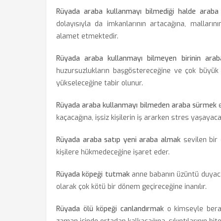
Rüyada araba kullanmayı bilmediği halde araba
dolayısıyla da imkanlarının artacağına, malların
alamet etmektedir.
Rüyada araba kullanmayı bilmeyen birinin arab
huzursuzlukların başgöstereceğine ve çok büyük 
yükseleceğine tabir olunur.
Rüyada araba kullanmayı bilmeden araba sürmek
e
kaçacağına, işsiz kişilerin iş ararken stres yaşay
Rüyada araba satıp yeni araba almak
sevilen bir
kişilere hükmedeceğine işaret eder.
Rüyada köpeği tutmak
anne babanın üzüntü duyacağ
olarak çok kötü bir dönem geçireceğine inanılır.
Rüyada ölü köpeği canlandırmak
o kimseyle berab