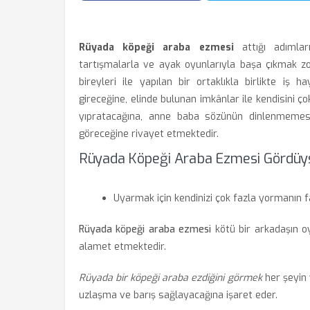
Rüyada köpeği araba ezmesi
attığı adımlar
tartışmalarla ve ayak oyunlarıyla başa çıkmak zo
bireyleri ile yapılan bir ortaklıkla birlikte iş
gireceğine, elinde bulunan imkânlar ile kendisini ço
yıpratacağına, anne baba sözünün dinlenmemesin
göreceğine rivayet etmektedir.
Rüyada Köpeği Araba Ezmesi Gördüys
Uyarmak için kendinizi çok fazla yormanın f
Rüyada köpeği araba ezmesi
kötü bir arkadaşın o
alamet etmektedir.
Rüyada bir köpeği araba ezdiğini görmek
her şeyin 
uzlaşma ve barış sağlayacağına işaret eder.