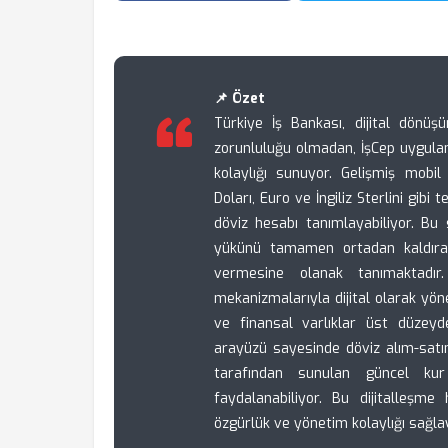
📌 Özet
Türkiye İş Bankası, dijital dön
zorunluluğu olmadan, İşCep uygula
kolaylığı sunuyor. Gelişmiş mobil 
Doları, Euro ve İngiliz Sterlini gi
döviz hesabı tanımlayabiliyor. Bu 
yükünü tamamen ortadan kaldırara
vermesine olanak tanımaktadı
mekanizmalarıyla dijital olarak yöne
ve finansal varlıklar üst düzeyde
arayüzü sayesinde döviz alım-satım
tarafından sunulan güncel kur 
faydalanabiliyor. Bu dijitalleşme 
özgürlük ve yönetim kolaylığı sağla