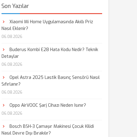
Son Yazılar
Xiaomi Mi Home Uygulamasında Akıllı Priz
Nasıl Eklenir?
06.08.2026
Buderus Kombi E28 Hata Kodu Nedir? Teknik
Detaylar
06.08.2026
Opel Astra 2025 Lastik Basınç Sensörü Nasıl
Sıfırlanır?
06.08.2026
Oppo AirVOOC Şarj Cihazı Neden Isınır?
06.08.2026
Bosch BSH-3 Çamaşır Makinesi Çocuk Kilidi
Nasıl Devre Dışı Bırakılır?