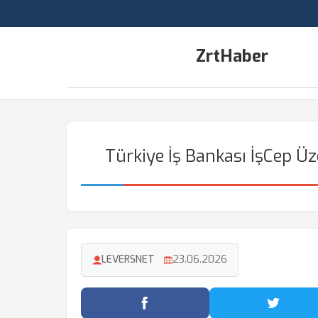
ZrtHaber
Türkiye İş Bankası İşCep Üz
LEVERSNET
23.06.2026
Facebook'ta Paylaş
Twitter