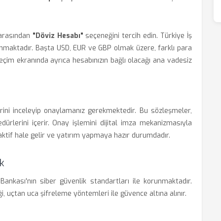
 arasından
"Döviz Hesabı"
seçeneğini tercih edin. Türkiye İş
sunmaktadır. Başta USD, EUR ve GBP olmak üzere, farklı para
. Seçim ekranında ayrıca hesabınızın bağlı olacağı ana vadesiz
lerini inceleyip onaylamanız gerekmektedir. Bu sözleşmeler,
dürlerini içerir. Onay işlemini dijital imza mekanizmasıyla
ktif hale gelir ve yatırım yapmaya hazır durumdadır.
ik
Bankası'nın siber güvenlik standartları ile korunmaktadır.
ği, uçtan uca şifreleme yöntemleri ile güvence altına alınır.