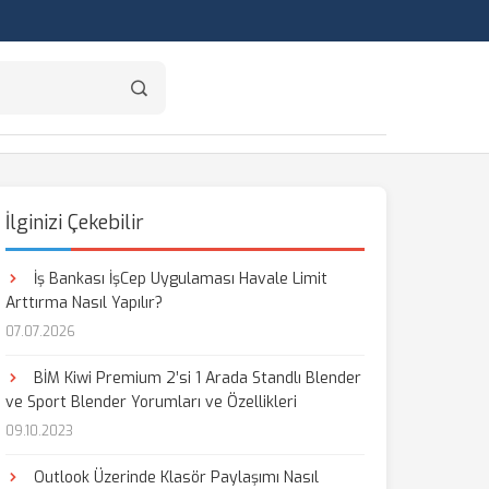
İlginizi Çekebilir
İş Bankası İşCep Uygulaması Havale Limit
Arttırma Nasıl Yapılır?
07.07.2026
BİM Kiwi Premium 2’si 1 Arada Standlı Blender
ve Sport Blender Yorumları ve Özellikleri
09.10.2023
Outlook Üzerinde Klasör Paylaşımı Nasıl
aş