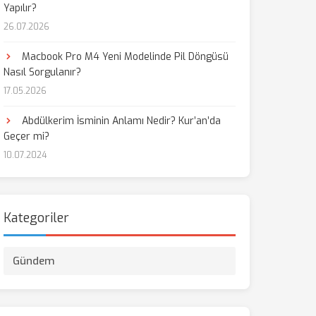
Yapılır?
26.07.2026
Macbook Pro M4 Yeni Modelinde Pil Döngüsü
Nasıl Sorgulanır?
17.05.2026
Abdülkerim İsminin Anlamı Nedir? Kur’an’da
Geçer mi?
10.07.2024
Kategoriler
Gündem