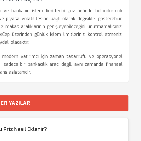
rını ve bankanın işlem limitlerini göz önünde bulundurmak
e piyasa volatilitesine bağlı olarak değişiklik gösterebilir.
de makas aralıklarının genişleyebileceğini unutmamalısınız.
İşCep üzerinden günlük işlem limitlerinizi kontrol etmeniz,
dalı olacaktır.
pı, modern yatırımcı için zaman tasarrufu ve operasyonel
, sadece bir bankacılık aracı değil, aynı zamanda finansal
nans asistanıdır.
ER YAZILAR
Priz Nasıl Eklenir?