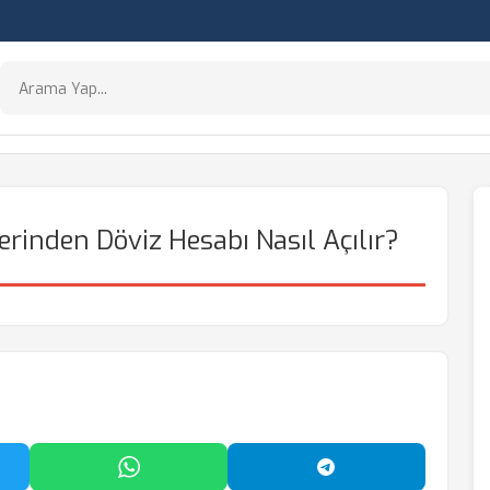
erinden Döviz Hesabı Nasıl Açılır?
'da Paylaş
WhatsApp'ta Paylaş
Telegram'da Payl