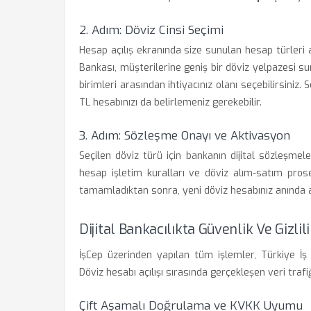
2. Adım: Döviz Cinsi Seçimi
Hesap açılış ekranında size sunulan hesap türleri
Bankası, müşterilerine geniş bir döviz yelpazesi 
birimleri arasından ihtiyacınız olanı seçebilirsiniz
TL hesabınızı da belirlemeniz gerekebilir.
3. Adım: Sözleşme Onayı ve Aktivasyon
Seçilen döviz türü için bankanın dijital sözleşme
hesap işletim kuralları ve döviz alım-satım prose
tamamladıktan sonra, yeni döviz hesabınız anında a
Dijital Bankacılıkta Güvenlik Ve Gizlil
İşCep üzerinden yapılan tüm işlemler, Türkiye İş 
Döviz hesabı açılışı sırasında gerçekleşen veri trafi
Çift Aşamalı Doğrulama ve KVKK Uyumu