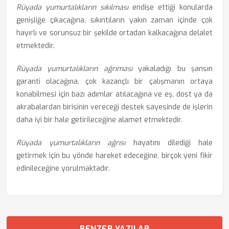
Rüyada yumurtalıkların sıkılması
endişe ettiği konularda
genişliğe çıkacağına, sıkıntıların yakın zaman içinde çok
hayırlı ve sorunsuz bir şekilde ortadan kalkacağına delalet
etmektedir.
Rüyada yumurtalıkların ağrıması
yakaladığı bu şansın
garanti olacağına, çok kazançlı bir çalışmanın ortaya
konabilmesi için bazı adımlar atılacağına ve eş, dost ya da
akrabalardan birisinin vereceği destek sayesinde de işlerin
daha iyi bir hale getirileceğine alamet etmektedir.
Rüyada yumurtalıkların ağrısı
hayatını dilediği hale
getirmek için bu yönde hareket edeceğine, birçok yeni fikir
edinileceğine yorulmaktadır.
BENZER YAZILAR