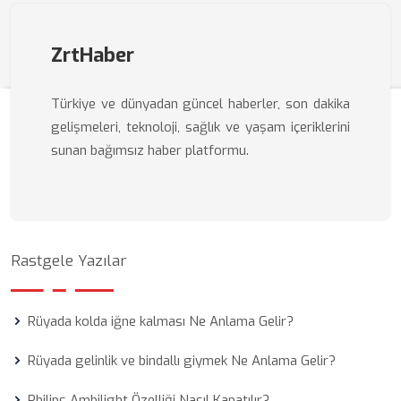
ZrtHaber
Türkiye ve dünyadan güncel haberler, son dakika
gelişmeleri, teknoloji, sağlık ve yaşam içeriklerini
sunan bağımsız haber platformu.
Rastgele Yazılar
Rüyada kolda iğne kalması Ne Anlama Gelir?
Rüyada gelinlik ve bindallı giymek Ne Anlama Gelir?
Philips Ambilight Özelliği Nasıl Kapatılır?