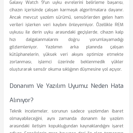
Galaxy Watch 9'un uyku evrelerini belirleme başarısı,
cihazın içerisinde çalışan karmaşık algoritmalara dayanır.
Ancak mevcut yazılım sürümü, sensörlerden gelen ham
verileri işlerken veri kaybını önleyemiyor. Özellikle REM
uykusu ile derin uyku arasındaki geçişlerde, cihazın kalp
hızı dalgalanmalarını doğru yorumlayamadığı
gözlemleniyor. Yazılımın arka planında çalışan
kütüphanelerin, yüksek veri akışını optimize etmekte
zorlanması, işlemci üzerinde beklenmedik yükler
oluşturarak sensör okuma sıklığının düşmesine yol açıyor.
Donanım Ve Yazılım Uyumu: Neden Hata
Alınıyor?
Teknik incelemeler, sorunun sadece yazılımdan ibaret
olmayabileceğini, aynı zamanda donanım ile yazılım
arasındaki iletişim kopukluğundan kaynaklandığını işaret