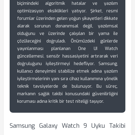
biçimindeki algoritmik hatalar ve yazılım
optimizasyon eksiklikleri yatıyor. Şirket, resmi
forumlar üzerinden gelen yoğun şikayetleri dikkate
alarak sorunun donanımsal değil, yazılımsal
olduğunu ve üzerinde çalışılan bir yama ile
çözüleceğini doğruladı. Önümüzdeki günlerde
yayınlanması planlanan One UI Watch
güncellemesi, sensör hassasiyetini artırarak veri
doğruluğunu iyileştirmeyi hedefliyor. Samsung,
kullanıcı deneyimini stabilize etmek adına yazılım
iyileştirmelerinin yanı sıra cihaz kullanımına yönelik
teknik tavsiyelerde de bulunuyor. Bu süreç,
markanın sağlık takibi konusundaki güvenilirliğini
koruması adına kritik bir test niteliği taşıyor.
Samsung Galaxy Watch 9 Uyku Takibi