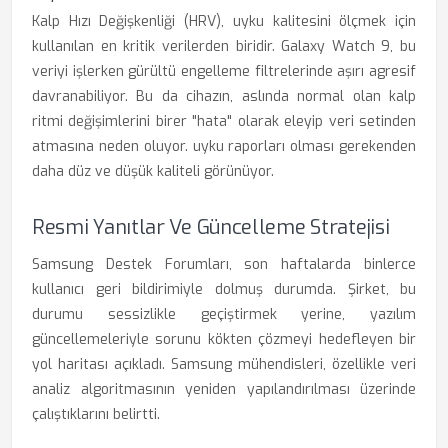
Kalp Hızı Değişkenliği (HRV), uyku kalitesini ölçmek için
kullanılan en kritik verilerden biridir. Galaxy Watch 9, bu
veriyi işlerken gürültü engelleme filtrelerinde aşırı agresif
davranabiliyor. Bu da cihazın, aslında normal olan kalp
ritmi değişimlerini birer "hata" olarak eleyip veri setinden
atmasına neden oluyor. uyku raporları olması gerekenden
daha düz ve düşük kaliteli görünüyor.
Resmi Yanıtlar Ve Güncelleme Stratejisi
Samsung Destek Forumları, son haftalarda binlerce
kullanıcı geri bildirimiyle dolmuş durumda. Şirket, bu
durumu sessizlikle geçiştirmek yerine, yazılım
güncellemeleriyle sorunu kökten çözmeyi hedefleyen bir
yol haritası açıkladı. Samsung mühendisleri, özellikle veri
analiz algoritmasının yeniden yapılandırılması üzerinde
çalıştıklarını belirtti.