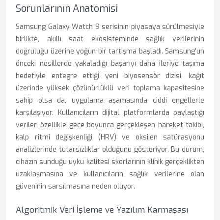
Sorunlarının Anatomisi
Samsung Galaxy Watch 9 serisinin piyasaya sürülmesiyle
birlikte, akıllı saat ekosisteminde sağlık verilerinin
doğruluğu üzerine yoğun bir tartışma başladı. Samsung'un
önceki nesillerde yakaladığı başarıyı daha ileriye taşıma
hedefiyle entegre ettiği yeni biyosensör dizisi, kağıt
üzerinde yüksek çözünürlüklü veri toplama kapasitesine
sahip olsa da, uygulama aşamasında ciddi engellerle
karşılaşıyor. Kullanıcıların dijital platformlarda paylaştığı
veriler, özellikle gece boyunca gerçekleşen hareket takibi,
kalp ritmi değişkenliği (HRV) ve oksijen satürasyonu
analizlerinde tutarsızlıklar olduğunu gösteriyor. Bu durum,
cihazın sunduğu uyku kalitesi skorlarının klinik gerçeklikten
uzaklaşmasına ve kullanıcıların sağlık verilerine olan
güveninin sarsılmasına neden oluyor.
Algoritmik Veri İşleme ve Yazılım Karmaşası