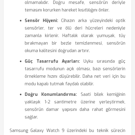
olmamalıdır. Doğru mesafe, sensörün deriyle
temasını korurken hareket kısıtlılığını önler.
Sensör Hijyeni:
Cihazın arka yüzeyindeki optik
sensörler, ter ve ölü deri hücreleri nedeniyle
zamanla kirlenir. Haftalık olarak yumuşak, tüy
bırakmayan bir bezle temizlenmesi, sensörün
okuma kalitesini doğrudan artırır.
Güç Tasarrufu Ayarları:
Uyku sırasında güç
tasarrufu modunun açık olması, bazı sensörlerin
örnekleme hızını düşürebilir. Daha net veri için bu
modu kapalı tutmak faydalı olabilir.
Doğru Konumlandırma:
Saati bilek kemiğinin
yaklaşık 1-2 santimetre üzerine yerleştirmek,
sensörün damar yapısını daha rahat görmesini
sağlar.
Samsung Galaxy Watch 9 üzerindeki bu teknik sürecin