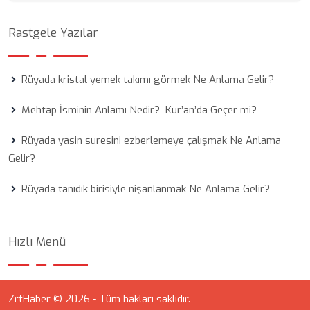
Rastgele Yazılar
Rüyada kristal yemek takımı görmek Ne Anlama Gelir?
Mehtap İsminin Anlamı Nedir? Kur’an’da Geçer mi?
Rüyada yasin suresini ezberlemeye çalışmak Ne Anlama
Gelir?
Rüyada tanıdık birisiyle nişanlanmak Ne Anlama Gelir?
Hızlı Menü
ZrtHaber © 2026 - Tüm hakları saklıdır.