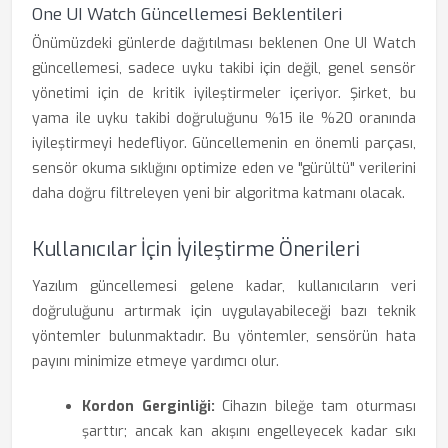
One UI Watch Güncellemesi Beklentileri
Önümüzdeki günlerde dağıtılması beklenen One UI Watch
güncellemesi, sadece uyku takibi için değil, genel sensör
yönetimi için de kritik iyileştirmeler içeriyor. Şirket, bu
yama ile uyku takibi doğruluğunu %15 ile %20 oranında
iyileştirmeyi hedefliyor. Güncellemenin en önemli parçası,
sensör okuma sıklığını optimize eden ve "gürültü" verilerini
daha doğru filtreleyen yeni bir algoritma katmanı olacak.
Kullanıcılar İçin İyileştirme Önerileri
Yazılım güncellemesi gelene kadar, kullanıcıların veri
doğruluğunu artırmak için uygulayabileceği bazı teknik
yöntemler bulunmaktadır. Bu yöntemler, sensörün hata
payını minimize etmeye yardımcı olur.
Kordon Gerginliği:
Cihazın bileğe tam oturması
şarttır; ancak kan akışını engelleyecek kadar sıkı