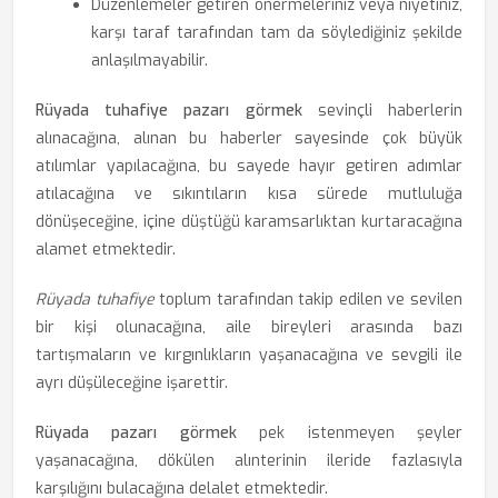
Düzenlemeler getiren önermeleriniz veya niyetiniz,
karşı taraf tarafından tam da söylediğiniz şekilde
anlaşılmayabilir.
Rüyada tuhafiye pazarı görmek
sevinçli haberlerin
alınacağına, alınan bu haberler sayesinde çok büyük
atılımlar yapılacağına, bu sayede hayır getiren adımlar
atılacağına ve sıkıntıların kısa sürede mutluluğa
dönüşeceğine, içine düştüğü karamsarlıktan kurtaracağına
alamet etmektedir.
Rüyada tuhafiye
toplum tarafından takip edilen ve sevilen
bir kişi olunacağına, aile bireyleri arasında bazı
tartışmaların ve kırgınlıkların yaşanacağına ve sevgili ile
ayrı düşüleceğine işarettir.
Rüyada pazarı görmek
pek istenmeyen şeyler
yaşanacağına, dökülen alınterinin ileride fazlasıyla
karşılığını bulacağına delalet etmektedir.