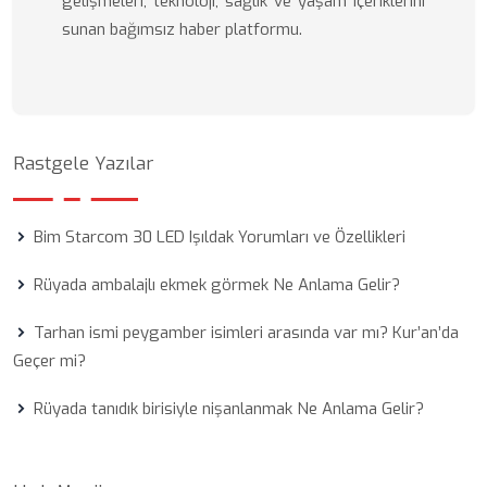
gelişmeleri, teknoloji, sağlık ve yaşam içeriklerini
sunan bağımsız haber platformu.
Rastgele Yazılar
Bim Starcom 30 LED Işıldak Yorumları ve Özellikleri
Rüyada ambalajlı ekmek görmek Ne Anlama Gelir?
Tarhan ismi peygamber isimleri arasında var mı? Kur’an’da
Geçer mi?
Rüyada tanıdık birisiyle nişanlanmak Ne Anlama Gelir?