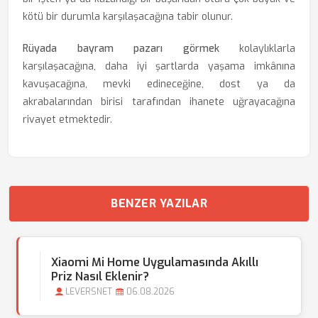
kötü bir durumla karşılaşacağına tabir olunur.
Rüyada bayram pazarı görmek
kolaylıklarla
karşılaşacağına, daha iyi şartlarda yaşama imkânına
kavuşacağına, mevki edineceğine, dost ya da
akrabalarından birisi tarafından ihanete uğrayacağına
rivayet etmektedir.
BENZER YAZILAR
Xiaomi Mi Home Uygulamasında Akıllı
Priz Nasıl Eklenir?
LEVERSNET
06.08.2026