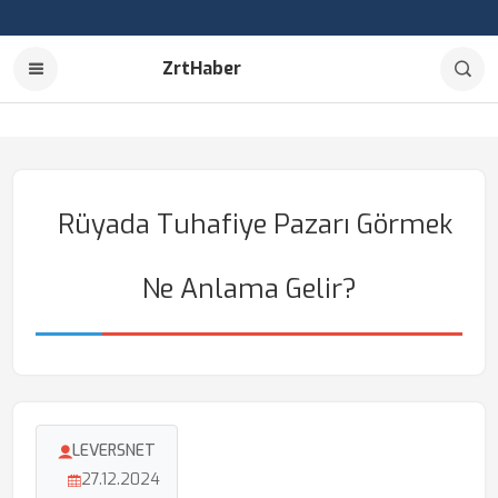
ZrtHaber
Rüyada Tuhafiye Pazarı Görmek
Ne Anlama Gelir?
LEVERSNET
27.12.2024