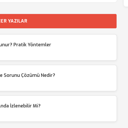
ER YAZILAR
lunur? Pratik Yöntemler
me Sorunu Çözümü Nedir?
nda İzlenebilir Mi?