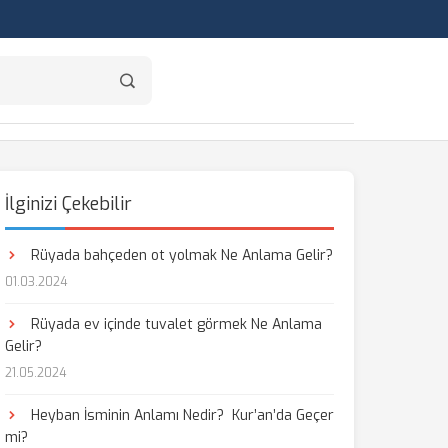
İlginizi Çekebilir
Rüyada bahçeden ot yolmak Ne Anlama Gelir?
01.03.2024
Rüyada ev içinde tuvalet görmek Ne Anlama
Gelir?
21.05.2024
Heyban İsminin Anlamı Nedir? Kur’an’da Geçer
mi?
aş