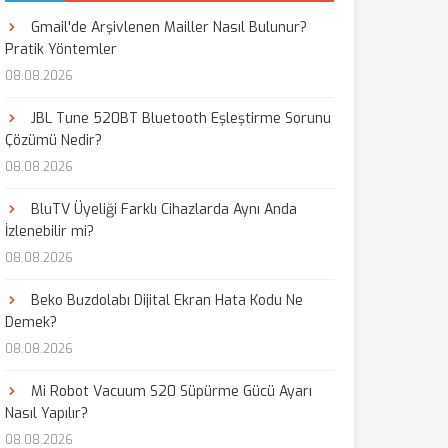
Gmail'de Arşivlenen Mailler Nasıl Bulunur?
Pratik Yöntemler
08.08.2026
JBL Tune 520BT Bluetooth Eşleştirme Sorunu
Çözümü Nedir?
08.08.2026
BluTV Üyeliği Farklı Cihazlarda Aynı Anda
İzlenebilir mi?
08.08.2026
Beko Buzdolabı Dijital Ekran Hata Kodu Ne
Demek?
08.08.2026
Mi Robot Vacuum S20 Süpürme Gücü Ayarı
Nasıl Yapılır?
08.08.2026