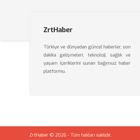
ZrtHaber
Türkiye ve dünyadan güncel haberler, son
dakika gelişmeleri, teknoloji, sağlık ve
yaşam içeriklerini sunan bağımsız haber
platformu.
ZrtHaber © 2026 - Tüm hakları saklıdır.