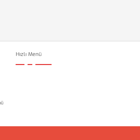
Hızlı Menü
mü