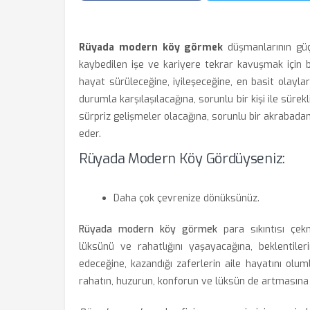
Rüyada modern köy görmek
düşmanlarının güçl
kaybedilen işe ve kariyere tekrar kavuşmak için b
hayat sürüleceğine, iyileşeceğine, en basit olayla
durumla karşılaşılacağına, sorunlu bir kişi ile sürekl
sürpriz gelişmeler olacağına, sorunlu bir akrabad
eder.
Rüyada Modern Köy Gördüyseniz:
Daha çok çevrenize dönüksünüz.
Rüyada modern köy görmek
para sıkıntısı çek
lüksünü ve rahatlığını yaşayacağına, beklentiler
edeceğine, kazandığı zaferlerin aile hayatını olum
rahatın, huzurun, konforun ve lüksün de artmasına 