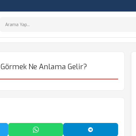
 Görmek Ne Anlama Gelir?
'da Paylaş
WhatsApp'ta Paylaş
Telegram'da Payl