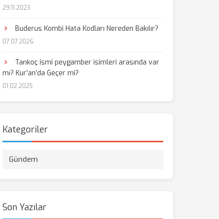
29.11.2023
Buderus Kombi Hata Kodları Nereden Bakılır?
07.07.2026
Tankoç ismi peygamber isimleri arasında var
mı? Kur’an’da Geçer mi?
01.02.2025
Kategoriler
Gündem
Son Yazılar