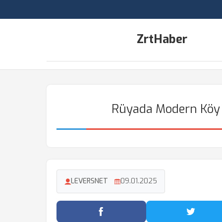
ZrtHaber
Rüyada Modern Köy
LEVERSNET
09.01.2025
Facebook'ta Paylaş
Twitter