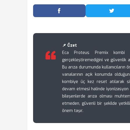
Facebook'ta Paylaş
Twitter
📌 Özet
Eca Proteus Premix kombi E
gerçekleştiremediğini ve güvenlik ama
Bu arıza durumunda kullanıcıların ö
vanalarının açık konumda olduğun
kombiye üç kez reset atılarak si
devam etmesi halinde iyonizasyon el
bileşenlerde arıza olması muhteme
etmeden, güvenli bir şekilde yetki
önem taşır.