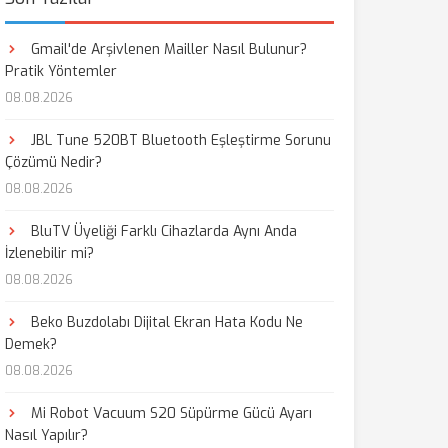
Gmail'de Arşivlenen Mailler Nasıl Bulunur?
Pratik Yöntemler
08.08.2026
JBL Tune 520BT Bluetooth Eşleştirme Sorunu
Çözümü Nedir?
08.08.2026
BluTV Üyeliği Farklı Cihazlarda Aynı Anda
İzlenebilir mi?
08.08.2026
Beko Buzdolabı Dijital Ekran Hata Kodu Ne
Demek?
08.08.2026
Mi Robot Vacuum S20 Süpürme Gücü Ayarı
Nasıl Yapılır?