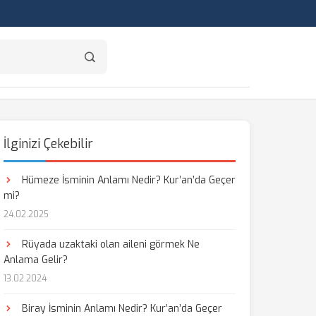
İlginizi Çekebilir
Hümeze İsminin Anlamı Nedir? Kur’an’da Geçer
mi?
24.02.2025
Rüyada uzaktaki olan aileni görmek Ne
Anlama Gelir?
13.02.2024
Biray İsminin Anlamı Nedir? Kur’an’da Geçer