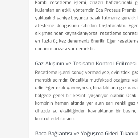
Kombi resetleme işlemi, cihazın hafızasındaki g
kullanılan en etkili yöntemdir. Eca Proteus Prem
yaklaşık 3 saniye boyunca basılı tutmanız gerekir.
ateşleme döngüsünü sıfırdan başlatacaktır. Eğer
sıkışmasından kaynaklanıyorsa, resetleme sonrası 
en fazla üç kez denemeniz önerilir. Eğer resetleme
donanım arızası var demektir.
Gaz Akışının ve Tesisatın Kontrol Edilmesi
Resetleme işlemi sonuç vermediyse, evinizdeki gaz
mantıklı adımdır. Öncelikle mutfaktaki ocağınızı ya
edin. Eğer ocak yanmıyorsa, binadaki ana gaz vanas
bölgede genel bir kesinti yaşanıyor olabilir. Oc
kombinin hemen altında yer alan sarı renkli gaz 
cihazda su eksikliğinden kaynaklanan bir basınç
kontrol edebilirsiniz.
Baca Bağlantısı ve Yoğuşma Gideri Tıkanık