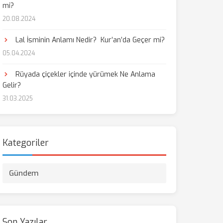
mi?
20.08.2024
aş
Lal İsminin Anlamı Nedir? Kur’an’da Geçer mi?
05.04.2024
Rüyada çiçekler içinde yürümek Ne Anlama
Gelir?
31.03.2025
Kategoriler
Gündem
Son Yazılar