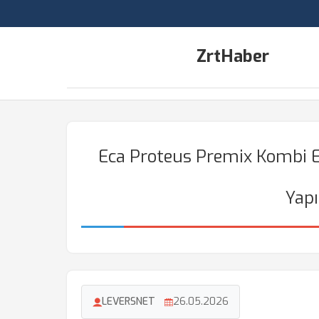
ZrtHaber
Eca Proteus Premix Kombi E
Yapı
LEVERSNET
26.05.2026