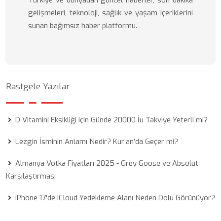
Türkiye ve dünyadan güncel haberler, son dakika
gelişmeleri, teknoloji, sağlık ve yaşam içeriklerini
sunan bağımsız haber platformu.
Rastgele Yazılar
D Vitamini Eksikliği için Günde 20000 İu Takviye Yeterli mi?
Lezgin İsminin Anlamı Nedir? Kur’an’da Geçer mi?
Almanya Votka Fiyatları 2025 - Grey Goose ve Absolut
Karşılaştırması
iPhone 17'de iCloud Yedekleme Alanı Neden Dolu Görünüyor?