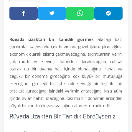
Facebook'ta Paylaş
Twitter'da Paylaş
WhatsApp'ta Paylaş
Telegram
Rüyada uzaktan bir tanıdık görmek
alacağı bazı
yardımlar sayesinde çok hayırlı ve güzel işlere gireceğine,
ekonomik olarak sıkıntı çekmeyeceğine, sıkıntılarının yerini
çok mutlu ve sevinçli haberlere bırakacağına, ruhsal
olarak da bir uyanış hali içinde olunacağına, rahat ve
sağlıklı bir döneme gireceğine, çok büyük bir mutluluğa
ereceğine, gireceği bir işte çok sevdiği bir kişi ile bir
ortaklık kuracağına, işindeki verimin artacağına, kısa süre
içinde evlat sahibi olacağına, sıkıntılı bir dönemin ardından
büyük bir mutluluk yaşayacağına alamet etmektedir.
Rüyada Uzaktan Bir Tanıdık Gördüyseniz: