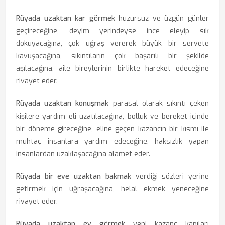
Rüyada uzaktan kar görmek
huzursuz ve üzgün günler
geçireceğine, deyim yerindeyse ince eleyip sık
dokuyacağına, çok uğraş vererek büyük bir servete
kavuşacağına, sıkıntıların çok başarılı bir şekilde
aşılacağına, aile bireylerinin birlikte hareket edeceğine
rivayet eder.
Rüyada uzaktan konuşmak
parasal olarak sıkıntı çeken
kişilere yardım eli uzatılacağına, bolluk ve bereket içinde
bir döneme gireceğine, eline geçen kazancın bir kısmı ile
muhtaç insanlara yardım edeceğine, haksızlık yapan
insanlardan uzaklaşacağına alamet eder.
Rüyada bir eve uzaktan bakmak
verdiği sözleri yerine
getirmek için uğraşacağına, helal ekmek yeneceğine
rivayet eder.
Rüyada uzaktan ev görmek
yeni kazanç kapıları