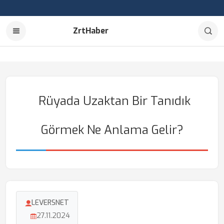
ZrtHaber
Rüyada Uzaktan Bir Tanıdık
Görmek Ne Anlama Gelir?
LEVERSNET
27.11.2024