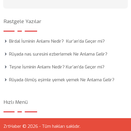
Rastgele Yazılar
Birdal İsminin Anlamı Nedir? Kur’an’da Geçer mi?
Rüyada nas suresini ezberlemek Ne Anlama Gelir?
Teşne İsminin Anlamı Nedir? Kur’an’da Geçer mi?
Rüyada ölmüş eşimle yemek yemek Ne Anlama Gelir?
Hızlı Menü
ZrtHaber © 2026 - Tüm hakları saklıdır.