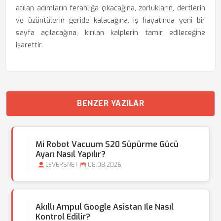
atılan adımların ferahlığa çıkacağına, zorlukların, dertlerin
ve üzüntülerin geride kalacağına, iş hayatında yeni bir
sayfa açılacağına, kırılan kalplerin tamir edileceğine
işarettir.
BENZER YAZILAR
Mi Robot Vacuum S20 Süpürme Gücü
Ayarı Nasıl Yapılır?
LEVERSNET
08.08.2026
Akıllı Ampul Google Asistan Ile Nasıl
Kontrol Edilir?