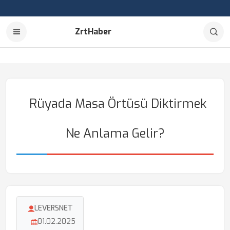
ZrtHaber
Rüyada Masa Örtüsü Diktirmek
Ne Anlama Gelir?
LEVERSNET
01.02.2025