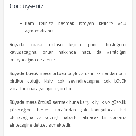
Gördüyseniz:
Bam telinize basmak isteyen kişilere yolu
açmamalısınız.
Rüyada masa örtüsü
kişinin gönül hoşluğuna
kavuşacağına, onlar hakkında nasıl da yanıldığını
anlayacağına delalettir.
Rüyada büyük masa örtüsü
böylece uzun zamandan beri
birlikte olduğu kişiyi çok sevindireceğine, çok büyük
zararlara uğrayacağına yorulur.
Rüyada masa örtüsü sermek
buna karşılık iyilik ve güzellik
göreceğine, herkes tarafından çok konuşulacak biri
olunacağına ve sevinçli haberler alınacak bir döneme
girileceğine delalet etmektedir.