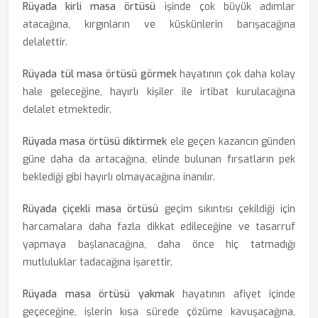
Rüyada kirli masa örtüsü
işinde çok büyük adımlar
atacağına, kırgınların ve küskünlerin barışacağına
delalettir.
Rüyada tül masa örtüsü görmek
hayatının çok daha kolay
hale geleceğine, hayırlı kişiler ile irtibat kurulacağına
delalet etmektedir.
Rüyada masa örtüsü diktirmek
ele geçen kazancın günden
güne daha da artacağına, elinde bulunan fırsatların pek
beklediği gibi hayırlı olmayacağına inanılır.
Rüyada çiçekli masa örtüsü
geçim sıkıntısı çekildiği için
harcamalara daha fazla dikkat edileceğine ve tasarruf
yapmaya başlanacağına, daha önce hiç tatmadığı
mutluluklar tadacağına işarettir.
Rüyada masa örtüsü yakmak
hayatının afiyet içinde
geçeceğine, işlerin kısa sürede çözüme kavuşacağına,