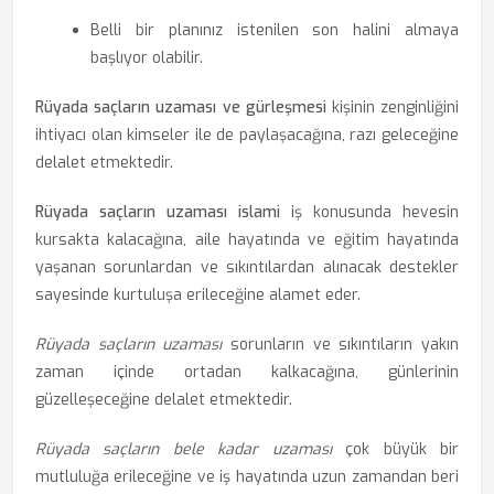
Belli bir planınız istenilen son halini almaya
başlıyor olabilir.
Rüyada saçların uzaması ve gürleşmesi
kişinin zenginliğini
ihtiyacı olan kimseler ile de paylaşacağına, razı geleceğine
delalet etmektedir.
Rüyada saçların uzaması islami
iş konusunda hevesin
kursakta kalacağına, aile hayatında ve eğitim hayatında
yaşanan sorunlardan ve sıkıntılardan alınacak destekler
sayesinde kurtuluşa erileceğine alamet eder.
Rüyada saçların uzaması
sorunların ve sıkıntıların yakın
zaman içinde ortadan kalkacağına, günlerinin
güzelleşeceğine delalet etmektedir.
Rüyada saçların bele kadar uzaması
çok büyük bir
mutluluğa erileceğine ve iş hayatında uzun zamandan beri