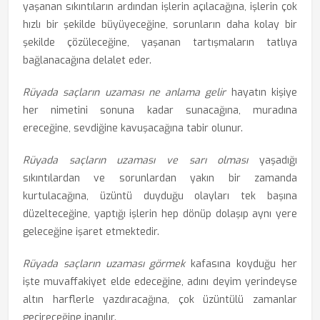
yaşanan sıkıntıların ardından işlerin açılacağına, işlerin çok
hızlı bir şekilde büyüyeceğine, sorunların daha kolay bir
şekilde çözüleceğine, yaşanan tartışmaların tatlıya
bağlanacağına delalet eder.
Rüyada saçların uzaması ne anlama gelir
hayatın kişiye
her nimetini sonuna kadar sunacağına, muradına
ereceğine, sevdiğine kavuşacağına tabir olunur.
Rüyada saçların uzaması ve sarı olması
yaşadığı
sıkıntılardan ve sorunlardan yakın bir zamanda
kurtulacağına, üzüntü duyduğu olayları tek başına
düzelteceğine, yaptığı işlerin hep dönüp dolaşıp aynı yere
geleceğine işaret etmektedir.
Rüyada saçların uzaması görmek
kafasına koyduğu her
işte muvaffakiyet elde edeceğine, adını deyim yerindeyse
altın harflerle yazdıracağına, çok üzüntülü zamanlar
geçireceğine inanılır.