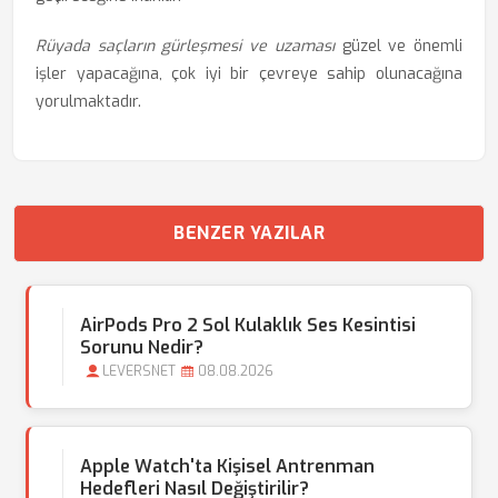
Rüyada saçların gürleşmesi ve uzaması
güzel ve önemli
işler yapacağına, çok iyi bir çevreye sahip olunacağına
yorulmaktadır.
BENZER YAZILAR
AirPods Pro 2 Sol Kulaklık Ses Kesintisi
Sorunu Nedir?
LEVERSNET
08.08.2026
Apple Watch'ta Kişisel Antrenman
Hedefleri Nasıl Değiştirilir?