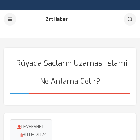
ZrtHaber
Rüyada Saçların Uzaması Islami
Ne Anlama Gelir?
LEVERSNET
30.08.2024