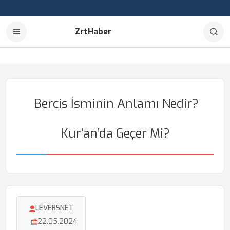
ZrtHaber
Bercis İsminin Anlamı Nedir?
Kur’an’da Geçer Mi?
LEVERSNET
22.05.2024