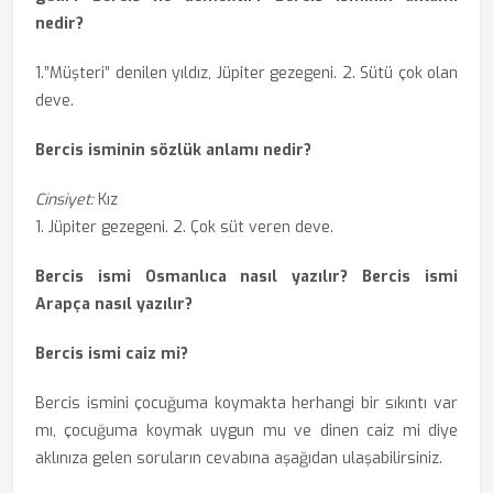
nedir?
1.”Müşteri” denilen yıldız, Jüpiter gezegeni. 2. Sütü çok olan
deve.
Bercis isminin sözlük anlamı nedir?
Cinsiyet:
Kız
1. Jüpiter gezegeni. 2. Çok süt veren deve.
Bercis ismi Osmanlıca nasıl yazılır? Bercis ismi
Arapça nasıl yazılır?
Bercis ismi caiz mi?
Bercis ismini çocuğuma koymakta herhangi bir sıkıntı var
mı, çocuğuma koymak uygun mu ve dinen caiz mi diye
aklınıza gelen soruların cevabına aşağıdan ulaşabilirsiniz.