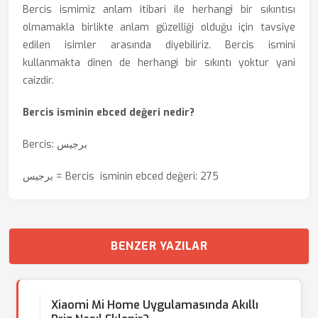
Bercis ismimiz anlam itibari ile herhangi bir sıkıntısı
olmamakla birlikte anlam güzelliği olduğu için tavsiye
edilen isimler arasında diyebiliriz. Bercis ismini
kullanmakta dinen de herhangi bir sıkıntı yoktur yani
caizdir.
Bercis isminin ebced değeri nedir?
Bercis: برجیس
برجیس = Bercis isminin ebced değeri: 275
BENZER YAZILAR
Xiaomi Mi Home Uygulamasında Akıllı