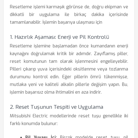
Resetleme işlemi karmaşık görünse de, doğru ekipman ve
dikkatli bir uygulama ile birkaç dakika içerisinde
tamamlanabilir. İşlemin başarıya ulaşması için
1. Hazırlık Aşaması: Enerji ve Pil Kontrolü
Resetleme işlemine başlamadan önce kumandanın enerji
kaynağını doğrulamak kritik bir adımdır. Zayıflamış piller,
reset komutunun tam olarak işlenmesini engelleyebilir.
Pilleri çıkarıp yuva içerisindeki oksitlenme veya tozlanma
durumunu kontrol edin. Eğer pillerin ömrü tükenmişse,
mutlaka yeni ve kaliteli alkalin pillerle değişim yapın. Bu,
işlemin başarısız olma ihtimalini en aza indirir.
2. Reset Tuşunun Tespiti ve Uygulama
Mitsubishi Electric modellerinde reset tuşu genellikle iki
farklı konumda bulunur:
Pil Yuvası İçi:
Birçok modelde reset tuşu, pil