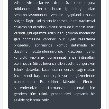
edilmesiyle başlar ve ardından özel reset tuşuna
müdahale edilerek cihazın iç üniteyle olan
senkronizasyonunun yeniden yapılandırılmasını
sağlar. Doğru adımların izlenmesi, hem yazılımsal
çakışmaları ortadan kaldırır hem de klimanın enerji
verimliliğini optimize eden ideal çalışma modlarına
geri dönmesine yardımcı olur. Eğer resetleme
prosedürü sonrasında komut iletiminde bir
düzelme gözlemlenmiyorsa, kızılötesi verici
kontrolü yapılarak donanımsal arıza ihtimalleri
elenmelidir. Süreç boyunca dikkat edilmesi gereken
teknik detaylar, kullanıcıların servis çağırmadan
önce kendi başlarına birçok sorunu çözmelerine
olanak tanır. Bu rehber, Mitsubishi Electric
sistemlerinizin performansını korumak için
gereken tüm teknik prosedürleri kapsamlı bir
şekilde açıklamaktadır.