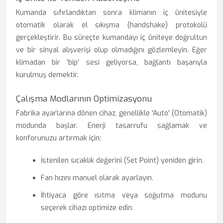
Kumanda sıfırlandıktan sonra klimanın iç ünitesiyle
otomatik olarak el sıkışma (handshake) protokolü
gerçekleştirir. Bu süreçte kumandayı iç üniteye doğrultun
ve bir sinyal alışverişi olup olmadığını gözlemleyin. Eğer
klimadan bir 'bip' sesi geliyorsa, bağlantı başarıyla
kurulmuş demektir.
Çalışma Modlarının Optimizasyonu
Fabrika ayarlarına dönen cihaz, genellikle 'Auto' (Otomatik)
modunda başlar. Enerji tasarrufu sağlamak ve
konforunuzu artırmak için:
İstenilen sıcaklık değerini (Set Point) yeniden girin.
Fan hızını manuel olarak ayarlayın.
İhtiyaca göre ısıtma veya soğutma modunu
seçerek cihazı optimize edin.