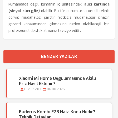
kumandada değil, klimanın iç ünitesindeki
alıcı kartında
(sinyal alıcı göz)
olabilir. Bu tür durumlarda yetkili teknik
servis müdahalesi şarttır. Yetkisiz müdahaleler cihazın
garanti kapsamından çıkmasına neden olabileceği için
profesyonel destek almanız tavsiye edilir.
BENZER YAZILAR
Xiaomi Mi Home Uygulamasında Akıllı
Priz Nasıl Eklenir?
LEVERSNET
06.08.2026
Buderus Kombi E28 Hata Kodu Nedir?
Teknik Detaylar