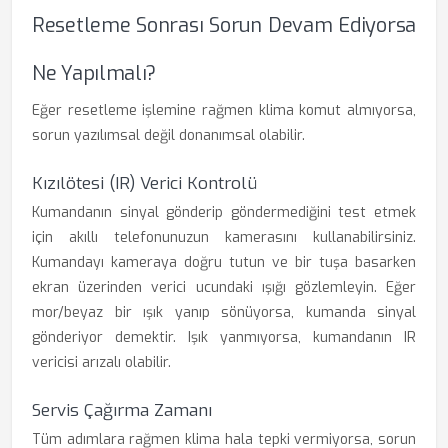
Resetleme Sonrası Sorun Devam Ediyorsa
Ne Yapılmalı?
Eğer resetleme işlemine rağmen klima komut almıyorsa,
sorun yazılımsal değil donanımsal olabilir.
Kızılötesi (IR) Verici Kontrolü
Kumandanın sinyal gönderip göndermediğini test etmek
için akıllı telefonunuzun kamerasını kullanabilirsiniz.
Kumandayı kameraya doğru tutun ve bir tuşa basarken
ekran üzerinden verici ucundaki ışığı gözlemleyin. Eğer
mor/beyaz bir ışık yanıp sönüyorsa, kumanda sinyal
gönderiyor demektir. Işık yanmıyorsa, kumandanın IR
vericisi arızalı olabilir.
Servis Çağırma Zamanı
Tüm adımlara rağmen klima hala tepki vermiyorsa, sorun