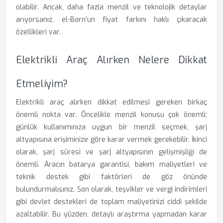
olabilir. Ancak, daha fazla menzil ve teknolojik detaylar
arıyorsanız, el-Born’un fiyat farkını haklı çıkaracak
özellikleri var.
Elektrikli Araç Alırken Nelere Dikkat
Etmeliyim?
Elektrikli araç alırken dikkat edilmesi gereken birkaç
önemli nokta var. Öncelikle menzil konusu çok önemli;
günlük kullanımınıza uygun bir menzil seçmek, şarj
altyapısına erişiminize göre karar vermek gerekebilir. İkinci
olarak, şarj süresi ve şarj altyapısının gelişmişliği de
önemli. Aracın batarya garantisi, bakım maliyetleri ve
teknik destek gibi faktörleri de göz önünde
bulundurmalısınız. Son olarak, teşvikler ve vergi indirimleri
gibi devlet destekleri de toplam maliyetinizi ciddi şekilde
azaltabilir. Bu yüzden, detaylı araştırma yapmadan karar