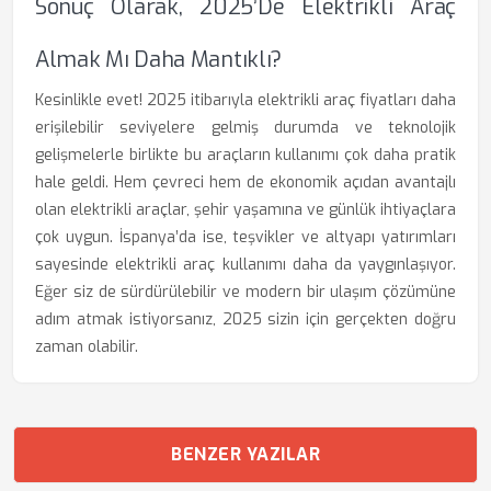
Sonuç Olarak, 2025’de Elektrikli Araç
Almak Mı Daha Mantıklı?
Kesinlikle evet! 2025 itibarıyla elektrikli araç fiyatları daha
erişilebilir seviyelere gelmiş durumda ve teknolojik
gelişmelerle birlikte bu araçların kullanımı çok daha pratik
hale geldi. Hem çevreci hem de ekonomik açıdan avantajlı
olan elektrikli araçlar, şehir yaşamına ve günlük ihtiyaçlara
çok uygun. İspanya’da ise, teşvikler ve altyapı yatırımları
sayesinde elektrikli araç kullanımı daha da yaygınlaşıyor.
Eğer siz de sürdürülebilir ve modern bir ulaşım çözümüne
adım atmak istiyorsanız, 2025 sizin için gerçekten doğru
zaman olabilir.
BENZER YAZILAR