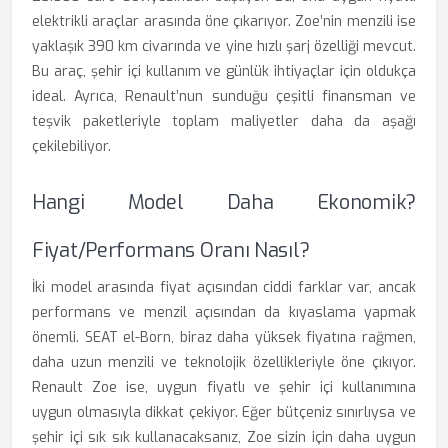
elektrikli araçlar arasında öne çıkarıyor. Zoe’nin menzili ise
yaklaşık 390 km civarında ve yine hızlı şarj özelliği mevcut.
Bu araç, şehir içi kullanım ve günlük ihtiyaçlar için oldukça
ideal. Ayrıca, Renault’nun sunduğu çeşitli finansman ve
teşvik paketleriyle toplam maliyetler daha da aşağı
çekilebiliyor.
Hangi Model Daha Ekonomik?
Fiyat/Performans Oranı Nasıl?
İki model arasında fiyat açısından ciddi farklar var, ancak
performans ve menzil açısından da kıyaslama yapmak
önemli. SEAT el-Born, biraz daha yüksek fiyatına rağmen,
daha uzun menzili ve teknolojik özellikleriyle öne çıkıyor.
Renault Zoe ise, uygun fiyatlı ve şehir içi kullanımına
uygun olmasıyla dikkat çekiyor. Eğer bütçeniz sınırlıysa ve
şehir içi sık sık kullanacaksanız, Zoe sizin için daha uygun