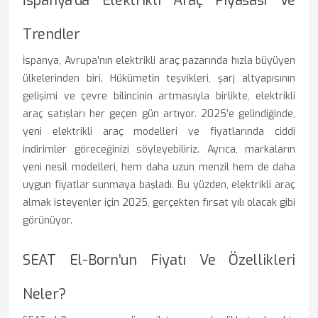
İspanya’da Elektrikli Araç Piyasası Ve
Trendler
İspanya, Avrupa’nın elektrikli araç pazarında hızla büyüyen
ülkelerinden biri. Hükümetin teşvikleri, şarj altyapısının
gelişimi ve çevre bilincinin artmasıyla birlikte, elektrikli
araç satışları her geçen gün artıyor. 2025’e gelindiğinde,
yeni elektrikli araç modelleri ve fiyatlarında ciddi
indirimler göreceğinizi söyleyebiliriz. Ayrıca, markaların
yeni nesil modelleri, hem daha uzun menzil hem de daha
uygun fiyatlar sunmaya başladı. Bu yüzden, elektrikli araç
almak isteyenler için 2025, gerçekten fırsat yılı olacak gibi
görünüyor.
SEAT El-Born’un Fiyatı Ve Özellikleri
Neler?