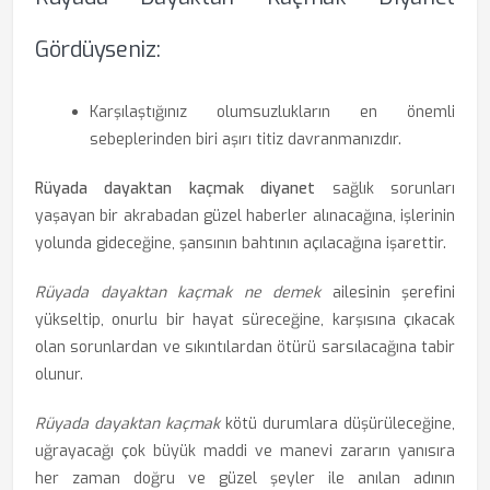
Gördüyseniz:
Karşılaştığınız olumsuzlukların en önemli
sebeplerinden biri aşırı titiz davranmanızdır.
Rüyada dayaktan kaçmak diyanet
sağlık sorunları
yaşayan bir akrabadan güzel haberler alınacağına, işlerinin
yolunda gideceğine, şansının bahtının açılacağına işarettir.
Rüyada dayaktan kaçmak ne demek
ailesinin şerefini
yükseltip, onurlu bir hayat süreceğine, karşısına çıkacak
olan sorunlardan ve sıkıntılardan ötürü sarsılacağına tabir
olunur.
Rüyada dayaktan kaçmak
kötü durumlara düşürüleceğine,
uğrayacağı çok büyük maddi ve manevi zararın yanısıra
her zaman doğru ve güzel şeyler ile anılan adının