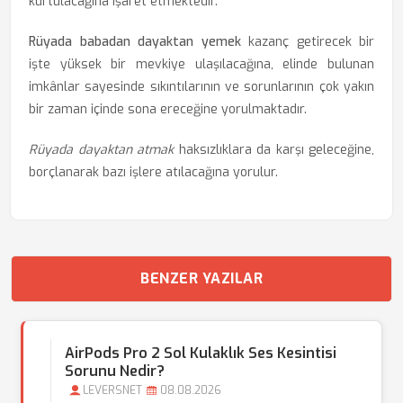
kurtulacağına işaret etmektedir.
Rüyada babadan dayaktan yemek
kazanç getirecek bir
işte yüksek bir mevkiye ulaşılacağına, elinde bulunan
imkânlar sayesinde sıkıntılarının ve sorunlarının çok yakın
bir zaman içinde sona ereceğine yorulmaktadır.
Rüyada dayaktan atmak
haksızlıklara da karşı geleceğine,
borçlanarak bazı işlere atılacağına yorulur.
BENZER YAZILAR
AirPods Pro 2 Sol Kulaklık Ses Kesintisi
Sorunu Nedir?
LEVERSNET
08.08.2026