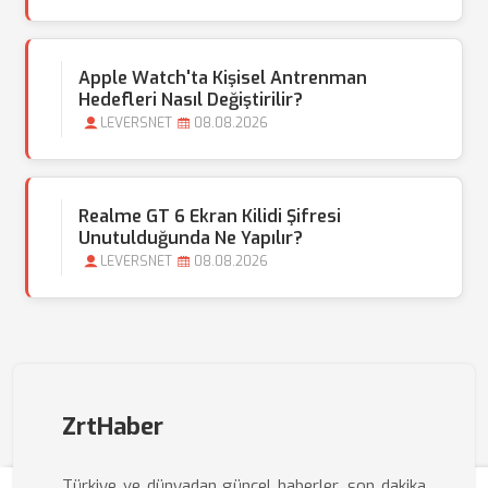
Apple Watch'ta Kişisel Antrenman
Hedefleri Nasıl Değiştirilir?
LEVERSNET
08.08.2026
Realme GT 6 Ekran Kilidi Şifresi
Unutulduğunda Ne Yapılır?
LEVERSNET
08.08.2026
ZrtHaber
Türkiye ve dünyadan güncel haberler, son dakika