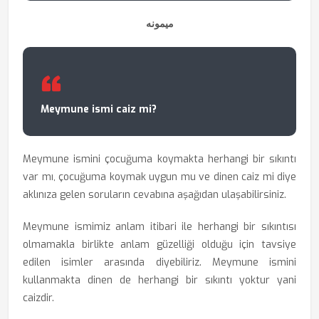
ميمونه
Meymune ismi caiz mi?
Meymune ismini çocuğuma koymakta herhangi bir sıkıntı
var mı, çocuğuma koymak uygun mu ve dinen caiz mi diye
aklınıza gelen soruların cevabına aşağıdan ulaşabilirsiniz.
Meymune ismimiz anlam itibari ile herhangi bir sıkıntısı
olmamakla birlikte anlam güzelliği olduğu için tavsiye
edilen isimler arasında diyebiliriz. Meymune ismini
kullanmakta dinen de herhangi bir sıkıntı yoktur yani
caizdir.