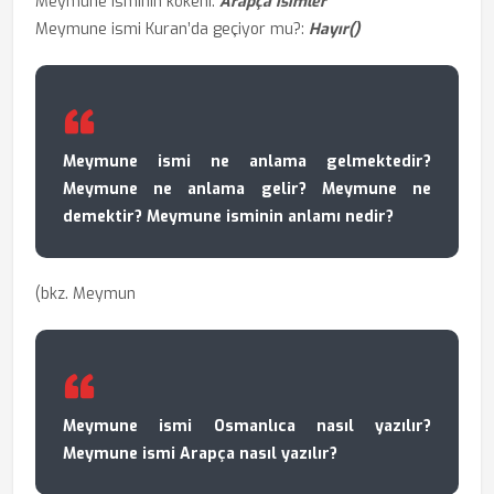
Meymune isminin kökeni:
Arapça isimler
Meymune ismi Kuran’da geçiyor mu?:
Hayır()
Meymune ismi ne anlama gelmektedir?
Meymune ne anlama gelir? Meymune ne
demektir? Meymune isminin anlamı nedir?
(bkz. Meymun
Meymune ismi Osmanlıca nasıl yazılır?
Meymune ismi Arapça nasıl yazılır?