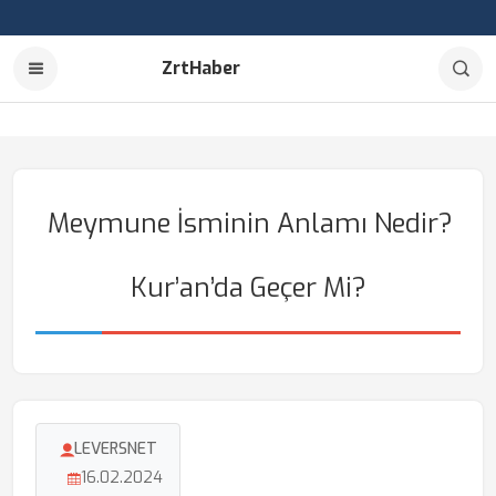
ZrtHaber
Meymune İsminin Anlamı Nedir?
Kur’an’da Geçer Mi?
LEVERSNET
16.02.2024