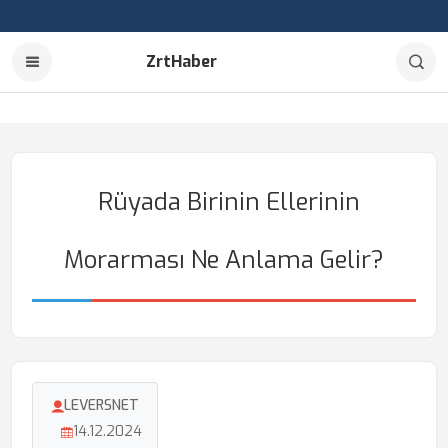
ZrtHaber
Rüyada Birinin Ellerinin
Morarması Ne Anlama Gelir?
LEVERSNET
14.12.2024