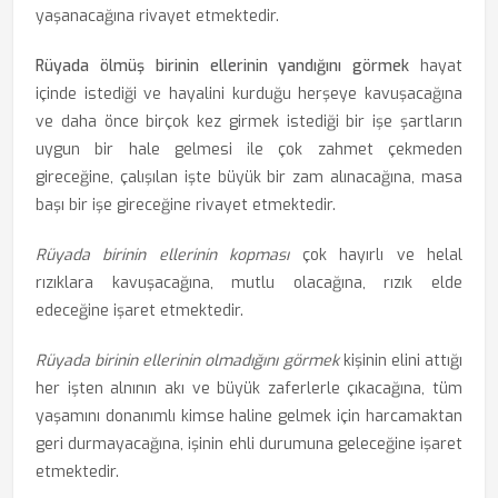
yaşanacağına rivayet etmektedir.
Rüyada ölmüş birinin ellerinin yandığını görmek
hayat
içinde istediği ve hayalini kurduğu herşeye kavuşacağına
ve daha önce birçok kez girmek istediği bir işe şartların
uygun bir hale gelmesi ile çok zahmet çekmeden
gireceğine, çalışılan işte büyük bir zam alınacağına, masa
başı bir işe gireceğine rivayet etmektedir.
Rüyada birinin ellerinin kopması
çok hayırlı ve helal
rızıklara kavuşacağına, mutlu olacağına, rızık elde
edeceğine işaret etmektedir.
Rüyada birinin ellerinin olmadığını görmek
kişinin elini attığı
her işten alnının akı ve büyük zaferlerle çıkacağına, tüm
yaşamını donanımlı kimse haline gelmek için harcamaktan
geri durmayacağına, işinin ehli durumuna geleceğine işaret
etmektedir.