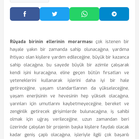
Facebook'ta Paylaş
Twitter'da Paylaş
WhatsApp'ta Paylaş
Telegram
Rüyada birinin ellerinin morarması
çok istenen bir
hayale yakın bir zamanda sahip olunacağına, yardıma
ihtiyacı olan kişilere yardım edileceğine, büyük bir kazanca
sahip olacağına, bu sayede büyük bir azimle çalışarak
kendi işini kuracağına, eline geçen bütün fırsatları ve
yeteneklerini kullanarak işlerini daha iyi bir hale
getireceğine, yaşam standartlarının da yükseleceğine,
yaşam enerjisinin ve hevesinin hep yüksek olacağına,
yarınları için umutlarını kaybetmeyeceğine, bereket ve
zenginlik getirecek girişimlerde bulunacağına, iş sahibi
olmak için uğraş verileceğine, uzun zamandan beri
üzerinde çalışılan bir projenin başka kişilere faydalı olacak
kadar geniş çaplı olacağına, işleriyle ilgili çok başarılı