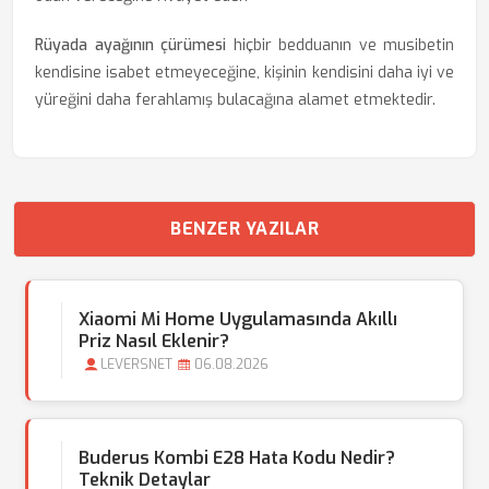
Rüyada ayağının çürümesi
hiçbir bedduanın ve musibetin
kendisine isabet etmeyeceğine, kişinin kendisini daha iyi ve
yüreğini daha ferahlamış bulacağına alamet etmektedir.
BENZER YAZILAR
Xiaomi Mi Home Uygulamasında Akıllı
Priz Nasıl Eklenir?
LEVERSNET
06.08.2026
Buderus Kombi E28 Hata Kodu Nedir?
Teknik Detaylar