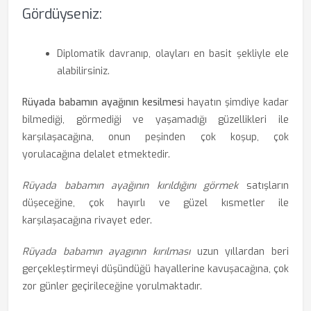
Gördüyseniz:
Diplomatik davranıp, olayları en basit şekliyle ele
alabilirsiniz.
Rüyada babamın ayağının kesilmesi
hayatın şimdiye kadar
bilmediği, görmediği ve yaşamadığı güzellikleri ile
karşılaşacağına, onun peşinden çok koşup, çok
yorulacağına delalet etmektedir.
Rüyada babamın ayağının kırıldığını görmek
satışların
düşeceğine, çok hayırlı ve güzel kısmetler ile
karşılaşacağına rivayet eder.
Rüyada babamın ayagının kırılması
uzun yıllardan beri
gerçekleştirmeyi düşündüğü hayallerine kavuşacağına, çok
zor günler geçirileceğine yorulmaktadır.