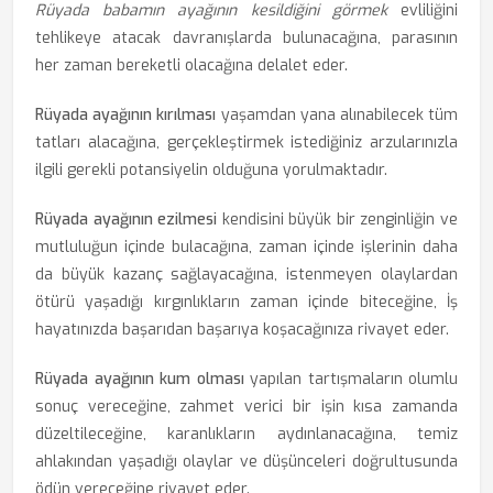
Rüyada babamın ayağının kesildiğini görmek
evliliğini
tehlikeye atacak davranışlarda bulunacağına, parasının
her zaman bereketli olacağına delalet eder.
Rüyada ayağının kırılması
yaşamdan yana alınabilecek tüm
tatları alacağına, gerçekleştirmek istediğiniz arzularınızla
ilgili gerekli potansiyelin olduğuna yorulmaktadır.
Rüyada ayağının ezilmesi
kendisini büyük bir zenginliğin ve
mutluluğun içinde bulacağına, zaman içinde işlerinin daha
da büyük kazanç sağlayacağına, istenmeyen olaylardan
ötürü yaşadığı kırgınlıkların zaman içinde biteceğine, İş
hayatınızda başarıdan başarıya koşacağınıza rivayet eder.
Rüyada ayağının kum olması
yapılan tartışmaların olumlu
sonuç vereceğine, zahmet verici bir işin kısa zamanda
düzeltileceğine, karanlıkların aydınlanacağına, temiz
ahlakından yaşadığı olaylar ve düşünceleri doğrultusunda
ödün vereceğine rivayet eder.