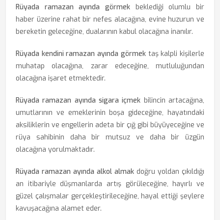
Rüyada ramazan ayında görmek
beklediği olumlu bir
haber üzerine rahat bir nefes alacağına, evine huzurun ve
bereketin geleceğine, dualarının kabul olacağına inanılır.
Rüyada kendini ramazan ayında görmek
taş kalpli kişilerle
muhatap olacağına, zarar edeceğine, mutluluğundan
olacağına işaret etmektedir.
Rüyada ramazan ayında sigara içmek
bilincin artacağına,
umutlarının ve emeklerinin boşa gideceğine, hayatındaki
aksiliklerin ve engellerin adeta bir çığ gibi büyüyeceğine ve
rüya sahibinin daha bir mutsuz ve daha bir üzgün
olacağına yorulmaktadır.
Rüyada ramazan ayında alkol almak
doğru yoldan çıkıldığı
an itibariyle düşmanlarda artış görüleceğine, hayırlı ve
güzel çalışmalar gerçekleştirileceğine, hayal ettiği şeylere
kavuşacağına alamet eder.