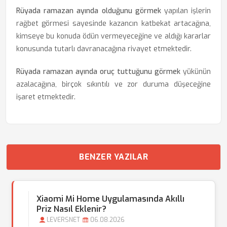
Rüyada ramazan ayında olduğunu görmek
yapılan işlerin
rağbet görmesi sayesinde kazancın katbekat artacağına,
kimseye bu konuda ödün vermeyeceğine ve aldığı kararlar
konusunda tutarlı davranacağına rivayet etmektedir.
Rüyada ramazan ayında oruç tuttuğunu görmek
yükünün
azalacağına, birçok sıkıntılı ve zor duruma düşeceğine
işaret etmektedir.
BENZER YAZILAR
Xiaomi Mi Home Uygulamasında Akıllı
Priz Nasıl Eklenir?
LEVERSNET
06.08.2026