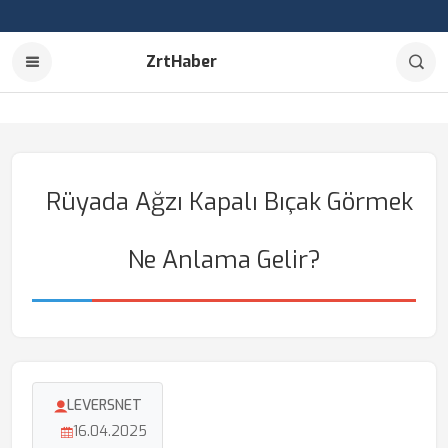
ZrtHaber
Rüyada Ağzı Kapalı Bıçak Görmek
Ne Anlama Gelir?
LEVERSNET
16.04.2025