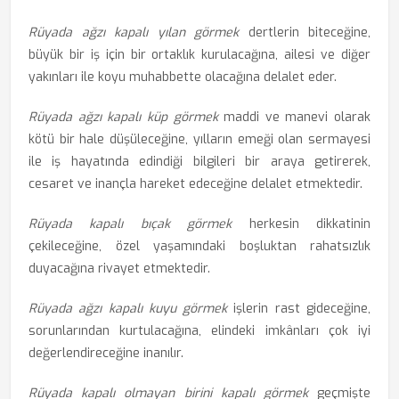
Rüyada ağzı kapalı yılan görmek
dertlerin biteceğine,
büyük bir iş için bir ortaklık kurulacağına, ailesi ve diğer
yakınları ile koyu muhabbette olacağına delalet eder.
Rüyada ağzı kapalı küp görmek
maddi ve manevi olarak
kötü bir hale düşüleceğine, yılların emeği olan sermayesi
ile iş hayatında edindiği bilgileri bir araya getirerek,
cesaret ve inançla hareket edeceğine delalet etmektedir.
Rüyada kapalı bıçak görmek
herkesin dikkatinin
çekileceğine, özel yaşamındaki boşluktan rahatsızlık
duyacağına rivayet etmektedir.
Rüyada ağzı kapalı kuyu görmek
işlerin rast gideceğine,
sorunlarından kurtulacağına, elindeki imkânları çok iyi
değerlendireceğine inanılır.
Rüyada kapalı olmayan birini kapalı görmek
geçmişte