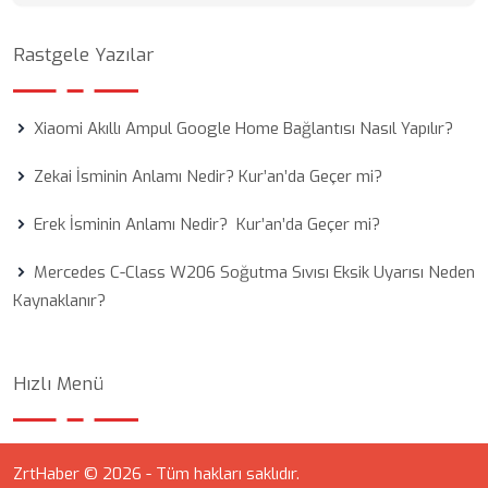
Rastgele Yazılar
Xiaomi Akıllı Ampul Google Home Bağlantısı Nasıl Yapılır?
Zekai İsminin Anlamı Nedir? Kur’an’da Geçer mi?
Erek İsminin Anlamı Nedir? Kur’an’da Geçer mi?
Mercedes C-Class W206 Soğutma Sıvısı Eksik Uyarısı Neden
Kaynaklanır?
Hızlı Menü
ZrtHaber © 2026 - Tüm hakları saklıdır.