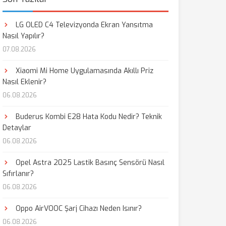
LG OLED C4 Televizyonda Ekran Yansıtma
Nasıl Yapılır?
07.08.2026
Xiaomi Mi Home Uygulamasında Akıllı Priz
Nasıl Eklenir?
06.08.2026
Buderus Kombi E28 Hata Kodu Nedir? Teknik
Detaylar
06.08.2026
Opel Astra 2025 Lastik Basınç Sensörü Nasıl
Sıfırlanır?
06.08.2026
Oppo AirVOOC Şarj Cihazı Neden Isınır?
06.08.2026