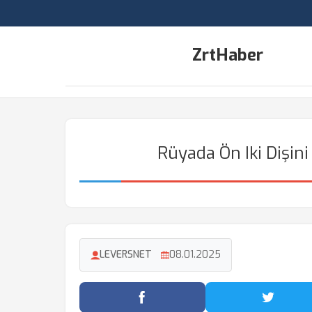
ZrtHaber
Rüyada Ön Iki Dişin
LEVERSNET
08.01.2025
Facebook'ta Paylaş
Twitter