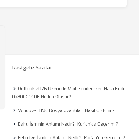
Rastgele Yazılar
Outlook 2026 Üzerinde Mail Gönderirken Hata Kodu
0x800CCC0E Neden Oluşur?
Windows 11'de Dosya Uzantıları Nasıl Gizlenir?
Bahtı İsminin Anlamı Nedir? Kur’an’da Geçer mi?
Fehmiye İsminin Anlamı Nedir? Kur’an’da Geçer mi?