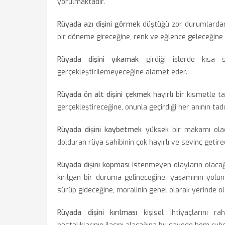
yorulmaktadır.
Rüyada azı dişini görmek
düştüğü zor durumlardan a
bir döneme gireceğine, renk ve eğlence geleceğine 
Rüyada dişini yıkamak
girdiği işlerde kısa s
gerçekleştirilemeyeceğine alamet eder.
Rüyada ön alt dişini çekmek
hayırlı bir kısmetle t
gerçekleştireceğine, onunla geçirdiği her anının tadı
Rüyada dişini kaybetmek
yüksek bir makamı olaca
dolduran rüya sahibinin çok hayırlı ve sevinç getire
Rüyada dişini kopması
istenmeyen olayların olacağın
kırılgan bir duruma gelineceğine, yaşamının yolu
sürüp gideceğine, moralinin genel olarak yerinde o
Rüyada dişini kırılması
kişisel ihtiyaçlarını ra