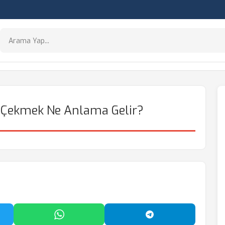
i Çekmek Ne Anlama Gelir?
'da Paylaş
WhatsApp'ta Paylaş
Telegram'da Payl