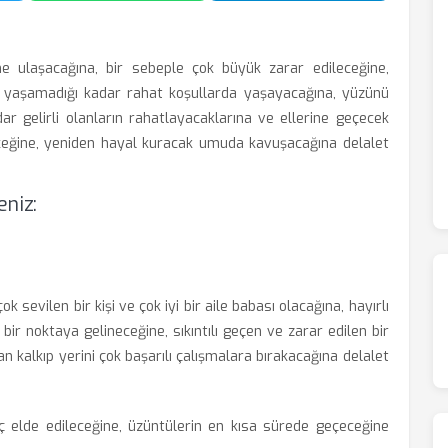
me ulaşacağına, bir sebeple çok büyük zarar edileceğine,
hiç yaşamadığı kadar rahat koşullarda yaşayacağına, yüzünü
ar gelirli olanların rahatlayacaklarına ve ellerine geçecek
leceğine, yeniden hayal kuracak umuda kavuşacağına delalet
niz:
ok sevilen bir kişi ve çok iyi bir aile babası olacağına, hayırlı
bir noktaya gelineceğine, sıkıntılı geçen ve zarar edilen bir
 kalkıp yerini çok başarılı çalışmalara bırakacağına delalet
 elde edileceğine, üzüntülerin en kısa sürede geçeceğine