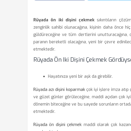
Rüyada ön iki dişini çekmek
sıkıntıların çözü
zenginlik sahibi olunacağına, kişinin daha önce 
güldüreceğine ve tüm dertlerini unutturacağına, d
paranın bereketli olacağına, yeni bir çevre edini
etmektedir.
Rüyada Ön Iki Dişini Çekmek Gördüyse
Hayatınıza yeni bir aşk da girebilir.
Rüyada azı dişini koparmak
çok iyi işlere imza atıp ç
ve güzel günler görüleceğine, maddi açıdan çok iyi 
dönemin biteceğine ve bu sayede sorunların ortadan
etmektedir.
Rüyada ön dişini çekmek
maddi olarak çok kazanç