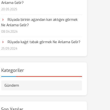
Anlama Gelir?
20.05.2025
Rüyada birinin ağzından kan aktığını görmek
Ne Anlama Gelir?
08.04.2024
Rüyada kağıt tabak görmek Ne Anlama Gelir?
25.09.2024
Kategoriler
Gündem
Son Yazılar