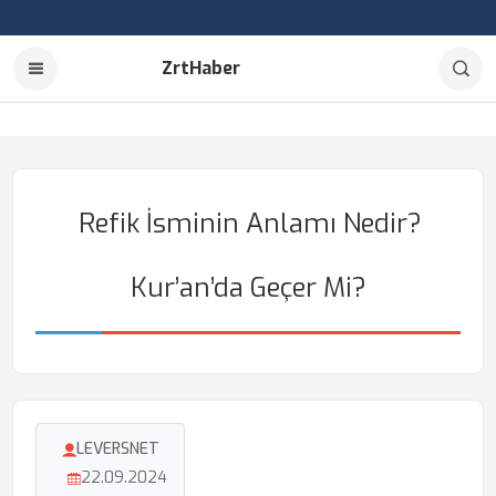
ZrtHaber
Refik İsminin Anlamı Nedir?
Kur’an’da Geçer Mi?
LEVERSNET
22.09.2024