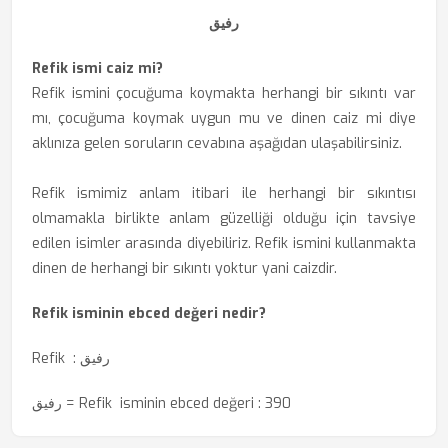
رفيق
Refik ismi caiz mi?
Refik ismini çocuğuma koymakta herhangi bir sıkıntı var
mı, çocuğuma koymak uygun mu ve dinen caiz mi diye
aklınıza gelen soruların cevabına aşağıdan ulaşabilirsiniz.
Refik ismimiz anlam itibari ile herhangi bir sıkıntısı
olmamakla birlikte anlam güzelliği olduğu için tavsiye
edilen isimler arasında diyebiliriz. Refik ismini kullanmakta
dinen de herhangi bir sıkıntı yoktur yani caizdir.
Refik isminin ebced değeri nedir?
Refik : رفيق
رفيق = Refik isminin ebced değeri : 390