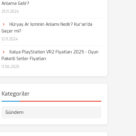
Anlama Gelir?
25.11.2024
Hüryaş Ar İsminin Anlamı Nedir? Kur’an’da
Geçer mi?
12.11.2024
İtalya PlayStation VR2 Fiyatları 2025 - Oyun
Paketli Setler Fiyatları
11.06.2025
Kategoriler
Gündem