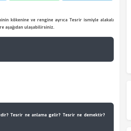
inin kökenine ve rengine ayrıca Tesrir ismiyle alakalı
ere aşağıdan ulaşabilirsiniz.
dir? Tesrir ne anlama gelir? Tesrir ne demektir?