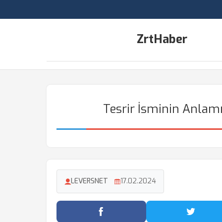
ZrtHaber
Tesrir İsminin Anlamı
LEVERSNET
17.02.2024
Facebook'ta Paylaş
Twitter