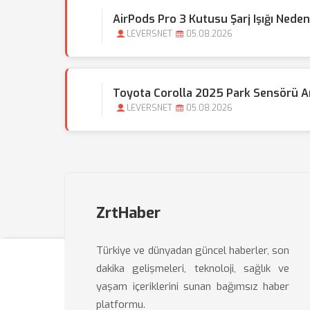
AirPods Pro 3 Kutusu Şarj Işığı Nede
LEVERSNET
05.08.2026
Toyota Corolla 2025 Park Sensörü Arı
LEVERSNET
05.08.2026
ZrtHaber
Türkiye ve dünyadan güncel haberler, son
dakika gelişmeleri, teknoloji, sağlık ve
yaşam içeriklerini sunan bağımsız haber
platformu.