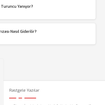
n Turuncu Yanıyor?
zası Nasıl Giderilir?
Rastgele Yazılar