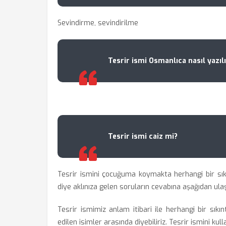
Sevindirme, sevindirilme
Tesrir ismi Osmanlıca nasıl yazılı
Tesrir ismi caiz mi?
Tesrir ismini çocuğuma koymakta herhangi bir sı
diye aklınıza gelen soruların cevabına aşağıdan ulaşa
Tesrir ismimiz anlam itibari ile herhangi bir sıkı
edilen isimler arasında diyebiliriz. Tesrir ismini ku