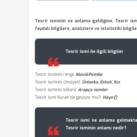
Tesrir isminin ne anlama geldiğine, Tesrir ism
faydalı bilgilere, analizlere ve istatistiki bilgil
Tesrir ismi ile ilgili bilgiler
Tesrir isminin rengi:
Mavi&Pembe
Tesrir isminin cinsiyeti:
Üniseks, Erkek, Kız
Tesrir isminin kökeni:
Arapça isimler
Tesrir ismi Kuran’da geçiyor mu?:
Hayır()
Tesrir ismi ne anlama gelmekte
Tesrir isminin anlamı nedir?