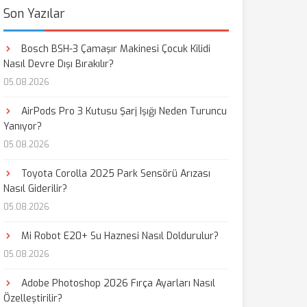
Son Yazılar
Bosch BSH-3 Çamaşır Makinesi Çocuk Kilidi
Nasıl Devre Dışı Bırakılır?
05.08.2026
AirPods Pro 3 Kutusu Şarj Işığı Neden Turuncu
Yanıyor?
05.08.2026
Toyota Corolla 2025 Park Sensörü Arızası
Nasıl Giderilir?
05.08.2026
Mi Robot E20+ Su Haznesi Nasıl Doldurulur?
05.08.2026
Adobe Photoshop 2026 Fırça Ayarları Nasıl
Özelleştirilir?