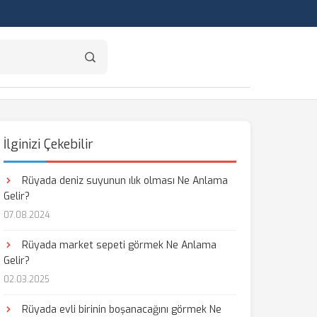
İlginizi Çekebilir
Rüyada deniz suyunun ılık olması Ne Anlama
Gelir?
07.08.2024
Rüyada market sepeti görmek Ne Anlama
Gelir?
02.03.2025
Rüyada evli birinin boşanacağını görmek Ne
aş