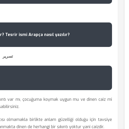
r? Tesrir ismi Arapça nasıl yazılır?
تسرير
kıntı var mı, çocuğuma koymak uygun mu ve dinen caiz mi
bilirsiniz.
ntısı olmamakla birlikte anlam güzelliği olduğu için tavsiye
llanmakta dinen de herhangi bir sıkıntı yoktur yani caizdir.