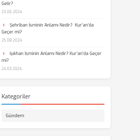
Gelir?
23.06.2024
Şehriban İsminin Anlamı Nedir? Kur’an’da
Geçer mi?
25.08.2024
Işıkhan İsminin Anlamı Nedir? Kur’an’da Geçer
mi?
24.03.2024
Kategoriler
Gündem