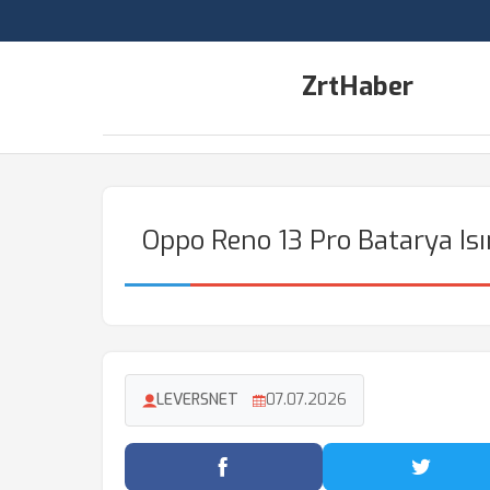
ZrtHaber
Oppo Reno 13 Pro Batarya I
LEVERSNET
07.07.2026
Facebook'ta Paylaş
Twitter