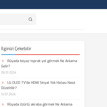
İlginizi Çekebilir
Rüyada beyaz toprak yol görmek Ne Anlama
Gelir?
06.10.2024
LG OLED TV'de HDMI Sinyal Yok Hatası Nasıl
Düzeltilir?
13.07.2026
Rüyada özürlü akraba görmek Ne Anlama
aş