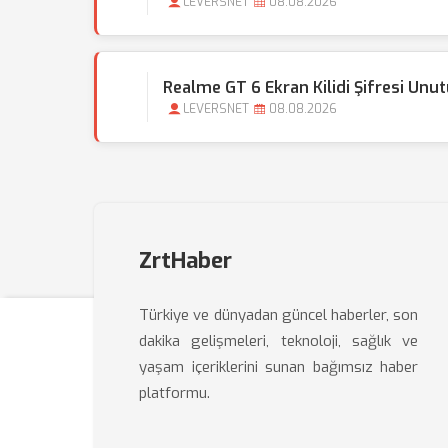
LEVERSNET
08.08.2026
Realme GT 6 Ekran Kilidi Şifresi Unu
LEVERSNET
08.08.2026
ZrtHaber
Türkiye ve dünyadan güncel haberler, son
dakika gelişmeleri, teknoloji, sağlık ve
yaşam içeriklerini sunan bağımsız haber
platformu.