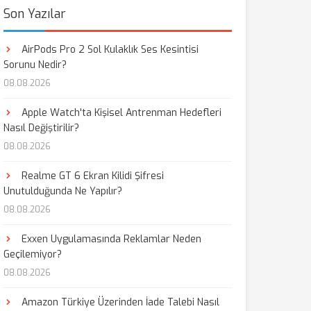
Son Yazılar
AirPods Pro 2 Sol Kulaklık Ses Kesintisi
Sorunu Nedir?
08.08.2026
Apple Watch'ta Kişisel Antrenman Hedefleri
Nasıl Değiştirilir?
08.08.2026
Realme GT 6 Ekran Kilidi Şifresi
Unutulduğunda Ne Yapılır?
08.08.2026
Exxen Uygulamasında Reklamlar Neden
Geçilemiyor?
08.08.2026
Amazon Türkiye Üzerinden İade Talebi Nasıl