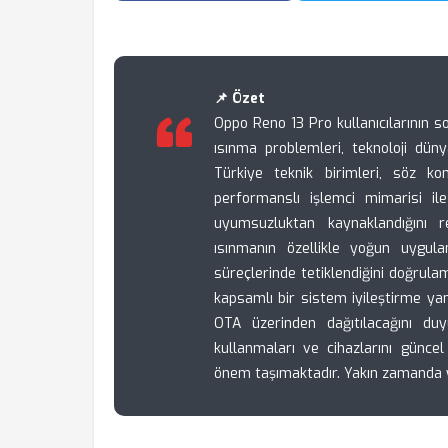
📌 Özet
Oppo Reno 13 Pro kullanıcılarının s
ısınma problemleri, teknoloji dün
Türkiye teknik birimleri, söz k
performanslı işlemci mimarisi il
uyumsuzluktan kaynaklandığını r
ısınmanın özellikle yoğun uygula
süreçlerinde tetiklendiğini doğrula
kapsamlı bir sistem iyileştirme ya
OTA üzerinden dağıtılacağını duy
kullanmaları ve cihazlarını güncel
önem taşımaktadır. Yakın zamanda 