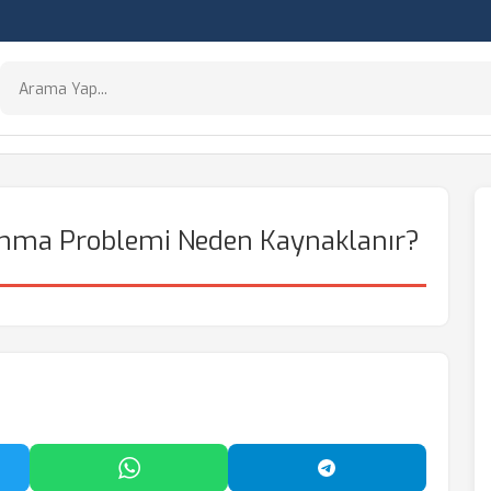
sınma Problemi Neden Kaynaklanır?
'da Paylaş
WhatsApp'ta Paylaş
Telegram'da Payl