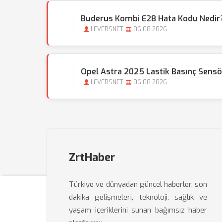
Buderus Kombi E28 Hata Kodu Nedir?
LEVERSNET
06.08.2026
Opel Astra 2025 Lastik Basınç Sensör
LEVERSNET
06.08.2026
ZrtHaber
Türkiye ve dünyadan güncel haberler, son
dakika gelişmeleri, teknoloji, sağlık ve
yaşam içeriklerini sunan bağımsız haber