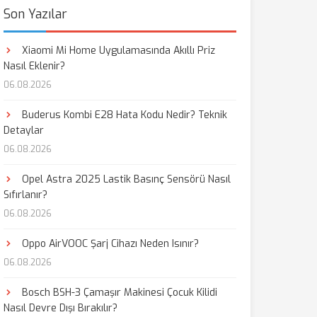
Son Yazılar
Xiaomi Mi Home Uygulamasında Akıllı Priz
Nasıl Eklenir?
06.08.2026
Buderus Kombi E28 Hata Kodu Nedir? Teknik
Detaylar
06.08.2026
Opel Astra 2025 Lastik Basınç Sensörü Nasıl
Sıfırlanır?
06.08.2026
Oppo AirVOOC Şarj Cihazı Neden Isınır?
06.08.2026
Bosch BSH-3 Çamaşır Makinesi Çocuk Kilidi
Nasıl Devre Dışı Bırakılır?