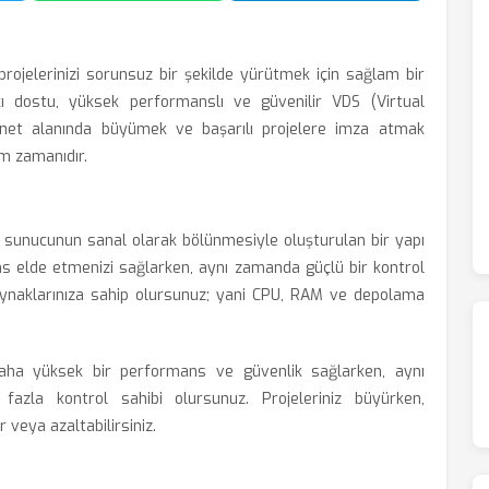
 projelerinizi sorunsuz bir şekilde yürütmek için sağlam bir
cı dostu, yüksek performanslı ve güvenilir VDS (Virtual
ernet alanında büyümek ve başarılı projelere imza atmak
am zamanıdır.
bir sunucunun sanal olarak bölünmesiyle oluşturulan bir yapı
s elde etmenizi sağlarken, aynı zamanda güçlü bir kontrol
aynaklarınıza sahip olursunuz; yani CPU, RAM ve depolama
daha yüksek bir performans ve güvenlik sağlarken, aynı
zla kontrol sahibi olursunuz. Projeleriniz büyürken,
r veya azaltabilirsiniz.