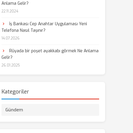
Anlama Gelir?
22.11.2024
İş Bankası Cep Anahtar Uygulaması Yeni
Telefona Nasıl Taşınır?
14.07.2026
Rüyada bir poşet ayakkabı görmek Ne Anlama
Gelir?
26.01.2025
Kategoriler
Gündem