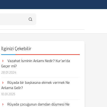
İlginizi Çekebilir
Vazahat İsminin Anlamı Nedir? Kur’an’da
Geçer mi?
28.01.2024
Rüyada bir başkasına ekmek vermek Ne
Anlama Gelir?
10.01.2025
Rüyada çocuğunun damdan düşmesi Ne
aş