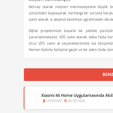
Netvay olarak müşteri memnuniyetine büyük öne
sürecinden başlayarak, herhangi bir sorunla karşıl
yanıt alarak, iş akışınızı kesintiye uğratmadan devam
Dijital projelerinizin başarılı bir şekilde yür
yararlanmalısınız. VDS satın alarak, daha fazla ko
Ucuz VDS satın al seçeneklerimizle ise bütçeni
Hemen bizimle iletişime geçin ve bir adım önde olma
BENZ
Xiaomi Mi Home Uygulamasında Akıllı 
LEVERSNET
06.08.2026