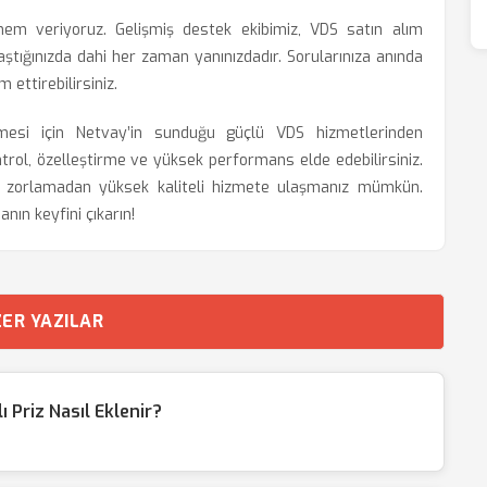
m veriyoruz. Gelişmiş destek ekibimiz, VDS satın alım
aştığınızda dahi her zaman yanınızdadır. Sorularınıza anında
 ettirebilirsiniz.
ütülmesi için Netvay’in sunduğu güçlü VDS hizmetlerinden
ntrol, özelleştirme ve yüksek performans elde edebilirsiniz.
zi zorlamadan yüksek kaliteli hizmete ulaşmanız mümkün.
nın keyfini çıkarın!
ER YAZILAR
Priz Nasıl Eklenir?