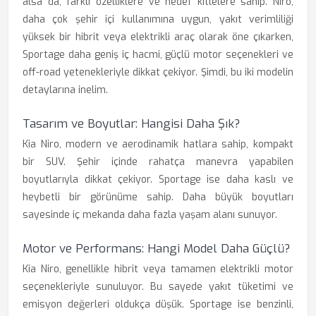
alsa da, farklı özelliklere ve hedef kitlelere sahip. Niro,
daha çok şehir içi kullanımına uygun, yakıt verimliliği
yüksek bir hibrit veya elektrikli araç olarak öne çıkarken,
Sportage daha geniş iç hacmi, güçlü motor seçenekleri ve
off-road yetenekleriyle dikkat çekiyor. Şimdi, bu iki modelin
detaylarına inelim.
Tasarım ve Boyutlar: Hangisi Daha Şık?
Kia Niro, modern ve aerodinamik hatlara sahip, kompakt
bir SUV. Şehir içinde rahatça manevra yapabilen
boyutlarıyla dikkat çekiyor. Sportage ise daha kaslı ve
heybetli bir görünüme sahip. Daha büyük boyutları
sayesinde iç mekanda daha fazla yaşam alanı sunuyor.
Motor ve Performans: Hangi Model Daha Güçlü?
Kia Niro, genellikle hibrit veya tamamen elektrikli motor
seçenekleriyle sunuluyor. Bu sayede yakıt tüketimi ve
emisyon değerleri oldukça düşük. Sportage ise benzinli,