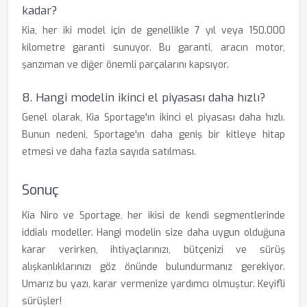
kadar?
Kia, her iki model için de genellikle 7 yıl veya 150.000
kilometre garanti sunuyor. Bu garanti, aracın motor,
şanzıman ve diğer önemli parçalarını kapsıyor.
8. Hangi modelin ikinci el piyasası daha hızlı?
Genel olarak, Kia Sportage'ın ikinci el piyasası daha hızlı.
Bunun nedeni, Sportage'ın daha geniş bir kitleye hitap
etmesi ve daha fazla sayıda satılması.
Sonuç
Kia Niro ve Sportage, her ikisi de kendi segmentlerinde
iddialı modeller. Hangi modelin size daha uygun olduğuna
karar verirken, ihtiyaçlarınızı, bütçenizi ve sürüş
alışkanlıklarınızı göz önünde bulundurmanız gerekiyor.
Umarız bu yazı, karar vermenize yardımcı olmuştur. Keyifli
sürüşler!