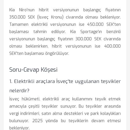
Kia Niro'nun hibrit versiyonunun başlangıç fiyatının
350.000 SEK (İsveç Kronu) civarında olması bekleniyor.
Tamamen elektrikli versiyonunun ise 450.000 SEK'ten
başlaması tahmin ediliyor. Kia Sportage'ın benzinli
versiyonunun başlangıç fiyatının 300.000 SEK civarında
olması beklenirken, hibrit versiyonunun ise 400.000
SEK'ten başlaması öngörülüyor.
Soru-Cevap Köşesi
1. Elektrikli araçlara İsveç'te uygulanan teşvikler
nelerdir?
İsveç hükümeti, elektrikli araç kullanımını teşvik etmek
amacıyla çeşitli teşvikler sunuyor. Bu teşvikler arasında
vergi indirimleri, satın alma destekleri ve park kolaylıkları
bulunuyor. 2025 yılında bu teşviklerin devam etmesi
bekleniyor.