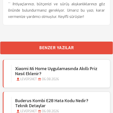
``` ihtiyaçlarınızı, bütçenizi ve sürüş alışkanlıklarınızı göz
önünde bulundurmanız gerekiyor. Umarız bu yazı, karar
vermenize yardımcı olmuştur. Keyifli sürüşler!
BENZER YAZILAR
Xiaomi Mi Home Uygulamasında Akıllı Priz
Nasıl Eklenir?
LEVERSNET
06.08.2026
Buderus Kombi E28 Hata Kodu Nedir?
Teknik Detaylar
LEVERSNET
06.08.2026