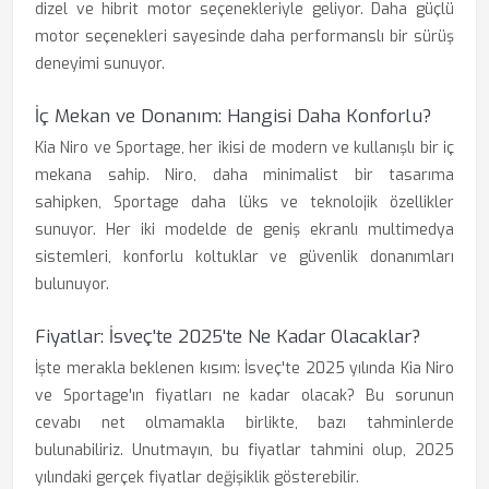
dizel ve hibrit motor seçenekleriyle geliyor. Daha güçlü
motor seçenekleri sayesinde daha performanslı bir sürüş
deneyimi sunuyor.
İç Mekan ve Donanım: Hangisi Daha Konforlu?
Kia Niro ve Sportage, her ikisi de modern ve kullanışlı bir iç
mekana sahip. Niro, daha minimalist bir tasarıma
sahipken, Sportage daha lüks ve teknolojik özellikler
sunuyor. Her iki modelde de geniş ekranlı multimedya
sistemleri, konforlu koltuklar ve güvenlik donanımları
bulunuyor.
Fiyatlar: İsveç'te 2025'te Ne Kadar Olacaklar?
İşte merakla beklenen kısım: İsveç'te 2025 yılında Kia Niro
ve Sportage'ın fiyatları ne kadar olacak? Bu sorunun
cevabı net olmamakla birlikte, bazı tahminlerde
bulunabiliriz. Unutmayın, bu fiyatlar tahmini olup, 2025
yılındaki gerçek fiyatlar değişiklik gösterebilir.