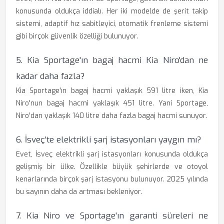
konusunda oldukça iddialı. Her iki modelde de şerit takip
sistemi, adaptif hız sabitleyici, otomatik frenleme sistemi
gibi birçok güvenlik özelliği bulunuyor.
5. Kia Sportage'ın bagaj hacmi Kia Niro'dan ne
kadar daha fazla?
Kia Sportage'ın bagaj hacmi yaklaşık 591 litre iken, Kia
Niro'nun bagaj hacmi yaklaşık 451 litre. Yani Sportage,
Niro'dan yaklaşık 140 litre daha fazla bagaj hacmi sunuyor.
6. İsveç'te elektrikli şarj istasyonları yaygın mı?
Evet, İsveç elektrikli şarj istasyonları konusunda oldukça
gelişmiş bir ülke. Özellikle büyük şehirlerde ve otoyol
kenarlarında birçok şarj istasyonu bulunuyor. 2025 yılında
bu sayının daha da artması bekleniyor.
7. Kia Niro ve Sportage'ın garanti süreleri ne