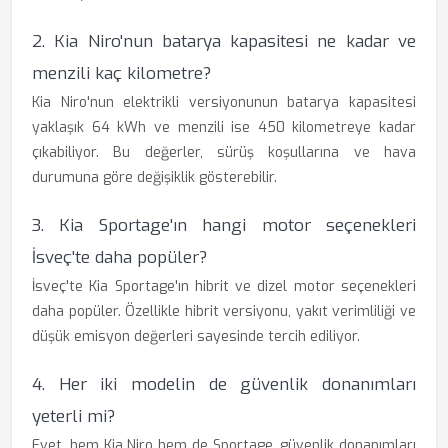
2. Kia Niro'nun batarya kapasitesi ne kadar ve
menzili kaç kilometre?
Kia Niro'nun elektrikli versiyonunun batarya kapasitesi
yaklaşık 64 kWh ve menzili ise 450 kilometreye kadar
çıkabiliyor. Bu değerler, sürüş koşullarına ve hava
durumuna göre değişiklik gösterebilir.
3. Kia Sportage'ın hangi motor seçenekleri
İsveç'te daha popüler?
İsveç'te Kia Sportage'ın hibrit ve dizel motor seçenekleri
daha popüler. Özellikle hibrit versiyonu, yakıt verimliliği ve
düşük emisyon değerleri sayesinde tercih ediliyor.
4. Her iki modelin de güvenlik donanımları
yeterli mi?
Evet, hem Kia Niro hem de Sportage, güvenlik donanımları