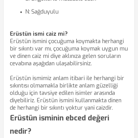
N: Sağduyulu
Erüstün ismi caiz mi?
Erüstün ismini çocuğuma koymakta herhangi
bir sıkıntı var mı,
çocuğuma koymak uygun mu
ve dinen caiz mi diye aklınıza gelen soruların
cevabına aşağıdan ulaşabilirsiniz.
Erüstün ismimiz anlam itibari ile herhangi bir
sıkıntısı olmamakla birlikte anlam güzelliği
olduğu için tavsiye edilen isimler arasında
diyebiliriz. Erüstün ismini kullanmakta dinen
de herhangi bir sıkıntı yoktur yani caizdir.
Erüstün isminin ebced değeri
nedir?