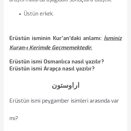
Üstün erkek.
Erüstün isminin Kur’an’daki anlamı:
İsminiz
Kuran-ı Kerimde Geçmemektedir.
Erüstün ismi Osmanlıca nasıl yazılır?
Erüstün ismi Arapça nasıl yazılır?
اراوستون
Erüstün ismi peygamber isimleri arasında var
mı?