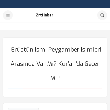
ZrtHaber
Erüstün Ismi Peygamber Isimleri
Arasında Var Mı? Kur’an’da Geçer
Mi?