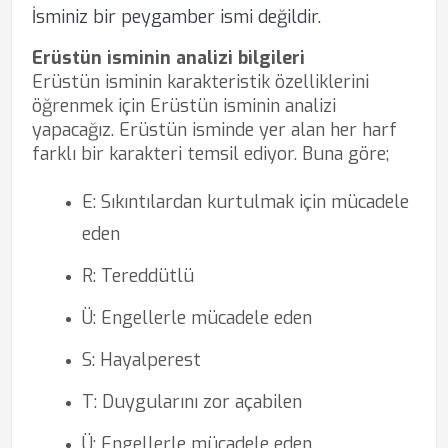
İsminiz bir peygamber ismi değildir.
Erüstün isminin analizi bilgileri
Erüstün isminin karakteristik özelliklerini
öğrenmek için Erüstün isminin analizi
yapacağız. Erüstün isminde yer alan her harf
farklı bir karakteri temsil ediyor. Buna göre;
E: Sıkıntılardan kurtulmak için mücadele
eden
R: Tereddütlü
Ü: Engellerle mücadele eden
S: Hayalperest
T: Duygularını zor açabilen
Ü: Engellerle mücadele eden