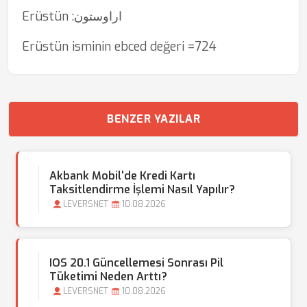
Erüstün :اراوستون
Erüstün isminin ebced değeri =724
BENZER YAZILAR
Akbank Mobil'de Kredi Kartı
Taksitlendirme İşlemi Nasıl Yapılır?
LEVERSNET
10.08.2026
IOS 20.1 Güncellemesi Sonrası Pil
Tüketimi Neden Arttı?
LEVERSNET
10.08.2026