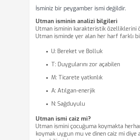
İsminiz bir peygamber ismi değildir.
Utman isminin analizi bilgileri
Utman isminin karakteristik özelliklerini
Utman isminde yer alan her harf farklı bi
U: Bereket ve Bolluk
T: Duygularını zor açabilen
M: Ticarete yatkınlık
A: Atılgan-enerjik
N: Sağduyulu
Utman ismi caiz mi?
Utman ismini çocuğuma koymakta herhang
koymak uygun mu ve dinen caiz mi diye ak