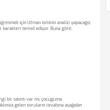
 öğrenmek için Utman isminin analizi yapacağız.
r karakteri temsil ediyor. Buna göre;
i bir sıkıntı var mı, çocuğuma
lınıza gelen soruların cevabına aşağıdan