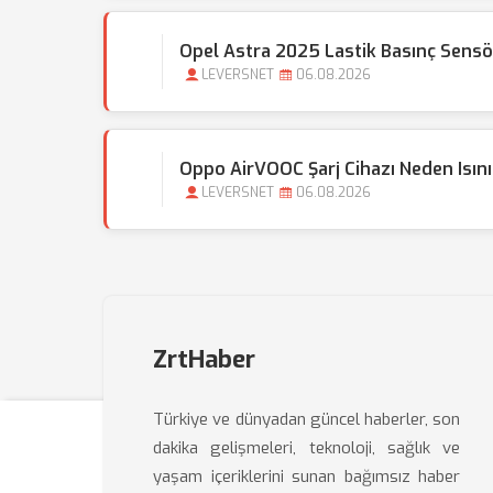
Opel Astra 2025 Lastik Basınç Sensör
LEVERSNET
06.08.2026
Oppo AirVOOC Şarj Cihazı Neden Isını
LEVERSNET
06.08.2026
ZrtHaber
Türkiye ve dünyadan güncel haberler, son
dakika gelişmeleri, teknoloji, sağlık ve
yaşam içeriklerini sunan bağımsız haber