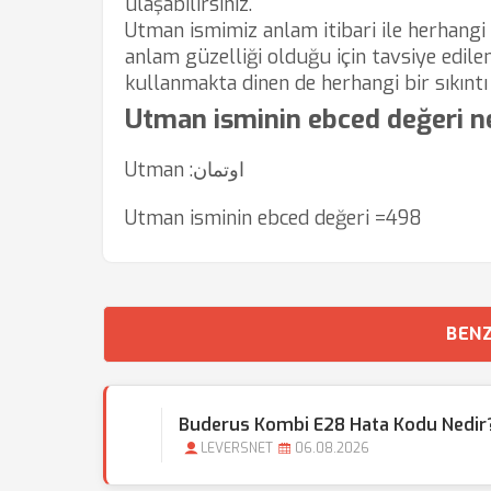
ulaşabilirsiniz.
Utman ismimiz anlam itibari ile herhangi 
anlam güzelliği olduğu için tavsiye edilen
kullanmakta dinen de herhangi bir sıkıntı 
Utman isminin ebced değeri n
Utman :اوتمان
Utman isminin ebced değeri =498
BENZ
Buderus Kombi E28 Hata Kodu Nedir?
LEVERSNET
06.08.2026