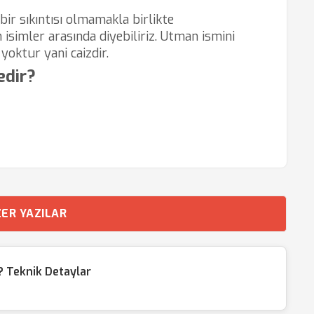
bir sıkıntısı olmamakla birlikte
 isimler arasında diyebiliriz. Utman ismini
yoktur yani caizdir.
edir?
ER YAZILAR
 Teknik Detaylar