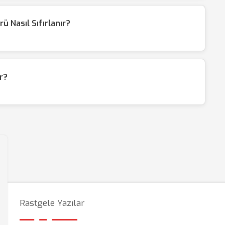
ü Nasıl Sıfırlanır?
r?
Rastgele Yazılar