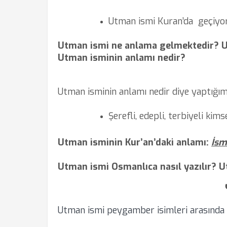
Utman ismi Kuran’da
geçiyo
Utman ismi ne anlama gelmektedir? 
Utman isminin anlamı nedir?
Utman isminin anlamı nedir diye yaptığım
Şerefli, edepli, terbiyeli kims
Utman isminin Kur’an’daki anlamı:
İsm
Utman ismi Osmanlıca nasıl yazılır? U
Utman ismi peygamber isimleri arasında