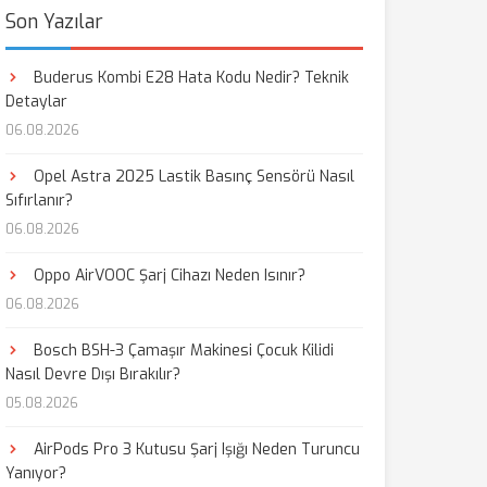
Son Yazılar
Buderus Kombi E28 Hata Kodu Nedir? Teknik
Detaylar
06.08.2026
Opel Astra 2025 Lastik Basınç Sensörü Nasıl
Sıfırlanır?
06.08.2026
Oppo AirVOOC Şarj Cihazı Neden Isınır?
06.08.2026
Bosch BSH-3 Çamaşır Makinesi Çocuk Kilidi
Nasıl Devre Dışı Bırakılır?
05.08.2026
AirPods Pro 3 Kutusu Şarj Işığı Neden Turuncu
Yanıyor?