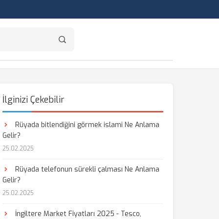
İlginizi Çekebilir
Rüyada bitlendiğini görmek islami Ne Anlama
Gelir?
25.02.2025
Rüyada telefonun sürekli çalması Ne Anlama
Gelir?
25.02.2025
İngiltere Market Fiyatları 2025 - Tesco,