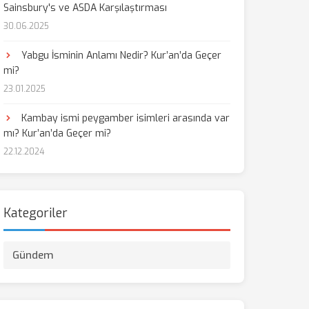
Sainsbury's ve ASDA Karşılaştırması
30.06.2025
aş
Yabgu İsminin Anlamı Nedir? Kur’an’da Geçer
mi?
23.01.2025
Kambay ismi peygamber isimleri arasında var
mı? Kur’an’da Geçer mi?
22.12.2024
Kategoriler
Gündem