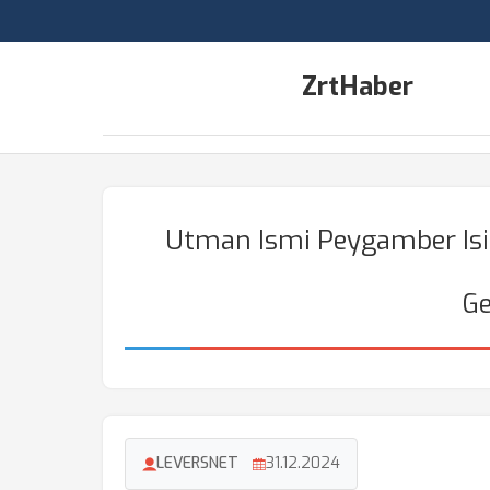
ZrtHaber
Utman Ismi Peygamber Isim
Ge
LEVERSNET
31.12.2024