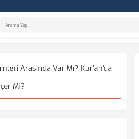
leri Arasında Var Mı? Kur’an’da
çer Mi?