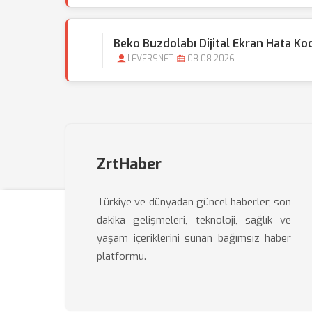
Beko Buzdolabı Dijital Ekran Hata K
LEVERSNET
08.08.2026
ZrtHaber
Türkiye ve dünyadan güncel haberler, son
dakika gelişmeleri, teknoloji, sağlık ve
yaşam içeriklerini sunan bağımsız haber
platformu.