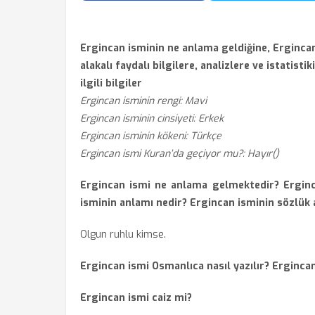
Ergincan isminin ne anlama geldiğine, Ergincan
alakalı faydalı bilgilere, analizlere ve istatistik
ilgili bilgiler
Ergincan isminin rengi: Mavi
Ergincan isminin cinsiyeti: Erkek
Ergincan isminin kökeni: Türkçe
Ergincan ismi Kuran’da geçiyor mu?: Hayır()
Ergincan ismi ne anlama gelmektedir? Ergin
isminin anlamı nedir? Ergincan isminin sözlük 
Olgun ruhlu kimse.
Ergincan ismi Osmanlıca nasıl yazılır? Ergincan
Ergincan ismi caiz mi?