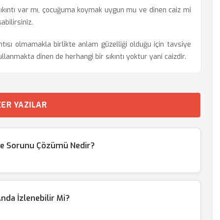
ıkıntı var mı, çocuğuma koymak uygun mu ve dinen caiz mi
bilirsiniz.
ıntısı olmamakla birlikte anlam güzelliği olduğu için tavsiye
kullanmakta dinen de herhangi bir sıkıntı yoktur yani caizdir.
ER YAZILAR
me Sorunu Çözümü Nedir?
nda İzlenebilir Mi?