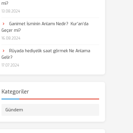
mi?
13.08.2024
Ganimet İsminin Anlamı Nedir? Kur’an’da
Geçer mi?
16.08.2024
Rüyada hediyelik saat görmek Ne Anlama
Gelir?
17.07.2024
Kategoriler
Gündem