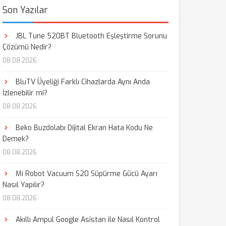
Son Yazılar
JBL Tune 520BT Bluetooth Eşleştirme Sorunu
Çözümü Nedir?
08.08.2026
BluTV Üyeliği Farklı Cihazlarda Aynı Anda
İzlenebilir mi?
08.08.2026
Beko Buzdolabı Dijital Ekran Hata Kodu Ne
Demek?
08.08.2026
Mi Robot Vacuum S20 Süpürme Gücü Ayarı
Nasıl Yapılır?
08.08.2026
Akıllı Ampul Google Asistan ile Nasıl Kontrol