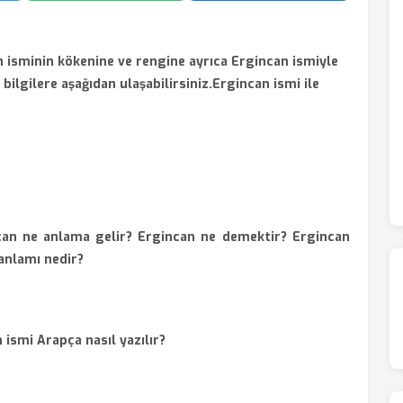
 isminin kökenine ve rengine ayrıca Ergincan ismiyle
i bilgilere aşağıdan ulaşabilirsiniz.
Ergincan ismi ile
can ne anlama gelir? Ergincan ne demektir? Ergincan
anlamı nedir?
 ismi Arapça nasıl yazılır?