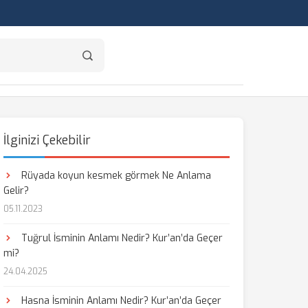
İlginizi Çekebilir
Rüyada koyun kesmek görmek Ne Anlama
Gelir?
05.11.2023
Tuğrul İsminin Anlamı Nedir? Kur’an’da Geçer
mi?
24.04.2025
Hasna İsminin Anlamı Nedir? Kur’an’da Geçer
aş