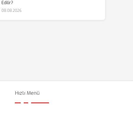
Edilir?
08.08.2026
Hızlı Menü