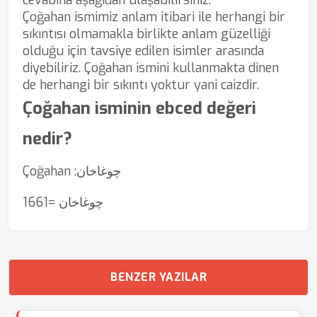
cevabına aşağıdan ulaşabilirsiniz.
Çoğahan ismimiz anlam itibari ile herhangi bir
sıkıntısı olmamakla birlikte anlam güzelliği
olduğu için tavsiye edilen isimler arasında
diyebiliriz. Çoğahan ismini kullanmakta dinen
de herhangi bir sıkıntı yoktur yani caizdir.
Çoğahan isminin ebced değeri
nedir?
Çoğahan :چوغاخان
چوغاخان =1661
BENZER YAZILAR