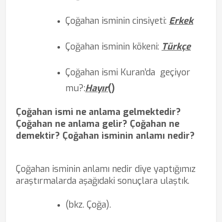
Çoğahan isminin cinsiyeti:
Erkek
Çoğahan isminin kökeni:
Türkçe
Çoğahan ismi Kuran’da
geçiyor
mu?
:
Hayır
(
)
Çoğahan ismi ne anlama gelmektedir?
Çoğahan ne anlama gelir? Çoğahan ne
demektir? Çoğahan isminin anlamı nedir?
Çoğahan isminin anlamı nedir diye yaptığımız
araştırmalarda aşağıdaki sonuçlara ulaştık.
(bkz. Çoğa).