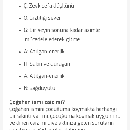
Ç: Zevk sefa düşkünü
O: Gizliliği sever
Ğ: Bir şeyin sonuna kadar azimle
,mücadele ederek gitme
A: Atılgan-enerjik
H: Sakin ve durağan
A: Atılgan-enerjik
N: Sağduyulu
Çoğahan ismi caiz mi?
Çoğahan ismini çocuğuma koymakta herhangi
bir sıkıntı var mı, çocuğuma koymak uygun mu
ve dinen caiz mi diye aklınıza gelen soruların