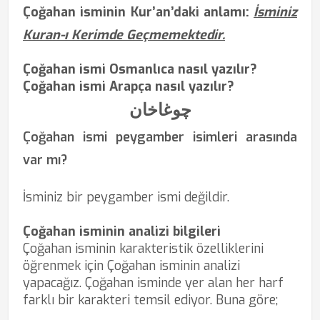
Çoğahan isminin Kur’an’daki anlamı:
İsminiz
Kuran-ı Kerimde Geçmemektedir.
Çoğahan ismi Osmanlıca nasıl yazılır?
Çoğahan ismi Arapça nasıl yazılır?
چوغاخان
Çoğahan ismi peygamber isimleri arasında
var mı?
İsminiz bir peygamber ismi değildir.
Çoğahan isminin analizi bilgileri
Çoğahan isminin karakteristik özelliklerini
öğrenmek için Çoğahan isminin analizi
yapacağız. Çoğahan isminde yer alan her harf
farklı bir karakteri temsil ediyor. Buna göre;