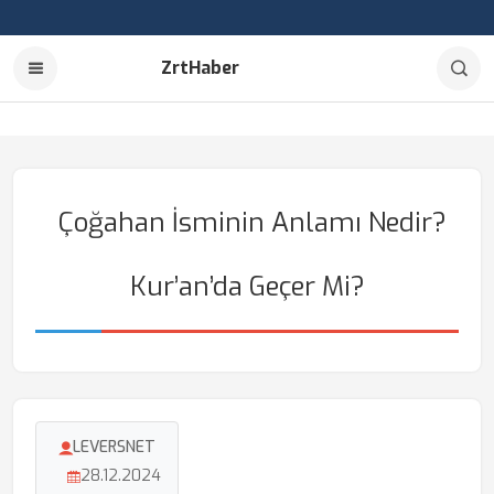
ZrtHaber
Çoğahan İsminin Anlamı Nedir?
Kur’an’da Geçer Mi?
LEVERSNET
28.12.2024