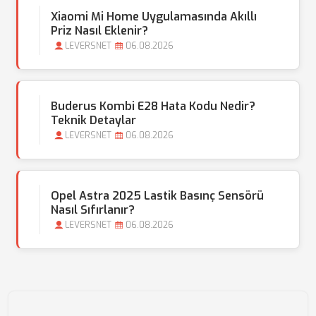
Xiaomi Mi Home Uygulamasında Akıllı
Priz Nasıl Eklenir?
LEVERSNET
06.08.2026
Buderus Kombi E28 Hata Kodu Nedir?
Teknik Detaylar
LEVERSNET
06.08.2026
Opel Astra 2025 Lastik Basınç Sensörü
Nasıl Sıfırlanır?
LEVERSNET
06.08.2026