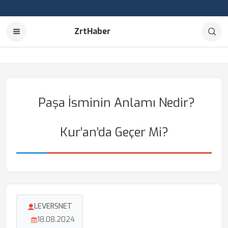
ZrtHaber
Paşa İsminin Anlamı Nedir?
Kur’an’da Geçer Mi?
LEVERSNET
18.08.2024