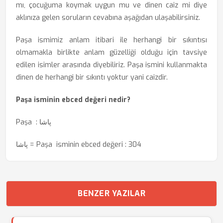
mı, çocuğuma koymak uygun mu ve dinen caiz mi diye
aklınıza gelen soruların cevabına aşağıdan ulaşabilirsiniz.
Paşa ismimiz anlam itibari ile herhangi bir sıkıntısı
olmamakla birlikte anlam güzelliği olduğu için tavsiye
edilen isimler arasında diyebiliriz. Paşa ismini kullanmakta
dinen de herhangi bir sıkıntı yoktur yani caizdir.
Paşa isminin ebced değeri nedir?
Paşa : پاشا
پاشا = Paşa isminin ebced değeri : 304
BENZER YAZILAR