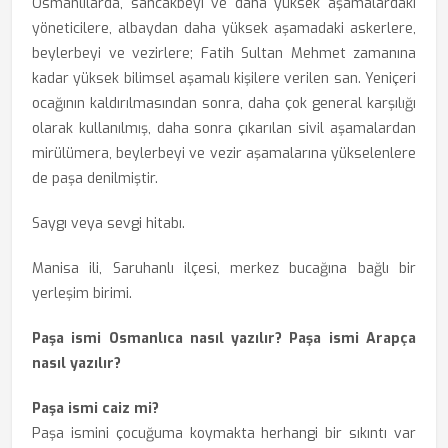
Osmanlılarda, sancakbeyi ve daha yüksek aşamalardaki
yöneticilere, albaydan daha yüksek aşamadaki askerlere,
beylerbeyi ve vezirlere; Fatih Sultan Mehmet zamanına
kadar yüksek bilimsel aşamalı kişilere verilen san. Yeniçeri
ocağının kaldırılmasından sonra, daha çok general karşılığı
olarak kullanılmış, daha sonra çıkarılan sivil aşamalardan
mirülümera, beylerbeyi ve vezir aşamalarına yükselenlere
de paşa denilmiştir.
Saygı veya sevgi hitabı.
Manisa ili, Saruhanlı ilçesi, merkez bucağına bağlı bir
yerleşim birimi.
Paşa ismi Osmanlıca nasıl yazılır? Paşa ismi Arapça
nasıl yazılır?
Paşa ismi caiz mi?
Paşa ismini çocuğuma koymakta herhangi bir sıkıntı var