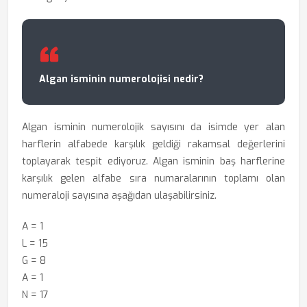
Algan isminin numerolojisi nedir?
Algan isminin numerolojik sayısını da isimde yer alan
harflerin alfabede karşılık geldiği rakamsal değerlerini
toplayarak tespit ediyoruz. Algan isminin baş harflerine
karşılık gelen alfabe sıra numaralarının toplamı olan
numeraloji sayısına aşağıdan ulaşabilirsiniz.
A = 1
L = 15
G = 8
A = 1
N = 17