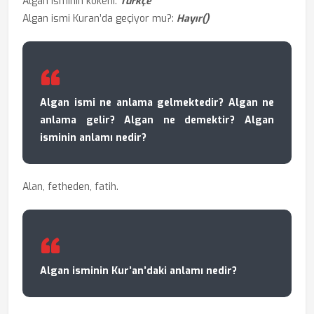
Algan isminin kökeni:
Türkçe
Algan ismi Kuran’da geçiyor mu?:
Hayır()
Algan ismi ne anlama gelmektedir? Algan ne
anlama gelir? Algan ne demektir? Algan
isminin anlamı nedir?
Alan, fetheden, fatih.
Algan isminin Kur’an’daki anlamı nedir?