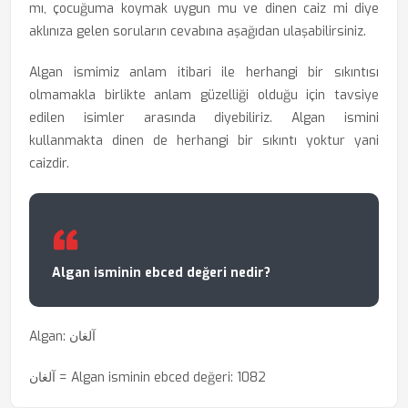
mı, çocuğuma koymak uygun mu ve dinen caiz mi diye
aklınıza gelen soruların cevabına aşağıdan ulaşabilirsiniz.
Algan ismimiz anlam itibari ile herhangi bir sıkıntısı
olmamakla birlikte anlam güzelliği olduğu için tavsiye
edilen isimler arasında diyebiliriz. Algan ismini
kullanmakta dinen de herhangi bir sıkıntı yoktur yani
caizdir.
Algan isminin ebced değeri nedir?
Algan: آلغان
آلغان = Algan isminin ebced değeri: 1082