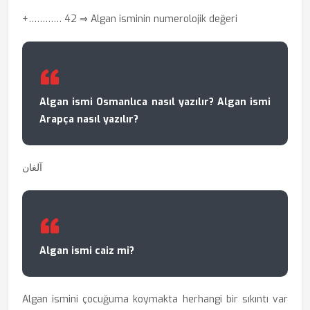
+………… 42
⇒ Algan isminin numerolojik değeri
Algan ismi Osmanlıca nasıl yazılır? Algan ismi
Arapça nasıl yazılır?
آلغان
Algan ismi caiz mi?
Algan ismini çocuğuma koymakta herhangi bir sıkıntı var