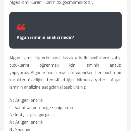
Algan ismi Kuran’ı Kerim’de geçmemektedir.
Algan isminin analizi nedir?
Algan isimli kişilerin nasıl karakteristik özelliklere sahip
olduklarını öğrenmek için
isminin analizi
yapıyoruz. Algan isminin analizini yaparken her harfin bir
karakter özelliğini temsil ettiğini bilmeniz yeterli. Algan
isminin analizine aşağıdan ulaşabilirsiniz.
A : Atılgan, enerjik
L : Sanatsal yeteneğe sahip olma
G : İnatçı kişilik, gerginlik
A : Atılgan, enerjik
N : Sağduyu