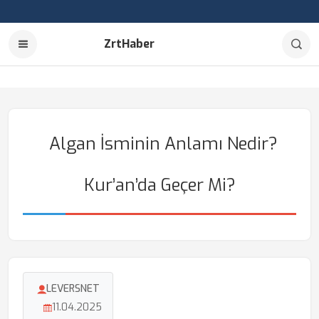
ZrtHaber
Algan İsminin Anlamı Nedir?
Kur’an’da Geçer Mi?
LEVERSNET
11.04.2025