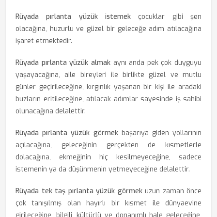
Rüyada pırlanta yüzük istemek
çocuklar gibi şen
olacağına, huzurlu ve güzel bir geleceğe adım atılacağına
işaret etmektedir.
Rüyada pırlanta yüzük almak
aynı anda pek çok duyguyu
yaşayacağına, aile bireyleri ile birlikte güzel ve mutlu
günler geçirileceğine, kırgınlık yaşanan bir kişi ile aradaki
buzların eritileceğine, atılacak adımlar sayesinde iş sahibi
olunacağına delalettir.
Rüyada pırlanta yüzük görmek
başarıya giden yollarının
açılacağına, geleceğinin gerçekten de kısmetlerle
dolacağına, ekmeğinin hiç kesilmeyeceğine, sadece
istemenin ya da düşünmenin yetmeyeceğine delalettir.
Rüyada tek taş pırlanta yüzük görmek
uzun zaman önce
çok tanışılmış olan hayırlı bir kısmet ile dünyaevine
girileceğine, bilgili, kültürlü ve donanımlı hale geleceğine,