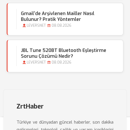
Gmail'de Arşivlenen Mailler Nasıl
Bulunur? Pratik Yöntemler
LEVERSNET
08.08.2026
JBL Tune 520BT Bluetooth Eşleştirme
Sorunu Çözümü Nedir?
LEVERSNET
08.08.2026
ZrtHaber
Türkiye ve dünyadan güncel haberler, son dakika
gelişmeleri, teknoloji, sağlık ve yaşam içeriklerini