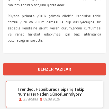
makam sahibi olacağına işaret eder.
Rüyada pırlanta yüzük çalmak
allah’ın kendisine tabiri
caizse yürü ya kulum demesi ile alıp yürüyeceğine, bir
sebeple kendisine sıkıntı veren durumlardan kurtulması
ve rahat hareket edebilmesi için bazı atılımlarda
bulunacağına işarettir.
BENZER YAZILAR
Trendyol Hepsiburada Sipariş Takip
Numarası Neden Güncellenmiyor?
LEVERSNET
08.08.2026