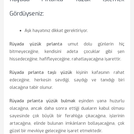
Gördüyseniz:
Aşk hayatınız dikkat gerektiriyor.
Rüyada yüzük pırlanta
umut dolu günlerin hiç
bitmeyeceğine, kendisini adeta çocuklar gibi şen
hissedeceğine, hafifleyeceğine, rahatlayacağına işarettir.
Rüyada pırlanta taşlı yüzük
kişinin kafasının rahat
edeceğine, herkesin sevdiği, saydığı ve tanıdığı biri
olacağına tabir olunur.
Rüyada pırlanta yüzük bulmak
eşinden yana huzurlu
olacağına, ancak daha sonra ettiği duaların kabul olması
sayesinde çok büyük bir ferahlığa çıkacağına, işlerinin
artacağına, elinde bulunan imkânların bollaşacağına, çok
güzel bir mevkiye geleceğine işaret etmektedir.